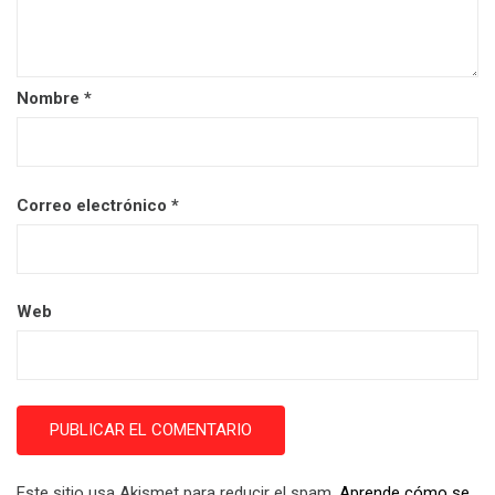
Nombre
*
Correo electrónico
*
Web
Este sitio usa Akismet para reducir el spam.
Aprende cómo se