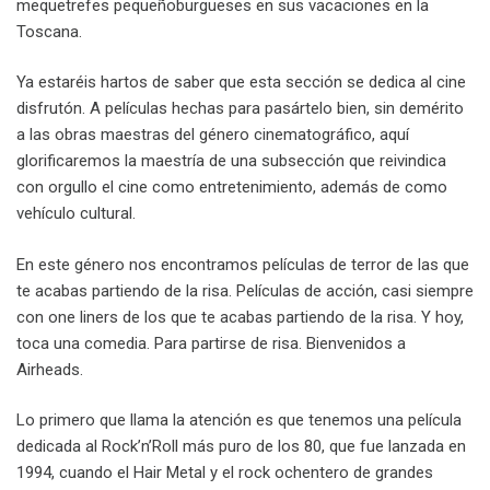
mequetrefes pequeñoburgueses en sus vacaciones en la
Toscana.
Ya estaréis hartos de saber que esta sección se dedica al cine
disfrutón. A películas hechas para pasártelo bien, sin demérito
a las obras maestras del género cinematográfico, aquí
glorificaremos la maestría de una subsección que reivindica
con orgullo el cine como entretenimiento, además de como
vehículo cultural.
En este género nos encontramos películas de terror de las que
te acabas partiendo de la risa. Películas de acción, casi siempre
con one liners de los que te acabas partiendo de la risa. Y hoy,
toca una comedia. Para partirse de risa. Bienvenidos a
Airheads.
Lo primero que llama la atención es que tenemos una película
dedicada al Rock’n’Roll más puro de los 80, que fue lanzada en
1994, cuando el Hair Metal y el rock ochentero de grandes