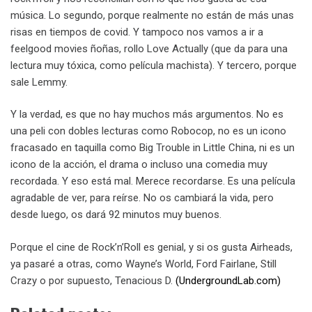
música. Lo segundo, porque realmente no están de más unas
risas en tiempos de covid. Y tampoco nos vamos a ir a
feelgood movies ñoñas, rollo Love Actually (que da para una
lectura muy tóxica, como película machista). Y tercero, porque
sale Lemmy.
Y la verdad, es que no hay muchos más argumentos. No es
una peli con dobles lecturas como Robocop, no es un icono
fracasado en taquilla como Big Trouble in Little China, ni es un
icono de la acción, el drama o incluso una comedia muy
recordada. Y eso está mal. Merece recordarse. Es una película
agradable de ver, para reírse. No os cambiará la vida, pero
desde luego, os dará 92 minutos muy buenos.
Porque el cine de Rock’n’Roll es genial, y si os gusta Airheads,
ya pasaré a otras, como Wayne’s World, Ford Fairlane, Still
Crazy o por supuesto, Tenacious D.
(UndergroundLab.com)