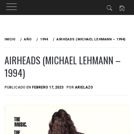
Ir
al
INICIO
AÑO
1994
AIRHEADS (MICHAEL LEHMANN – 1994)
contenido
AIRHEADS (MICHAEL LEHMANN –
1994)
PUBLICADO EN
FEBRERO 17, 2023
POR
ARIELAZO