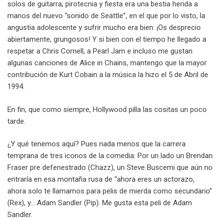
solos de guitarra, pirotecnia y fiesta era una bestia herida a
manos del nuevo “sonido de Seattle”, en el que por lo visto, la
angustia adolescente y sufrir mucho era bien. ¡Os desprecio
abiertamente, grungosos! Y si bien con el tiempo he llegado a
respetar a Chris Cornell, a Pearl Jam e incluso me gustan
algunas canciones de Alice in Chains, mantengo que la mayor
contribución de Kurt Cobain a la música la hizo el 5 de Abril de
1994.
En fin, que como siempre, Hollywood pilla las cositas un poco
tarde.
¿Y qué tenemos aquí? Pues nada menos que la carrera
temprana de tres iconos de la comedia: Por un lado un Brendan
Fraser pre defenestrado (Chazz), un Steve Buscemi que aún no
entraría en esa montaña rusa de “ahora eres un actorazo,
ahora solo te llamamos para pelis de mierda como secundario”
(Rex), y… Adam Sandler (Pip). Me gusta esta peli de Adam
Sandler.