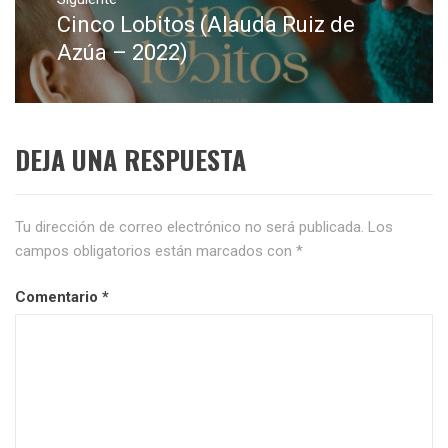
Cinco Lobitos (Alauda Ruiz de
Entrada
siguiente:
Azúa – 2022)
DEJA UNA RESPUESTA
Tu dirección de correo electrónico no será publicada.
Los
campos obligatorios están marcados con
*
Comentario
*