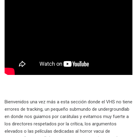
Bienvenidos una vez más a esta sección donde el VHS no tiene
errores de tracking, un pequeño submundo de undergroundlab
en donde nos guiamos por carátulas y evitamos muy fuerte a
los directores respetados por la crítica, los argumentos
elevados o las películas dedicadas al horror vacui de