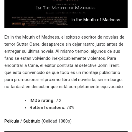
In the Mouth of Madness
En In the Mouth of Madness, el exitoso escritor de novelas de
terror Sutter Cane, desaparece sin dejar rastro justo antes de
entregar su última novela. Al mismo tiempo, algunos de sus
fans se están volviendo inexplicablemente violentos. Para
encontrar a Cane, el editor contrata al detective John Trent,
que está convencido de que todo es un montaje publicitario
para promocionar el próximo libro del novelista; sin embargo,
no tardará en descubrir que está completamente equivocado.
IMDb rating:
7.2
RottenTomatoes:
73%
Película
/
Subtítulo
(Calidad 1080p)