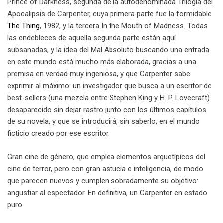
Prince of Darkness, segunda de la autodenominada Trilogía del
Apocalipsis de Carpenter, cuya primera parte fue la formidable
The Thing
, 1982, y la tercera In the Mouth of Madness. Todas
las endebleces de aquella segunda parte están aquí
subsanadas, y la idea del Mal Absoluto buscando una entrada
en este mundo está mucho más elaborada, gracias a una
premisa en verdad muy ingeniosa, y que Carpenter sabe
exprimir al máximo: un investigador que busca a un escritor de
best-sellers (una mezcla entre Stephen King y H. P. Lovecraft)
desaparecido sin dejar rastro junto con los últimos capítulos
de su novela, y que se introducirá, sin saberlo, en el mundo
ficticio creado por ese escritor.
Gran cine de género, que emplea elementos arquetípicos del
cine de terror, pero con gran astucia e inteligencia, de modo
que parecen nuevos y cumplen sobradamente su objetivo:
angustiar al espectador. En definitiva, un Carpenter en estado
puro.