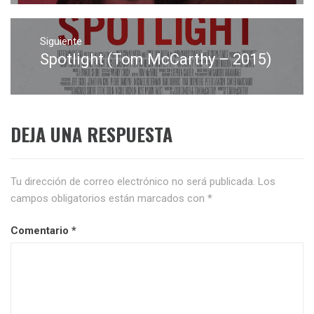
Siguiente
Spotlight (Tom McCarthy – 2015)
Entrada
siguiente:
DEJA UNA RESPUESTA
Tu dirección de correo electrónico no será publicada.
Los
campos obligatorios están marcados con
*
Comentario
*