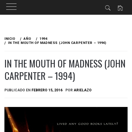
Ir
al
INICIO
AÑO
1994
contenido
IN THE MOUTH OF MADNESS (JOHN CARPENTER – 1994)
IN THE MOUTH OF MADNESS (JOHN
CARPENTER – 1994)
PUBLICADO EN
FEBRERO 15, 2016
POR
ARIELAZO