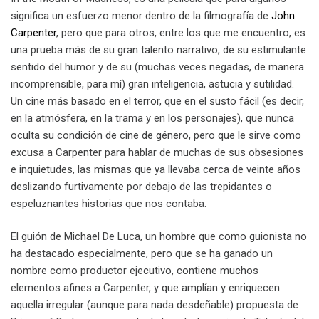
significa un esfuerzo menor dentro de la filmografía de
John
Carpenter
, pero que para otros, entre los que me encuentro, es
una prueba más de su gran talento narrativo, de su estimulante
sentido del humor y de su (muchas veces negadas, de manera
incomprensible, para mí) gran inteligencia, astucia y sutilidad.
Un cine más basado en el terror, que en el susto fácil (es decir,
en la atmósfera, en la trama y en los personajes), que nunca
oculta su condición de cine de género, pero que le sirve como
excusa a Carpenter para hablar de muchas de sus obsesiones
e inquietudes, las mismas que ya llevaba cerca de veinte años
deslizando furtivamente por debajo de las trepidantes o
espeluznantes historias que nos contaba.
El guión de Michael De Luca, un hombre que como guionista no
ha destacado especialmente, pero que se ha ganado un
nombre como productor ejecutivo, contiene muchos
elementos afines a Carpenter, y que amplían y enriquecen
aquella irregular (aunque para nada desdeñable) propuesta de