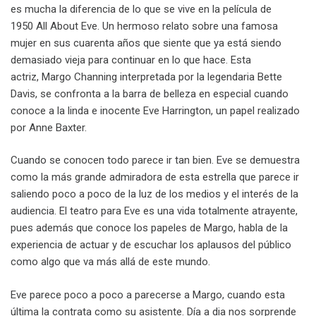
es mucha la diferencia de lo que se vive en la película de
1950 All About Eve. Un hermoso relato sobre una famosa
mujer en sus cuarenta años que siente que ya está siendo
demasiado vieja para continuar en lo que hace. Esta
actriz, Margo Channing interpretada por la legendaria
Bette
Davis, se confronta a la barra de belleza en especial cuando
conoce a la linda e inocente Eve Harrington, un papel realizado
por Anne Baxter.
Cuando se conocen todo parece ir tan bien. Eve se demuestra
como la más grande admiradora de esta estrella que parece ir
saliendo poco a poco de la luz de los medios y el interés de la
audiencia. El teatro para Eve es una vida totalmente atrayente,
pues además que conoce los papeles de Margo, habla de la
experiencia de actuar y de escuchar los aplausos del público
como algo que va más allá de este mundo.
Eve parece poco a poco a parecerse a Margo, cuando esta
última la contrata como su asistente. Día a dia nos sorprende