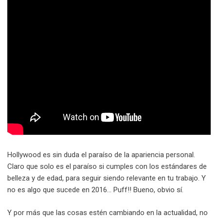
Hollywood es sin duda el paraíso de la apariencia personal.
Claro que solo es el paraíso si cumples con los estándares de
belleza y de edad, para seguir siendo relevante en tu trabajo. Y
no es algo que sucede en 2016… Puff!! Bueno, obvio sí.
Y por más que las cosas estén cambiando en la actualidad, no