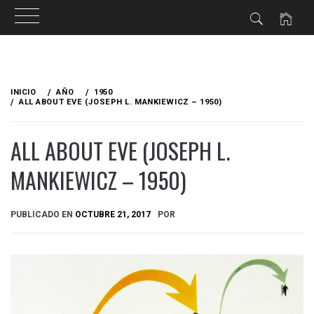
Ir
al
INICIO
AÑO
1950
contenido
ALL ABOUT EVE (JOSEPH L. MANKIEWICZ – 1950)
ALL ABOUT EVE (JOSEPH L.
MANKIEWICZ – 1950)
PUBLICADO EN
OCTUBRE 21, 2017
POR