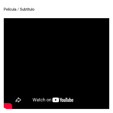
Película
/
Subtítulo