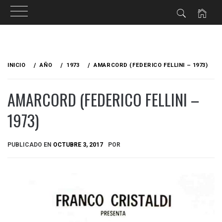
Ir
al
INICIO
AÑO
1973
AMARCORD (FEDERICO FELLINI – 1973)
contenido
AMARCORD (FEDERICO FELLINI –
1973)
PUBLICADO EN
OCTUBRE 3, 2017
POR