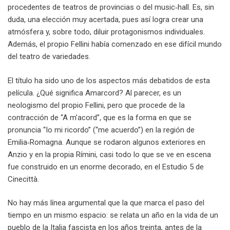
procedentes de teatros de provincias o del music‑hall. Es, sin
duda, una elección muy acertada, pues así logra crear una
atmósfera y, sobre todo, diluir protagonismos individuales.
Además, el propio Fellini había comenzado en ese difícil mundo
del teatro de variedades.
El título ha sido uno de los aspectos más debatidos de esta
película. ¿Qué significa Amarcord? Al parecer, es un
neologismo del propio Fellini, pero que procede de la
contracción de “A m’acord”, que es la forma en que se
pronuncia “Io mi ricordo” (“me acuerdo”) en la región de
Emilia‑Romagna. Aunque se rodaron algunos exteriores en
Anzio y en la propia Rímini, casi todo lo que se ve en escena
fue construido en un enorme decorado, en el Estudio 5 de
Cinecittà.
No hay más línea argumental que la que marca el paso del
tiempo en un mismo espacio: se relata un año en la vida de un
pueblo de la Italia fascista en los años treinta, antes de la