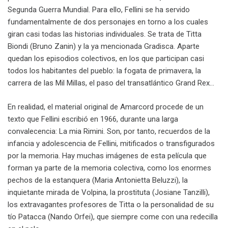
Segunda Guerra Mundial. Para ello, Fellini se ha servido
fundamentalmente de dos personajes en torno a los cuales
giran casi todas las historias individuales. Se trata de Titta
Biondi (Bruno Zanin) y la ya mencionada Gradisca. Aparte
quedan los episodios colectivos, en los que participan casi
todos los habitantes del pueblo: la fogata de primavera, la
carrera de las Mil Millas, el paso del transatlántico Grand Rex…
En realidad, el material original de Amarcord procede de un
texto que Fellini escribió en 1966, durante una larga
convalecencia: La mia Rimini. Son, por tanto, recuerdos de la
infancia y adolescencia de Fellini, mitificados o transfigurados
por la memoria. Hay muchas imágenes de esta película que
forman ya parte de la memoria colectiva, como los enormes
pechos de la estanquera (Maria Antonietta Beluzzi), la
inquietante mirada de Volpina, la prostituta (Josiane Tanzilli),
los extravagantes profesores de Titta o la personalidad de su
tío Patacca (Nando Orfei), que siempre come con una redecilla