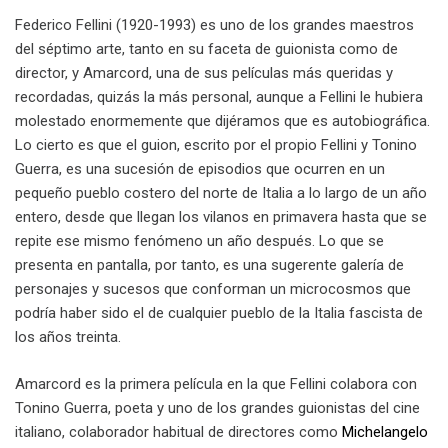
Federico Fellini (1920-1993) es uno de los grandes maestros
del séptimo arte, tanto en su faceta de guionista como de
director, y Amarcord, una de sus películas más queridas y
recordadas, quizás la más personal, aunque a Fellini le hubiera
molestado enormemente que dijéramos que es autobiográfica.
Lo cierto es que el guion, escrito por el propio Fellini y Tonino
Guerra, es una sucesión de episodios que ocurren en un
pequeño pueblo costero del norte de Italia a lo largo de un año
entero, desde que llegan los vilanos en primavera hasta que se
repite ese mismo fenómeno un año después. Lo que se
presenta en pantalla, por tanto, es una sugerente galería de
personajes y sucesos que conforman un microcosmos que
podría haber sido el de cualquier pueblo de la Italia fascista de
los años treinta.
Amarcord es la primera película en la que Fellini colabora con
Tonino Guerra, poeta y uno de los grandes guionistas del cine
italiano, colaborador habitual de directores como
Michelangelo