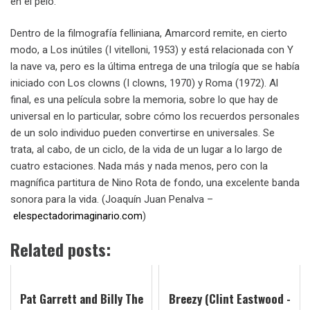
en el pelo.
Dentro de la filmografía felliniana, Amarcord remite, en cierto
modo, a Los inútiles (I vitelloni, 1953) y está relacionada con Y
la nave va, pero es la última entrega de una trilogía que se había
iniciado con Los clowns (I clowns, 1970) y Roma (1972). Al
final, es una película sobre la memoria, sobre lo que hay de
universal en lo particular, sobre cómo los recuerdos personales
de un solo individuo pueden convertirse en universales. Se
trata, al cabo, de un ciclo, de la vida de un lugar a lo largo de
cuatro estaciones. Nada más y nada menos, pero con la
magnífica partitura de Nino Rota de fondo, una excelente banda
sonora para la vida. (Joaquín Juan Penalva –
elespectadorimaginario.com
)
Related posts:
Pat Garrett and Billy The
Breezy (Clint Eastwood -