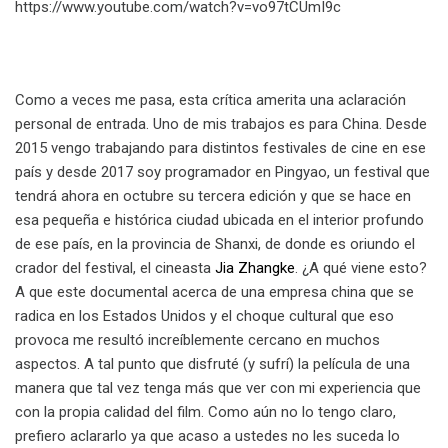
https://www.youtube.com/watch?v=vo97tCUmI9c
Como a veces me pasa, esta crítica amerita una aclaración
personal de entrada. Uno de mis trabajos es para China. Desde
2015 vengo trabajando para distintos festivales de cine en ese
país y desde 2017 soy programador en Pingyao, un festival que
tendrá ahora en octubre su tercera edición y que se hace en
esa pequeña e histórica ciudad ubicada en el interior profundo
de ese país, en la provincia de Shanxi, de donde es oriundo el
crador del festival, el cineasta
Jia Zhangke
. ¿A qué viene esto?
A que este documental acerca de una empresa china que se
radica en los Estados Unidos y el choque cultural que eso
provoca me resultó increíblemente cercano en muchos
aspectos. A tal punto que disfruté (y sufrí) la película de una
manera que tal vez tenga más que ver con mi experiencia que
con la propia calidad del film. Como aún no lo tengo claro,
prefiero aclararlo ya que acaso a ustedes no les suceda lo