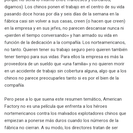
digamos). Los chinos ponen el trabajo en el centro de su vida
pasando doce horas por día y seis días de la semana en la
fábrica casi sin volver a sus casas, creen (o hacen que creen)
en la empresa y en sus jefes, no parecen descansar nunca ni
«pierden el tiempo conversando» y han armado su vida en
función de la dedicación a la compañía. Los norteamericanos,
no tanto. Quieren tener su trabajo seguro pero quieren también
tener tiempo para sus vidas. Para ellos la empresa es más la
proveedora de un sueldo que «una familia» y no quieren morir
en un accidente de trabajo sin cobertura alguna, algo que a los
chinos no parece preocuparles tanto si es por el bien de la
compañía.
Pero pese a lo que suena este resumen temático, American
Factory no es una película que enfrenta a los héroes
nortemericanos contra los malvados explotadores chinos que
empiezan a ponerse más duros cuando los números de la
fábrica no cierran. A su modo, los directores tratan de ser