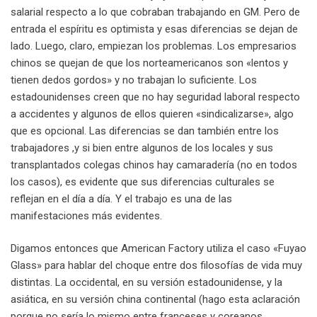
salarial respecto a lo que cobraban trabajando en GM. Pero de
entrada el espíritu es optimista y esas diferencias se dejan de
lado. Luego, claro, empiezan los problemas. Los empresarios
chinos se quejan de que los norteamericanos son «lentos y
tienen dedos gordos» y no trabajan lo suficiente. Los
estadounidenses creen que no hay seguridad laboral respecto
a accidentes y algunos de ellos quieren «sindicalizarse», algo
que es opcional. Las diferencias se dan también entre los
trabajadores ,y si bien entre algunos de los locales y sus
transplantados colegas chinos hay camaradería (no en todos
los casos), es evidente que sus diferencias culturales se
reflejan en el día a día. Y el trabajo es una de las
manifestaciones más evidentes.
Digamos entonces que American Factory utiliza el caso «Fuyao
Glass» para hablar del choque entre dos filosofías de vida muy
distintas. La occidental, en su versión estadounidense, y la
asiática, en su versión china continental (hago esta aclaración
porque no sería lo mismo entre franceses y coreanos,