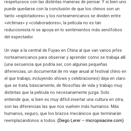
respetuosos con las distintas maneras de pensar. Y si bien uno
puede quedarse con la conclusión de que los chinos son un
tanto «explotadores» y los norteamericanos se dividen entre
«víctimas» y «colaboradores», la película no es tan
reduccionista ni se apoya en lo sentimientos más xenófobos
del espectador.
Un viaje a la central de Fuyao en China al que van varios jefes
norteamericanos para observar y aprender como se trabaja allí
(una secuencia que podría ser, con algunas pequeñas
diferencias, un documental de mi viaje anual al festival chino en
el que trabajo, incluyendo shows y celebraciones) deja en claro
que se trata, básicamente, de filosofías de vida y trabajo muy
distintas que la película no necesariamente juzga. Solo
entiende que, si bien es muy difícil insertar una cultura en otra,
son las diferencias las que nos vuelven más humanos. Más
humanos, seguro, que los brazos mecánicos que terminarán
reemplazandonos a todos.
(Diego Lerer – micropsiacine.com)