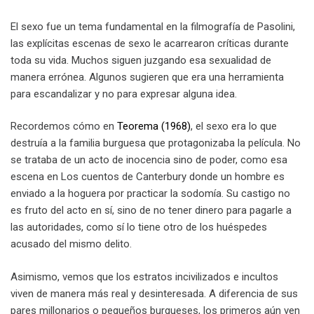
El sexo fue un tema fundamental en la filmografía de Pasolini,
las explícitas escenas de sexo le acarrearon críticas durante
toda su vida. Muchos siguen juzgando esa sexualidad de
manera errónea. Algunos sugieren que era una herramienta
para escandalizar y no para expresar alguna idea.
Recordemos cómo en
Teorema (1968)
, el sexo era lo que
destruía a la familia burguesa que protagonizaba la película. No
se trataba de un acto de inocencia sino de poder, como esa
escena en Los cuentos de Canterbury donde un hombre es
enviado a la hoguera por practicar la sodomía. Su castigo no
es fruto del acto en sí, sino de no tener dinero para pagarle a
las autoridades, como sí lo tiene otro de los huéspedes
acusado del mismo delito.
Asimismo, vemos que los estratos incivilizados e incultos
viven de manera más real y desinteresada. A diferencia de sus
pares millonarios o pequeños burgueses, los primeros aún ven