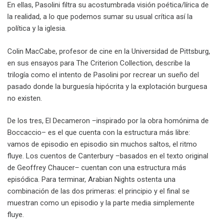
En ellas, Pasolini filtra su acostumbrada visión poética/lírica de
la realidad, a lo que podemos sumar su usual crítica así la
política y la iglesia.
Colin MacCabe, profesor de cine en la Universidad de Pittsburg,
en sus ensayos para The Criterion Collection, describe la
trilogía como el intento de Pasolini por recrear un sueño del
pasado donde la burguesía hipócrita y la explotación burguesa
no existen.
De los tres, El Decameron –inspirado por la obra homónima de
Boccaccio– es el que cuenta con la estructura más libre:
vamos de episodio en episodio sin muchos saltos, el ritmo
fluye. Los cuentos de Canterbury –basados en el texto original
de Geoffrey Chaucer– cuentan con una estructura más
episódica. Para terminar, Arabian Nights ostenta una
combinación de las dos primeras: el principio y el final se
muestran como un episodio y la parte media simplemente
fluye.