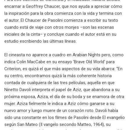
encarnar a Geoffrey Chaucer, que nos ayuda a apreciar cómo
la inspiración para la obra comienza con la vida y termina con
el autor. El Chaucer de Pasolini comienza a escribir su texto
cuando está de viaje con otros monjes –son las escenas
iniciales de la cinta– y concluye cuando el autor está en su
estudio escribiendo las últimas líneas.
El cineasta no aparece a cuadro en Arabian Nights pero, como
indica Colin MacCabe en su ensayo ‘Brave Old World’ para
Criterion, es quizá el que más aspectos de su vida abarca: “En
su centro, encontramos quizá la más coherente historia
contada de cualquiera de las tres películas, aquella en que
Ninetto Davoli interpreta el papel de Aziz, que abandona a su
próxima esposa, Aziza, el día de su boda y se enamora de otra
mujer. Aziza fielmente le indica a Aziz cómo ganarse a su
nuevo amor y luego muere de un corazón roto. Davoli había
sido una constante en los filmes de Pasolini desde El evangelio
según San Mateo (Il vangelo secondo Matteo, 1964), su