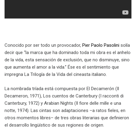
Conocido por ser todo un provocador,
Pier Paolo Pasolini
solía
decir que “la marca que ha dominado toda mi obra es el anhelo
de la vida, esta sensación de exclusión, que no disminuye, sino
que aumenta el amor a la vida.” Ése es el sentimiento que
impregna La Trilogía de la Vida del cineasta italiano.
La nombrada tríada está compuesta por El Decamerón (Il
Decameron, 1971), Los cuentos de Canterbury (I racconti di
Canterbury, 1972) y Arabian Nights (Il fiore delle mille e una
notte, 1974). Las cintas son adaptaciones –a ratos fieles, en
otros momentos libres– de tres obras literarias que definieron
el desarrollo lingüístico de sus regiones de origen.