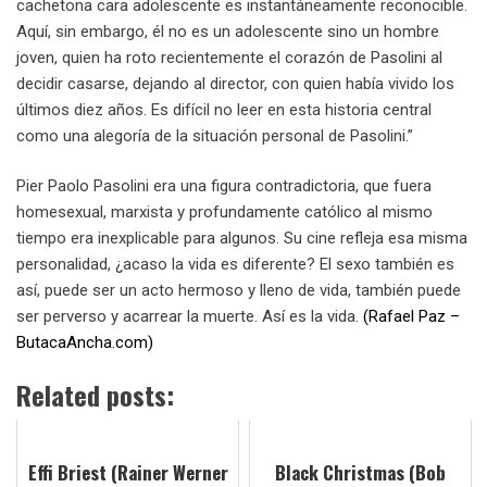
cachetona cara adolescente es instantáneamente reconocible.
Aquí, sin embargo, él no es un adolescente sino un hombre
joven, quien ha roto recientemente el corazón de Pasolini al
decidir casarse, dejando al director, con quien había vivido los
últimos diez años. Es difícil no leer en esta historia central
como una alegoría de la situación personal de Pasolini.”
Pier Paolo Pasolini era una figura contradictoria, que fuera
homesexual, marxista y profundamente católico al mismo
tiempo era inexplicable para algunos. Su cine refleja esa misma
personalidad, ¿acaso la vida es diferente? El sexo también es
así, puede ser un acto hermoso y lleno de vida, también puede
ser perverso y acarrear la muerte. Así es la vida.
(Rafael Paz –
ButacaAncha.com)
Related posts:
Effi Briest (Rainer Werner
Black Christmas (Bob