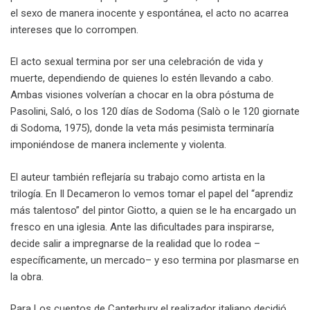
el sexo de manera inocente y espontánea, el acto no acarrea
intereses que lo corrompen.
El acto sexual termina por ser una celebración de vida y
muerte, dependiendo de quienes lo estén llevando a cabo.
Ambas visiones volverían a chocar en la obra póstuma de
Pasolini, Saló, o los 120 días de Sodoma (Salò o le 120 giornate
di Sodoma, 1975), donde la veta más pesimista terminaría
imponiéndose de manera inclemente y violenta.
El auteur también reflejaría su trabajo como artista en la
trilogía. En Il Decameron lo vemos tomar el papel del “aprendiz
más talentoso” del pintor Giotto, a quien se le ha encargado un
fresco en una iglesia. Ante las dificultades para inspirarse,
decide salir a impregnarse de la realidad que lo rodea –
específicamente, un mercado– y eso termina por plasmarse en
la obra.
Para Los cuentos de Canterbury el realizador italiano decidió