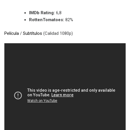
IMDb Rating:
6,8
RottenTomatoes:
82%
Película
/
Subtítulos
(Calidad 1080p)