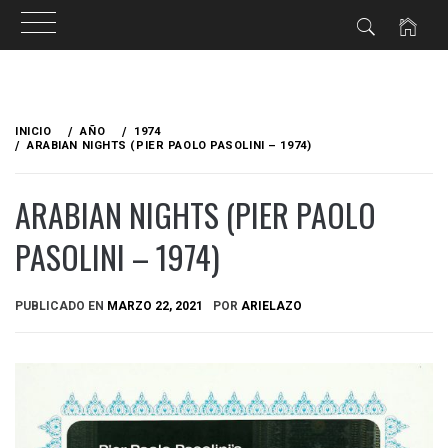
Ir
al
INICIO
AÑO
1974
contenido
ARABIAN NIGHTS (PIER PAOLO PASOLINI – 1974)
ARABIAN NIGHTS (PIER PAOLO
PASOLINI – 1974)
PUBLICADO EN
MARZO 22, 2021
POR
ARIELAZO