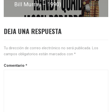
siguiente:
Bill Murray – 1990)
DEJA UNA RESPUESTA
Tu dirección de correo electrónico no será publicada.
Los
campos obligatorios están marcados con
*
Comentario
*