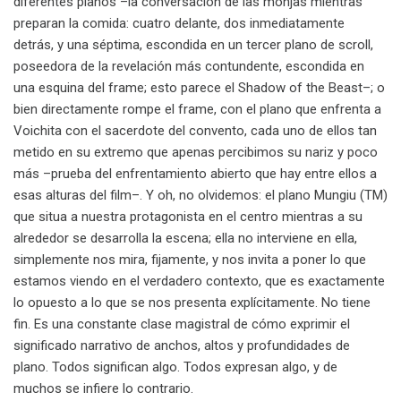
diferentes planos –la conversación de las monjas mientras
preparan la comida: cuatro delante, dos inmediatamente
detrás, y una séptima, escondida en un tercer plano de scroll,
poseedora de la revelación más contundente, escondida en
una esquina del frame; esto parece el Shadow of the Beast–; o
bien directamente rompe el frame, con el plano que enfrenta a
Voichita con el sacerdote del convento, cada uno de ellos tan
metido en su extremo que apenas percibimos su nariz y poco
más –prueba del enfrentamiento abierto que hay entre ellos a
esas alturas del film–. Y oh, no olvidemos: el plano Mungiu (TM)
que situa a nuestra protagonista en el centro mientras a su
alrededor se desarrolla la escena; ella no interviene en ella,
simplemente nos mira, fijamente, y nos invita a poner lo que
estamos viendo en el verdadero contexto, que es exactamente
lo opuesto a lo que se nos presenta explícitamente. No tiene
fin. Es una constante clase magistral de cómo exprimir el
significado narrativo de anchos, altos y profundidades de
plano. Todos significan algo. Todos expresan algo, y de
muchos se infiere lo contrario.