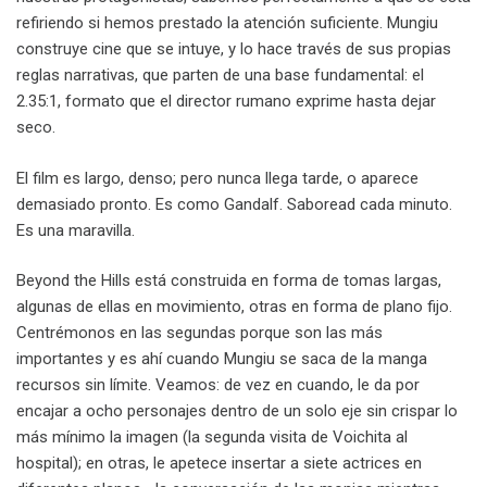
refiriendo si hemos prestado la atención suficiente. Mungiu
construye cine que se intuye, y lo hace través de sus propias
reglas narrativas, que parten de una base fundamental: el
2.35:1, formato que el director rumano exprime hasta dejar
seco.
El film es largo, denso; pero nunca llega tarde, o aparece
demasiado pronto. Es como Gandalf. Saboread cada minuto.
Es una maravilla.
Beyond the Hills está construida en forma de tomas largas,
algunas de ellas en movimiento, otras en forma de plano fijo.
Centrémonos en las segundas porque son las más
importantes y es ahí cuando Mungiu se saca de la manga
recursos sin límite. Veamos: de vez en cuando, le da por
encajar a ocho personajes dentro de un solo eje sin crispar lo
más mínimo la imagen (la segunda visita de Voichita al
hospital); en otras, le apetece insertar a siete actrices en