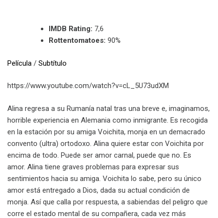
IMDB Rating:
7,6
Rottentomatoes:
90%
Película
/
Subtítulo
https://www.youtube.com/watch?v=cL_5U73udXM
Alina regresa a su Rumanía natal tras una breve e, imaginamos,
horrible experiencia en Alemania como inmigrante. Es recogida
en la estación por su amiga Voichita, monja en un demacrado
convento (ultra) ortodoxo. Alina quiere estar con Voichita por
encima de todo. Puede ser amor carnal, puede que no. Es
amor. Alina tiene graves problemas para expresar sus
sentimientos hacia su amiga. Voichita lo sabe, pero su único
amor está entregado a Dios, dada su actual condición de
monja. Así que calla por respuesta, a sabiendas del peligro que
corre el estado mental de su compañera, cada vez más