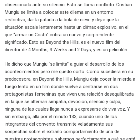
obsesionada ante su silencio. Esto se llama conflicto. Cristian
Mungiu se limita a colocar este dilema en un entorno
restrictivo, dar la patada a la bola de nieve y dejar que la
situación escale lentamente hasta un clímax explosivo, en el
que “armar un Cristo” cobra un nuevo y sorprendente
significado. Esto es Beyond the Hills, es el nuevo film del
director de 4 Months, 3 Weeks and 2 Days, y es un peliculón.
He dicho que Mungiu “se limita” a guiar el desarrollo de los
acontecimientos pero me quedo corto. Como sucediera en su
predecesora, en Beyond the Hills, Mungiu deja cocer la mierda a
fuego lento en un film donde vuelve a centrarse en dos
protagonistas femeninas que viven una relación desequilibrada
en la que se alternan simpatía, devoción, silencio y culpa,
ninguna de las cuales llega nunca a expresarse de viva voz. Y
sin embargo, allá por el minuto 133, cuando uno de los
integrantes del convento transmite veladamente sus
sospechas sobre el extraño comportamiento de una de
nuestras protagonistas, sabemos perfectamente a qué se está