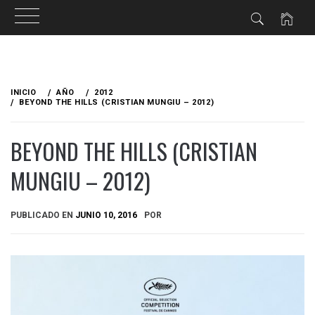
Ir
al
INICIO
AÑO
2012
contenido
BEYOND THE HILLS (CRISTIAN MUNGIU – 2012)
BEYOND THE HILLS (CRISTIAN
MUNGIU – 2012)
PUBLICADO EN
JUNIO 10, 2016
POR