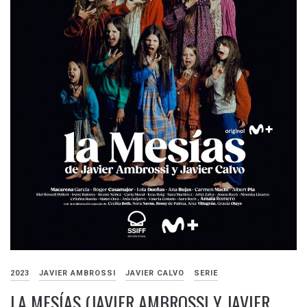
2023
JAVIER AMBROSSI
JAVIER CALVO
SERIE
LA MESÍAS (JAVIER AMBROSSI Y JAVIER