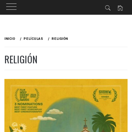
Ir
al
INICIO
PELÍCULAS
RELIGIÓN
contenido
RELIGIÓN