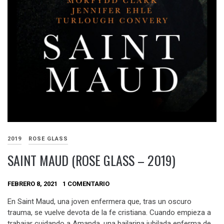
2019
ROSE GLASS
SAINT MAUD (ROSE GLASS – 2019)
FEBRERO 8, 2021
1 COMENTARIO
En Saint Maud, una joven enfermera que, tras un oscuro
trauma, se vuelve devota de la fe cristiana. Cuando empieza a
trabajar cuidando a Amanda, una bailarina jubilada enferma de