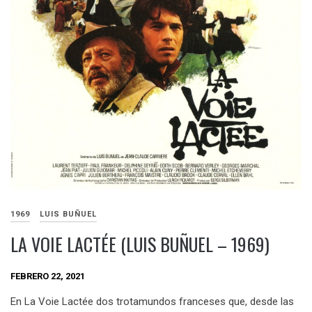
1969
LUIS BUÑUEL
LA VOIE LACTÉE (LUIS BUÑUEL – 1969)
FEBRERO 22, 2021
En La Voie Lactée dos trotamundos franceses que, desde las