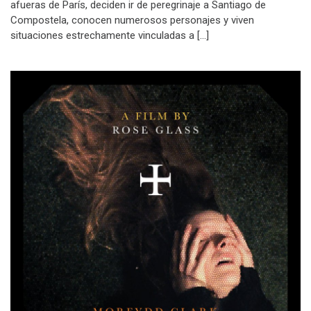
afueras de París, deciden ir de peregrinaje a Santiago de
Compostela, conocen numerosos personajes y viven
situaciones estrechamente vinculadas a […]