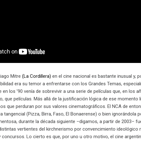
tiago Mitre
(La Cordillera)
en el cine nacional es bastante inusual y, 
bilidad era su temor a enfrentarse con los Grandes Temas, especialme
en los ’90 venía de sobrevivir a una serie de películas que, en los 
 que películas. Más allá de la justificación lógica de ese momento 
os que perduran por sus valores cinematográficos. El NCA de entonce
 tangencial (Pizza, Birra, Faso, El Bonaerense) o bien ignorándola po
hentosa, durante la década siguiente –digamos, a partir de 2003– fu
distintas vertientes del kirchnerismo por convencimiento ideológico
 concursos. Lo cierto es que, por uno u otro motivo, el cine argent