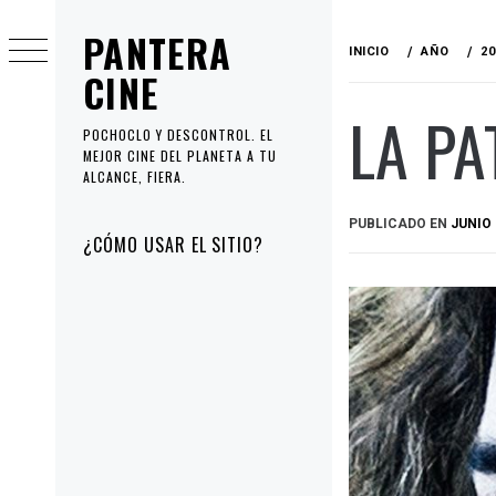
Ir
PANTERA
al
INICIO
AÑO
20
contenido
CINE
LA PA
POCHOCLO Y DESCONTROL. EL
MEJOR CINE DEL PLANETA A TU
ALCANCE, FIERA.
PUBLICADO EN
JUNIO 
Menú
¿CÓMO USAR EL SITIO?
principal