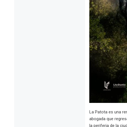
La Patota es una rem
abogada que regresa
la periferia de la c