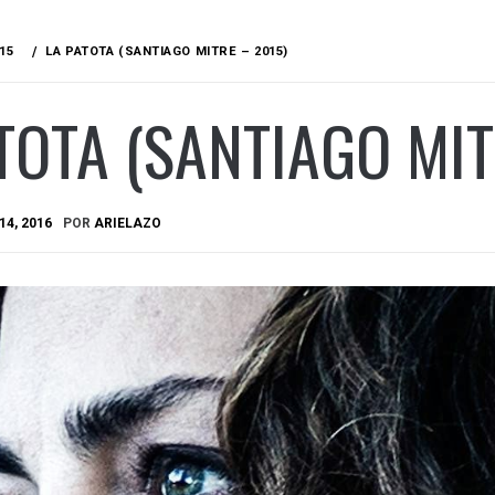
15
LA PATOTA (SANTIAGO MITRE – 2015)
TOTA (SANTIAGO MIT
14, 2016
POR
ARIELAZO