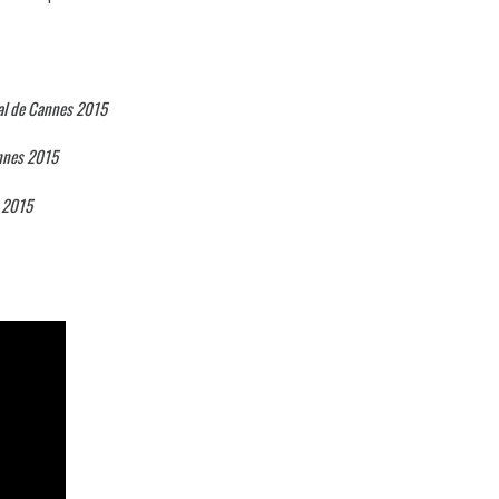
val de Cannes 2015
annes 2015
x 2015