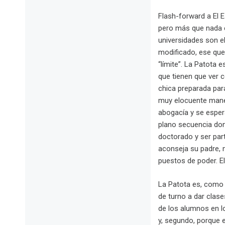
Flash-forward a El E
pero más que nada es
universidades son e
modificado, ese que 
“límite”. La Patota 
que tienen que ver 
chica preparada par
muy elocuente manej
abogacía y se espera
plano secuencia don
doctorado y ser par
aconseja su padre, 
puestos de poder. El
La Patota es, como
de turno a dar clas
de los alumnos en lo
y, segundo, porque 