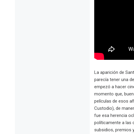
La aparición de San
parecía tener una de
empezó a hacer cine 
momento que, bueno,
películas de esos añ
Custodio), de manera
fue esa herencia oc
políticamente a las 
subsidios, premios y