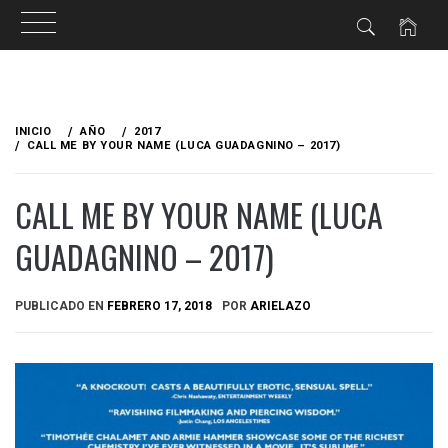
Ir
al
INICIO
AÑO
2017
contenido
CALL ME BY YOUR NAME (LUCA GUADAGNINO – 2017)
CALL ME BY YOUR NAME (LUCA
GUADAGNINO – 2017)
PUBLICADO EN
FEBRERO 17, 2018
POR
ARIELAZO