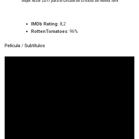
IMDb Rating:
8,2
RottenTomatoes
: 96%
Película
/
Subtítulos