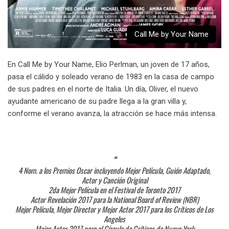
Call Me by Your Name
En Call Me by Your Name, Elio Perlman, un joven de 17 años,
pasa el cálido y soleado verano de 1983 en la casa de campo
de sus padres en el norte de Italia. Un día, Oliver, el nuevo
ayudante americano de su padre llega a la gran villa y,
conforme el verano avanza, la atracción se hace más intensa.
4 Nom. a los Premios Oscar incluyendo Mejor Película, Guión Adaptado,
Actor y Canción Original
2da Mejor Película en el Festival de Toronto 2017
Actor Revelación 2017 para la National Board of Review (NBR)
Mejor Película, Mejor Director y Mejor Actor 2017 para los Críticos de Los
Angeles
Mejor Actor 2017 para el Círculo de Críticos de Nueva York