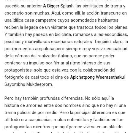
sucedía su anterior
A Bigger Splash
, las similitudes de trama y
escenario son muchas. Aquí, como allí, la acción transcurre en
una idílica casa campestre cuyos acomodados habitantes
reciben la llegada de un visitante que trastoca todos los planes.
Y también hay paseos en bicicleta, romances a las escondidas,
piscinas y maravillosos escenarios naturales. También, claro, la
por momentos ampulosa pero siempre muy voraz sensualidad
de la cámara del realizador italiano, que no parece poder
contener su impulso por filmar al ritmo intenso de sus
protagonistas, solo que esta vez con la colaboración del
fotógrafo de casi todo el cine de
Apichatpong Weerasethakul
,
Sayombhu Mukdeeprom.
Pero hay también profundas diferencias. No sólo aquí la
historia de amor es entre dos hombres sino que no hay ni una
trama policial de por medio. Pero la principal diferencia es que
allí todo era suspicacias, malos entendidos y fastidios en los
protagonistas mientras que aquí parece vivirse en un plácido