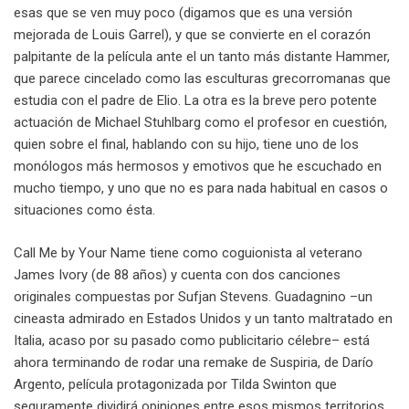
esas que se ven muy poco (digamos que es una versión
mejorada de Louis Garrel), y que se convierte en el corazón
palpitante de la película ante el un tanto más distante Hammer,
que parece cincelado como las esculturas grecorromanas que
estudia con el padre de Elio. La otra es la breve pero potente
actuación de Michael Stuhlbarg como el profesor en cuestión,
quien sobre el final, hablando con su hijo, tiene uno de los
monólogos más hermosos y emotivos que he escuchado en
mucho tiempo, y uno que no es para nada habitual en casos o
situaciones como ésta.
Call Me by Your Name tiene como coguionista al veterano
James Ivory (de 88 años) y cuenta con dos canciones
originales compuestas por Sufjan Stevens. Guadagnino –un
cineasta admirado en Estados Unidos y un tanto maltratado en
Italia, acaso por su pasado como publicitario célebre– está
ahora terminando de rodar una remake de Suspiria, de Darío
Argento, película protagonizada por Tilda Swinton que
seguramente dividirá opiniones entre esos mismos territorios.