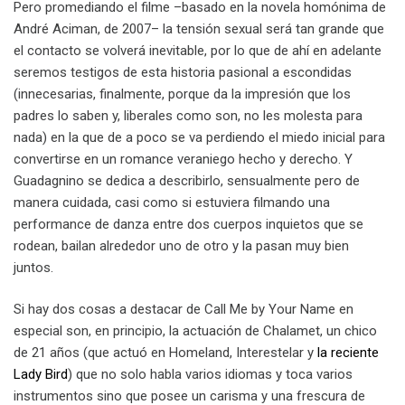
Pero promediando el filme –basado en la novela homónima de
André Aciman, de 2007– la tensión sexual será tan grande que
el contacto se volverá inevitable, por lo que de ahí en adelante
seremos testigos de esta historia pasional a escondidas
(innecesarias, finalmente, porque da la impresión que los
padres lo saben y, liberales como son, no les molesta para
nada) en la que de a poco se va perdiendo el miedo inicial para
convertirse en un romance veraniego hecho y derecho. Y
Guadagnino se dedica a describirlo, sensualmente pero de
manera cuidada, casi como si estuviera filmando una
performance de danza entre dos cuerpos inquietos que se
rodean, bailan alrededor uno de otro y la pasan muy bien
juntos.
Si hay dos cosas a destacar de Call Me by Your Name en
especial son, en principio, la actuación de Chalamet, un chico
de 21 años (que actuó en Homeland, Interestelar y
la reciente
Lady Bird
) que no solo habla varios idiomas y toca varios
instrumentos sino que posee un carisma y una frescura de