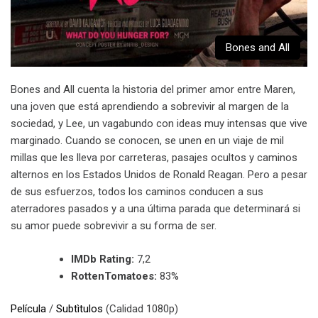
Bones and All
Bones and All cuenta la historia del primer amor entre Maren,
una joven que está aprendiendo a sobrevivir al margen de la
sociedad, y Lee, un vagabundo con ideas muy intensas que vive
marginado. Cuando se conocen, se unen en un viaje de mil
millas que les lleva por carreteras, pasajes ocultos y caminos
alternos en los Estados Unidos de Ronald Reagan. Pero a pesar
de sus esfuerzos, todos los caminos conducen a sus
aterradores pasados y a una última parada que determinará si
su amor puede sobrevivir a su forma de ser.
IMDb Rating:
7,2
RottenTomatoes:
83%
Película
/
Subtìtulos
(Calidad 1080p)