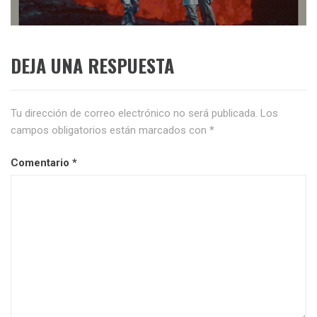
siguiente:
DEJA UNA RESPUESTA
Tu dirección de correo electrónico no será publicada.
Los
campos obligatorios están marcados con
*
Comentario
*