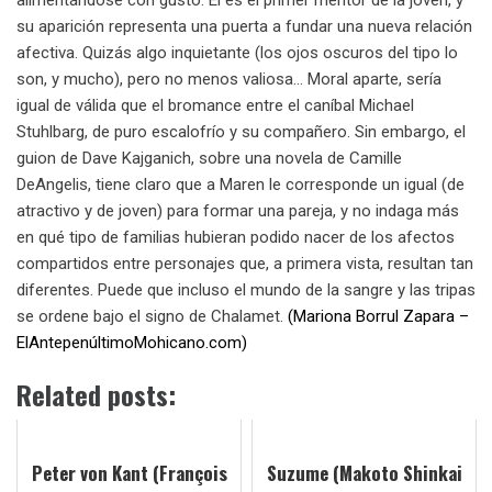
su aparición representa una puerta a fundar una nueva relación
afectiva. Quizás algo inquietante (los ojos oscuros del tipo lo
son, y mucho), pero no menos valiosa… Moral aparte, sería
igual de válida que el bromance entre el caníbal Michael
Stuhlbarg, de puro escalofrío y su compañero. Sin embargo, el
guion de Dave Kajganich, sobre una novela de Camille
DeAngelis, tiene claro que a Maren le corresponde un igual (de
atractivo y de joven) para formar una pareja, y no indaga más
en qué tipo de familias hubieran podido nacer de los afectos
compartidos entre personajes que, a primera vista, resultan tan
diferentes. Puede que incluso el mundo de la sangre y las tripas
se ordene bajo el signo de Chalamet.
(Mariona Borrul Zapara –
ElAntepenúltimoMohicano.com)
Related posts:
Peter von Kant (François
Suzume (Makoto Shinkai