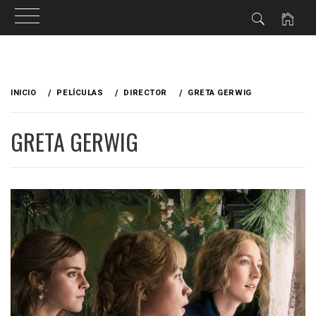
Ir
al
INICIO
PELÍCULAS
DIRECTOR
GRETA GERWIG
contenido
GRETA GERWIG