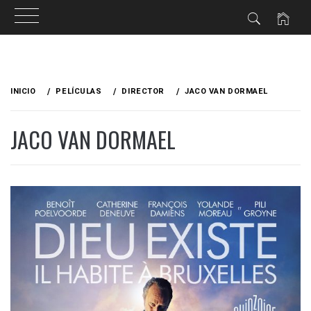
Ir
al
INICIO
PELÍCULAS
DIRECTOR
JACO VAN DORMAEL
contenido
JACO VAN DORMAEL