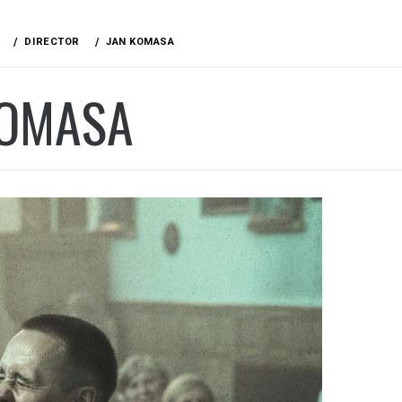
DIRECTOR
JAN KOMASA
KOMASA