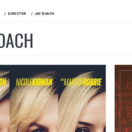
DIRECTOR
JAY ROACH
ROACH