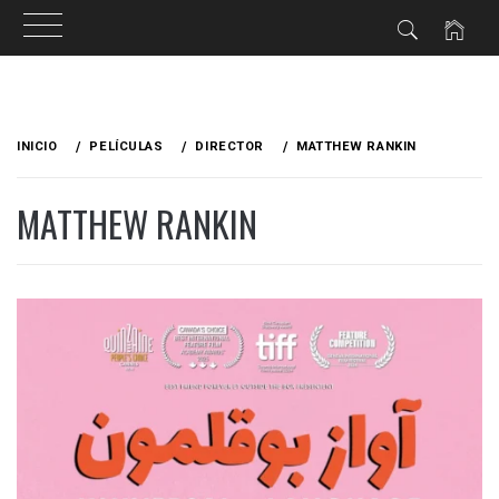
Ir
al
INICIO
PELÍCULAS
DIRECTOR
MATTHEW RANKIN
contenido
MATTHEW RANKIN