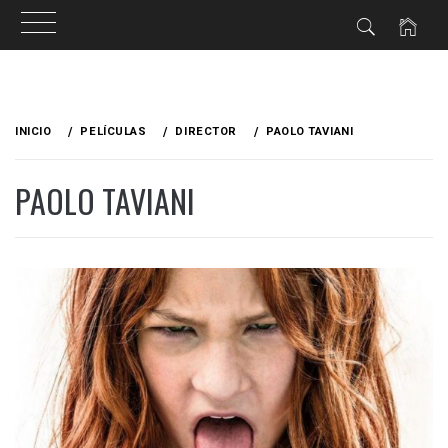
Ir
al
INICIO
PELÍCULAS
DIRECTOR
PAOLO TAVIANI
contenido
PAOLO TAVIANI