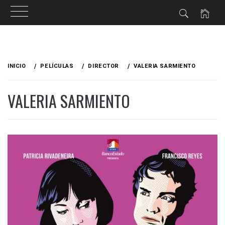
Ir
al
INICIO
PELÍCULAS
DIRECTOR
VALERIA SARMIENTO
contenido
VALERIA SARMIENTO