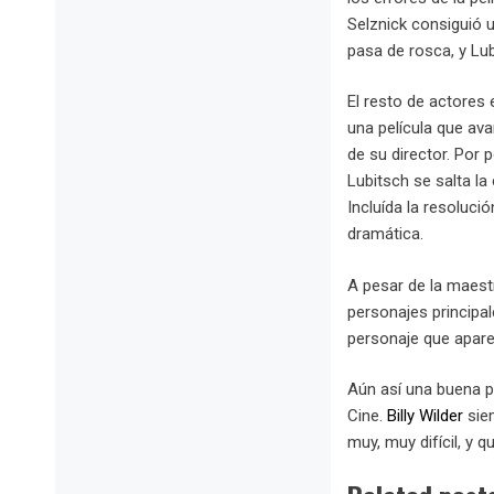
Selznick consiguió u
pasa de rosca, y Lub
El resto de actores 
una película que ava
de su director. Por 
Lubitsch se salta la
Incluída la resoluci
dramática.
A pesar de la maest
personajes principal
personaje que aparec
Aún así una buena p
Cine.
Billy Wilder
siem
muy, muy difícil, y 