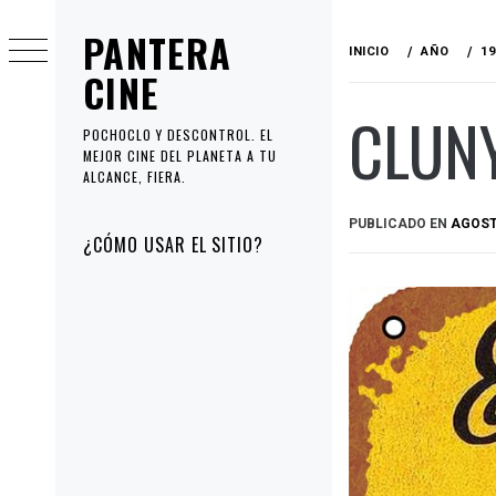
Ir
PANTERA
al
INICIO
AÑO
19
contenido
CINE
CLUNY
POCHOCLO Y DESCONTROL. EL
MEJOR CINE DEL PLANETA A TU
ALCANCE, FIERA.
PUBLICADO EN
AGOST
Menú
¿CÓMO USAR EL SITIO?
principal