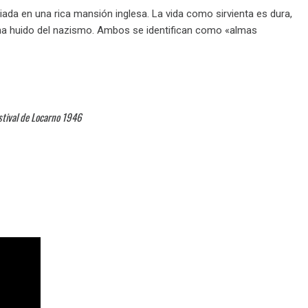
iada en una rica mansión inglesa. La vida como sirvienta es dura,
e ha huido del nazismo. Ambos se identifican como «almas
stival de Locarno 1946