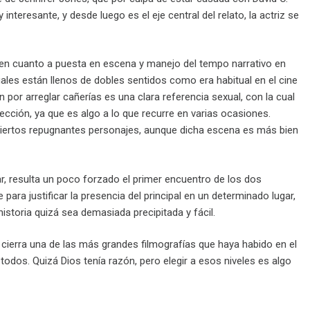
teresante, y desde luego es el eje central del relato, la actriz se
e, en cuanto a puesta en escena y manejo del tempo narrativo en
uales están llenos de dobles sentidos como era habitual en el cine
 por arreglar cañerías es una clara referencia sexual, con la cual
yección, ya que es algo a lo que recurre en varias ocasiones.
 de ciertos repugnantes personajes, aunque dicha escena es más bien
r, resulta un poco forzado el primer encuentro de los dos
para justificar la presencia del principal en un determinado lugar,
istoria quizá sea demasiada precipitada y fácil.
cierra una de las más grandes filmografías que haya habido en el
odos. Quizá Dios tenía razón, pero elegir a esos niveles es algo