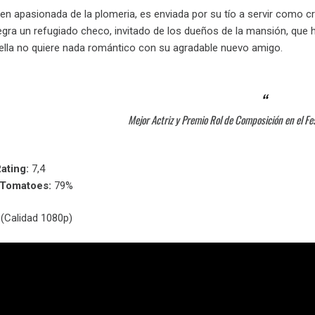
n apasionada de la plomeria, es enviada por su tío a servir como cr
legra un refugiado checo, invitado de los dueños de la mansión, qu
ella no quiere nada romántico con su agradable nuevo amigo.
Mejor Actriz y Premio Rol de Composición en el Fe
ating:
7,4
nTomatoes:
79%
(Calidad 1080p)