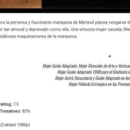
ns la perversa y fascinante marquesa de Merteuil planea vengarse d
r tan amoral y depravado como ella. Una virtuosa mujer casada, Ma
insidiosas maquinaciones de la marquesa.
Mejor Guión Adaptado, Mejor Dirección de Arte y Vestua
Mejor Guión Adaptado 1988 para el Sindicato 
Mejor Actriz Secundaria y Guión Adaptado en lo
Mejor Película Extranjera en los Premio
ating;
7,5
nTomatoes:
83%
(Calidad 1080p)