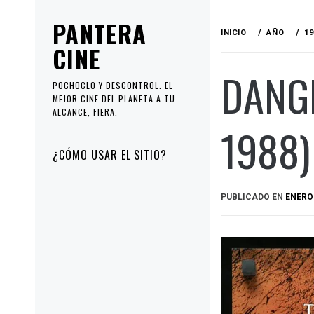
Ir
PANTERA
al
INICIO
AÑO
19
contenido
CINE
DANGE
POCHOCLO Y DESCONTROL. EL
MEJOR CINE DEL PLANETA A TU
ALCANCE, FIERA.
1988)
Menú
¿CÓMO USAR EL SITIO?
principal
PUBLICADO EN
ENERO 