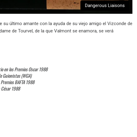
Dangerous Liaisons
e su último amante con la ayuda de su viejo amigo el Vizconde de
dame de Tourvel, de la que Valmont se enamora, se verá
rio en los Premios Oscar 1988
de Guionistas (WGA)
s Premios BAFTA 1988
s César 1988