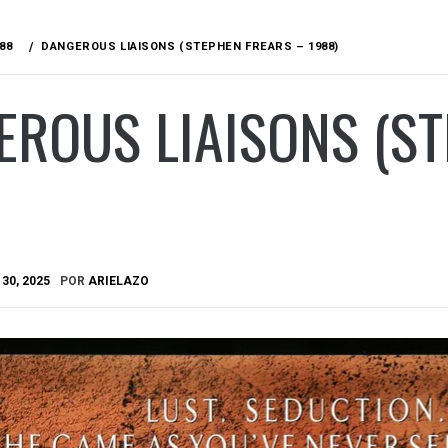
88
DANGEROUS LIAISONS (STEPHEN FREARS – 1988)
ROUS LIAISONS (S
30, 2025
POR
ARIELAZO