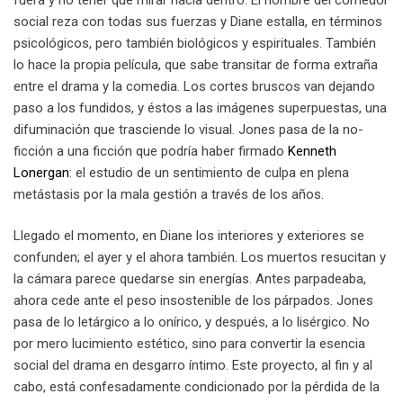
social reza con todas sus fuerzas y Diane estalla, en términos
psicológicos, pero también biológicos y espirituales. También
lo hace la propia película, que sabe transitar de forma extraña
entre el drama y la comedia. Los cortes bruscos van dejando
paso a los fundidos, y éstos a las imágenes superpuestas, una
difuminación que trasciende lo visual. Jones pasa de la no-
ficción a una ficción que podría haber firmado
Kenneth
Lonergan
: el estudio de un sentimiento de culpa en plena
metástasis por la mala gestión a través de los años.
Llegado el momento, en Diane
los interiores y exteriores se
confunden; el ayer y el ahora también. Los muertos resucitan y
la cámara parece quedarse sin energías. Antes parpadeaba,
ahora cede ante el peso insostenible de los párpados. Jones
pasa de lo letárgico a lo onírico, y después, a lo lisérgico. No
por mero lucimiento estético, sino para convertir la esencia
social del drama en desgarro íntimo. Este proyecto, al fin y al
cabo, está confesadamente condicionado por la pérdida de la