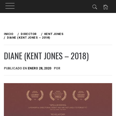
Ir
al
INICIO
DIRECTOR
KENT JONES
contenido
DIANE (KENT JONES – 2018)
DIANE (KENT JONES – 2018)
PUBLICADO EN
ENERO 28, 2020
POR