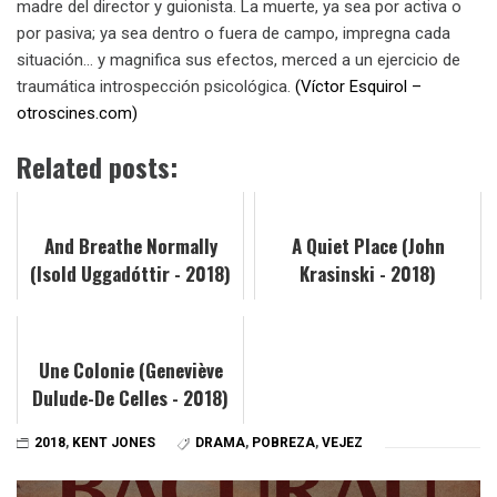
madre del director y guionista. La muerte, ya sea por activa o
por pasiva; ya sea dentro o fuera de campo, impregna cada
situación… y magnifica sus efectos, merced a un ejercicio de
traumática introspección psicológica.
(Víctor Esquirol –
otroscines.com)
Related posts:
And Breathe Normally
A Quiet Place (John
(Isold Uggadóttir - 2018)
Krasinski - 2018)
Une Colonie (Geneviève
Dulude-De Celles - 2018)
2018
,
KENT JONES
DRAMA
,
POBREZA
,
VEJEZ
Navegación