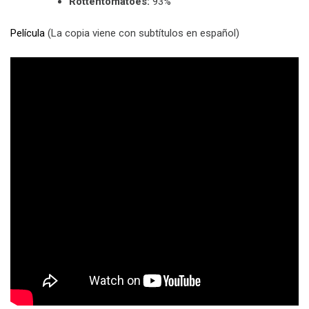
Rottentomatoes:
93%
Película
(La copia viene con subtítulos en español)