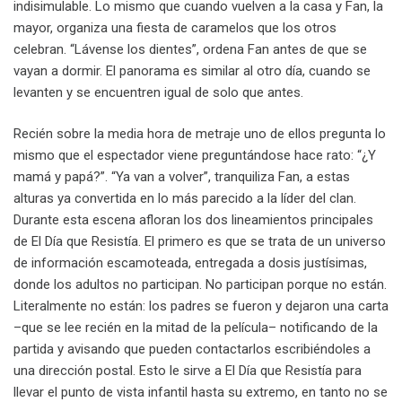
indisimulable. Lo mismo que cuando vuelven a la casa y Fan, la
mayor, organiza una fiesta de caramelos que los otros
celebran. “Lávense los dientes”, ordena Fan antes de que se
vayan a dormir. El panorama es similar al otro día, cuando se
levanten y se encuentren igual de solo que antes.
Recién sobre la media hora de metraje uno de ellos pregunta lo
mismo que el espectador viene preguntándose hace rato: “¿Y
mamá y papá?”. “Ya van a volver”, tranquiliza Fan, a estas
alturas ya convertida en lo más parecido a la líder del clan.
Durante esta escena afloran los dos lineamientos principales
de El Día que Resistía. El primero es que se trata de un universo
de información escamoteada, entregada a dosis justísimas,
donde los adultos no participan. No participan porque no están.
Literalmente no están: los padres se fueron y dejaron una carta
–que se lee recién en la mitad de la película– notificando de la
partida y avisando que pueden contactarlos escribiéndoles a
una dirección postal. Esto le sirve a El Día que Resistía para
llevar el punto de vista infantil hasta su extremo, en tanto no se