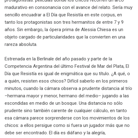
protagonistas: películas donde los chicos recorren un arco
madurativo en consonancia con el avance del relato. Sería muy
sencillo encuadrar a El Día que Resistía en este corpus, en
tanto los protagonistas son tres hermanitos de entre 7 y 9
años. Sin embargo, la ópera prima de Alessia Chiesa es un
objeto cargado de particularidades que la convierten en una
rareza absoluta.
Estrenada en la Berlinale del año pasado y parte de la
Competencia Argentina del último Festival de Mar del Plata, El
Día que Resistía es igual de enigmática que su título. ¿A qué, o
a quién, resisten esos chicos? Difícil saberlo en los primeros
minutos, cuando la cámara observa a prudente distancia al trío
–hermana mayor y menor, hermano del medio– jugando a las
escondidas en medio de un bosque. Una distancia no sólo
prudente sino también carente de cualquier cálculo, en tanto
esa cámara parece sorprenderse con los movimientos de los
chicos: a ellos persigue como si fuera un jugador más que no
debe ser encontrado. El día es diáfano y la alegría,