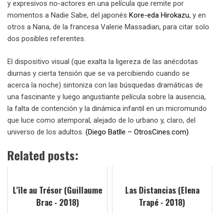
y expresivos no-actores en una película que remite por
momentos a Nadie Sabe, del japonés
Kore-eda Hirokazu
, y en
otros a Nana, de la francesa Valerie Massadian, para citar solo
dos posibles referentes.
El dispositivo visual (que exalta la ligereza de las anécdotas
diurnas y cierta tensión que se va percibiendo cuando se
acerca la noche) sintoniza con las búsquedas dramáticas de
una fascinante y luego angustiante película sobre la ausencia,
la falta de contención y la dinámica infantil en un micromundo
que luce como atemporal, alejado de lo urbano y, claro, del
universo de los adultos.
(Diego Batlle – OtrosCines.com)
Related posts:
L'île au Trésor (Guillaume
Las Distancias (Elena
Brac - 2018)
Trapé - 2018)