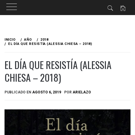
Ir
al
INICIO
AÑO
2018
contenido
EL DÍA QUE RESISTÍA (ALESSIA CHIESA – 2018)
EL DÍA QUE RESISTÍA (ALESSIA
CHIESA – 2018)
PUBLICADO EN
AGOSTO 6, 2019
POR
ARIELAZO