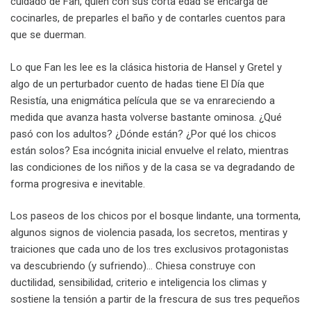
cuidado de Fan, quien con sus corta edad se encarga de
cocinarles, de preparles el baño y de contarles cuentos para
que se duerman.
Lo que Fan les lee es la clásica historia de Hansel y Gretel y
algo de un perturbador cuento de hadas tiene El Día que
Resistía, una enigmática película que se va enrareciendo a
medida que avanza hasta volverse bastante ominosa. ¿Qué
pasó con los adultos? ¿Dónde están? ¿Por qué los chicos
están solos? Esa incógnita inicial envuelve el relato, mientras
las condiciones de los niños y de la casa se va degradando de
forma progresiva e inevitable.
Los paseos de los chicos por el bosque lindante, una tormenta,
algunos signos de violencia pasada, los secretos, mentiras y
traiciones que cada uno de los tres exclusivos protagonistas
va descubriendo (y sufriendo)… Chiesa construye con
ductilidad, sensibilidad, criterio e inteligencia los climas y
sostiene la tensión a partir de la frescura de sus tres pequeños