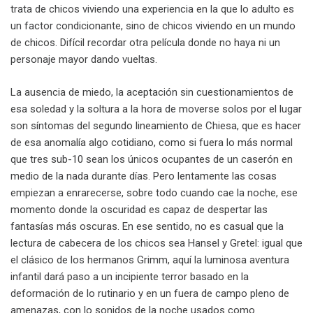
trata de chicos viviendo una experiencia en la que lo adulto es
un factor condicionante, sino de chicos viviendo en un mundo
de chicos. Difícil recordar otra película donde no haya ni un
personaje mayor dando vueltas.
La ausencia de miedo, la aceptación sin cuestionamientos de
esa soledad y la soltura a la hora de moverse solos por el lugar
son síntomas del segundo lineamiento de Chiesa, que es hacer
de esa anomalía algo cotidiano, como si fuera lo más normal
que tres sub-10 sean los únicos ocupantes de un caserón en
medio de la nada durante días. Pero lentamente las cosas
empiezan a enrarecerse, sobre todo cuando cae la noche, ese
momento donde la oscuridad es capaz de despertar las
fantasías más oscuras. En ese sentido, no es casual que la
lectura de cabecera de los chicos sea Hansel y Gretel: igual que
el clásico de los hermanos Grimm, aquí la luminosa aventura
infantil dará paso a un incipiente terror basado en la
deformación de lo rutinario y en un fuera de campo pleno de
amenazas, con lo sonidos de la noche usados como