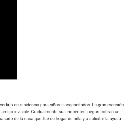
convertirlo en residencia para niños discapacitados. La gran mansión
un amigo invisible. Gradualmente sus inocentes juegos cobran un
pasado de la casa que fue su hogar de niña y a solicitar la ayuda