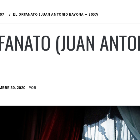
07
EL ORFANATO (JUAN ANTONIO BAYONA – 2007)
FANATO (JUAN ANTO
BRE 30, 2020
POR