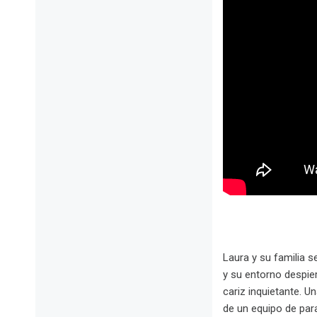
Laura y su familia s
y su entorno despie
cariz inquietante. U
de un equipo de par