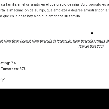
 su familia en el orfanato en el que creció de niña. Su propósito es 
rta la imaginación de su hijo, que empieza a dejarse arrastrar por la
 que en la casa hay algo que amenaza su familia.
l, Mejor Guion Original, Mejor Dirección de Producción, Mejor Dirección Artística, Me
Premios Goya 2007
ating:
7,4
n Tomatoes:
87%
80p)