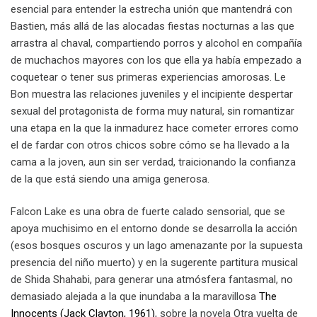
esencial para entender la estrecha unión que mantendrá con
Bastien, más allá de las alocadas fiestas nocturnas a las que
arrastra al chaval, compartiendo porros y alcohol en compañía
de muchachos mayores con los que ella ya había empezado a
coquetear o tener sus primeras experiencias amorosas. Le
Bon muestra las relaciones juveniles y el incipiente despertar
sexual del protagonista de forma muy natural, sin romantizar
una etapa en la que la inmadurez hace cometer errores como
el de fardar con otros chicos sobre cómo se ha llevado a la
cama a la joven, aun sin ser verdad, traicionando la confianza
de la que está siendo una amiga generosa.
Falcon Lake es una obra de fuerte calado sensorial, que se
apoya muchisimo en el entorno donde se desarrolla la acción
(esos bosques oscuros y un lago amenazante por la supuesta
presencia del niño muerto) y en la sugerente partitura musical
de Shida Shahabi, para generar una atmósfera fantasmal, no
demasiado alejada a la que inundaba a la maravillosa
The
Innocents (Jack Clayton, 1961)
, sobre la novela Otra vuelta de