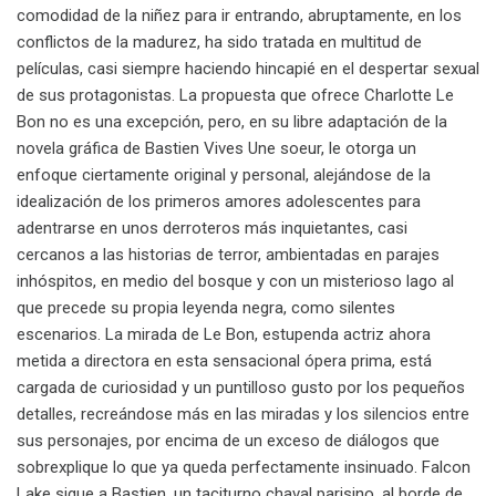
comodidad de la niñez para ir entrando, abruptamente, en los
conflictos de la madurez, ha sido tratada en multitud de
películas, casi siempre haciendo hincapié en el despertar sexual
de sus protagonistas. La propuesta que ofrece Charlotte Le
Bon no es una excepción, pero, en su libre adaptación de la
novela gráfica de Bastien Vives Une soeur, le otorga un
enfoque ciertamente original y personal, alejándose de la
idealización de los primeros amores adolescentes para
adentrarse en unos derroteros más inquietantes, casi
cercanos a las historias de terror, ambientadas en parajes
inhóspitos, en medio del bosque y con un misterioso lago al
que precede su propia leyenda negra, como silentes
escenarios. La mirada de Le Bon, estupenda actriz ahora
metida a directora en esta sensacional ópera prima, está
cargada de curiosidad y un puntilloso gusto por los pequeños
detalles, recreándose más en las miradas y los silencios entre
sus personajes, por encima de un exceso de diálogos que
sobrexplique lo que ya queda perfectamente insinuado. Falcon
Lake sigue a Bastien, un taciturno chaval parisino, al borde de