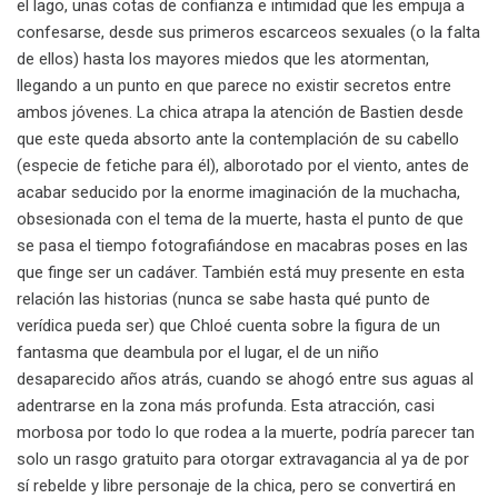
el lago, unas cotas de confianza e intimidad que les empuja a
confesarse, desde sus primeros escarceos sexuales (o la falta
de ellos) hasta los mayores miedos que les atormentan,
llegando a un punto en que parece no existir secretos entre
ambos jóvenes. La chica atrapa la atención de Bastien desde
que este queda absorto ante la contemplación de su cabello
(especie de fetiche para él), alborotado por el viento, antes de
acabar seducido por la enorme imaginación de la muchacha,
obsesionada con el tema de la muerte, hasta el punto de que
se pasa el tiempo fotografiándose en macabras poses en las
que finge ser un cadáver. También está muy presente en esta
relación las historias (nunca se sabe hasta qué punto de
verídica pueda ser) que Chloé cuenta sobre la figura de un
fantasma que deambula por el lugar, el de un niño
desaparecido años atrás, cuando se ahogó entre sus aguas al
adentrarse en la zona más profunda. Esta atracción, casi
morbosa por todo lo que rodea a la muerte, podría parecer tan
solo un rasgo gratuito para otorgar extravagancia al ya de por
sí rebelde y libre personaje de la chica, pero se convertirá en