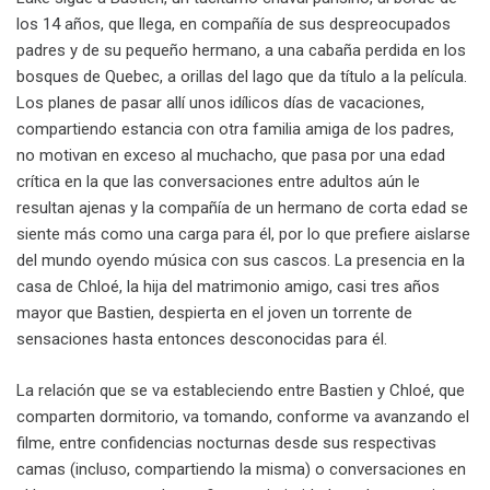
los 14 años, que llega, en compañía de sus despreocupados
padres y de su pequeño hermano, a una cabaña perdida en los
bosques de Quebec, a orillas del lago que da título a la película.
Los planes de pasar allí unos idílicos días de vacaciones,
compartiendo estancia con otra familia amiga de los padres,
no motivan en exceso al muchacho, que pasa por una edad
crítica en la que las conversaciones entre adultos aún le
resultan ajenas y la compañía de un hermano de corta edad se
siente más como una carga para él, por lo que prefiere aislarse
del mundo oyendo música con sus cascos. La presencia en la
casa de Chloé, la hija del matrimonio amigo, casi tres años
mayor que Bastien, despierta en el joven un torrente de
sensaciones hasta entonces desconocidas para él.
La relación que se va estableciendo entre Bastien y Chloé, que
comparten dormitorio, va tomando, conforme va avanzando el
filme, entre confidencias nocturnas desde sus respectivas
camas (incluso, compartiendo la misma) o conversaciones en