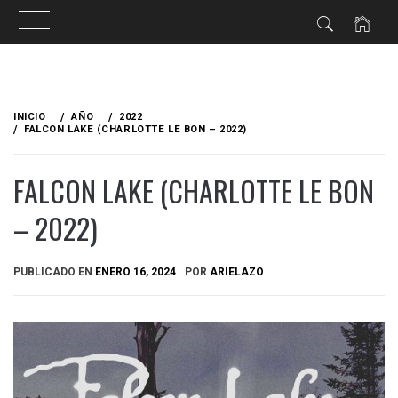
Ir
al
INICIO
AÑO
2022
contenido
FALCON LAKE (CHARLOTTE LE BON – 2022)
FALCON LAKE (CHARLOTTE LE BON
– 2022)
PUBLICADO EN
ENERO 16, 2024
POR
ARIELAZO