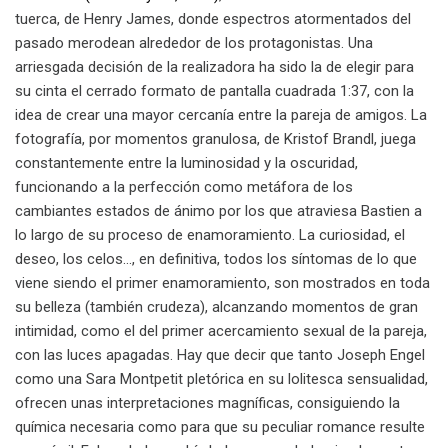
tuerca, de Henry James, donde espectros atormentados del
pasado merodean alrededor de los protagonistas. Una
arriesgada decisión de la realizadora ha sido la de elegir para
su cinta el cerrado formato de pantalla cuadrada 1:37, con la
idea de crear una mayor cercanía entre la pareja de amigos. La
fotografía, por momentos granulosa, de Kristof Brandl, juega
constantemente entre la luminosidad y la oscuridad,
funcionando a la perfección como metáfora de los
cambiantes estados de ánimo por los que atraviesa Bastien a
lo largo de su proceso de enamoramiento. La curiosidad, el
deseo, los celos…, en definitiva, todos los síntomas de lo que
viene siendo el primer enamoramiento, son mostrados en toda
su belleza (también crudeza), alcanzando momentos de gran
intimidad, como el del primer acercamiento sexual de la pareja,
con las luces apagadas. Hay que decir que tanto Joseph Engel
como una Sara Montpetit pletórica en su lolitesca sensualidad,
ofrecen unas interpretaciones magníficas, consiguiendo la
química necesaria como para que su peculiar romance resulte