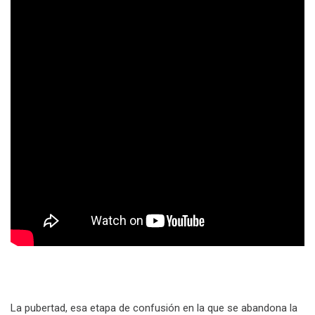
La pubertad, esa etapa de confusión en la que se abandona la