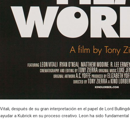
itali, después de su gran interpretación en el papel de Lord Bullingdo
a ayudar a Kubrick en su proceso creativo. Leon ha sido fundament