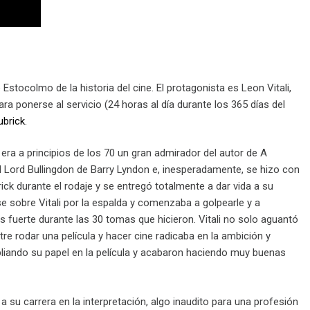
tocolmo de la historia del cine. El protagonista es Leon Vitali,
ra ponerse al servicio (24 horas al día durante los 365 días del
ubrick.
a, era a principios de los 70 un gran admirador del autor de A
l Lord Bullingdon de Barry Lyndon e, inesperadamente, se hizo con
rick durante el rodaje y se entregó totalmente a dar vida a su
se sobre Vitali por la espalda y comenzaba a golpearle y a
ás fuerte durante las 30 tomas que hicieron. Vitali no solo aguantó
tre rodar una película y hacer cine radicaba en la ambición y
liando su papel en la película y acabaron haciendo muy buenas
 a su carrera en la interpretación, algo inaudito para una profesión