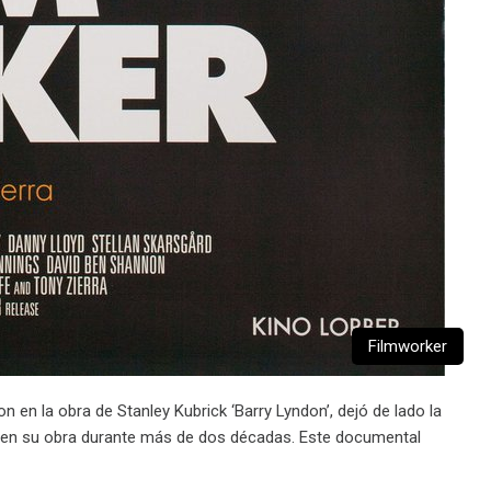
Filmworker
n en la obra de Stanley Kubrick ‘Barry Lyndon’, dejó de lado la
al en su obra durante más de dos décadas. Este documental