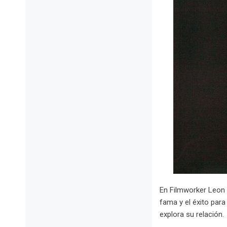
En Filmworker Leon V
fama y el éxito par
explora su relación.