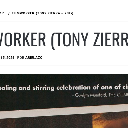
17
FILMWORKER (TONY ZIERRA – 2017)
ORKER (TONY ZIERR
15, 2024
POR
ARIELAZO