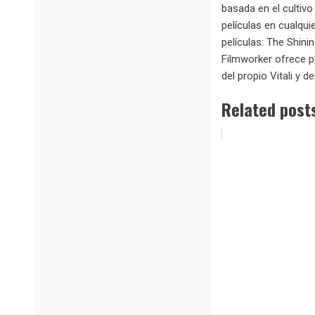
basada en el cultiv
películas en cualqui
películas: The Shini
Filmworker ofrece p
del propio Vitali y
Related post