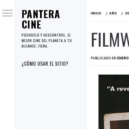
Ir
PANTERA
al
INICIO
AÑO
20
contenido
CINE
FILMW
POCHOCLO Y DESCONTROL. EL
MEJOR CINE DEL PLANETA A TU
ALCANCE, FIERA.
PUBLICADO EN
ENERO 
Menú
¿CÓMO USAR EL SITIO?
principal