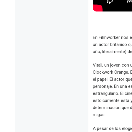
En Filmworker nos en
un actor británico q
año, literalmente) d
Vitali, un joven con 
Clockwork Orange. E
el papel. El actor q
personaje. En una es
estrangularlo. El ci
estoicamente esta y 
determinación que d
migas.
A pesar de los elogi