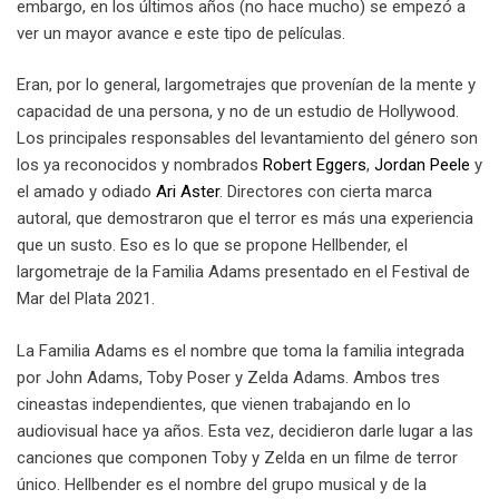
embargo, en los últimos años (no hace mucho) se empezó a
ver un mayor avance e este tipo de películas.
Eran, por lo general, largometrajes que provenían de la mente y
capacidad de una persona, y no de un estudio de Hollywood.
Los principales responsables del levantamiento del género son
los ya reconocidos y nombrados
Robert Eggers
,
Jordan Peele
y
el amado y odiado
Ari Aster
. Directores con cierta marca
autoral, que demostraron que el terror es más una experiencia
que un susto. Eso es lo que se propone Hellbender, el
largometraje de la Familia Adams presentado en el Festival de
Mar del Plata 2021.
La Familia Adams es el nombre que toma la familia integrada
por John Adams, Toby Poser y Zelda Adams. Ambos tres
cineastas independientes, que vienen trabajando en lo
audiovisual hace ya años. Esta vez, decidieron darle lugar a las
canciones que componen Toby y Zelda en un filme de terror
único. Hellbender es el nombre del grupo musical y de la