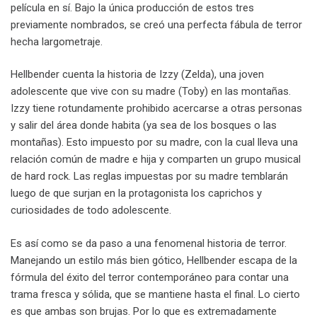
película en sí. Bajo la única producción de estos tres
previamente nombrados, se creó una perfecta fábula de terror
hecha largometraje.
Hellbender cuenta la historia de Izzy (Zelda), una joven
adolescente que vive con su madre (Toby) en las montañas.
Izzy tiene rotundamente prohibido acercarse a otras personas
y salir del área donde habita (ya sea de los bosques o las
montañas). Esto impuesto por su madre, con la cual lleva una
relación común de madre e hija y comparten un grupo musical
de hard rock. Las reglas impuestas por su madre temblarán
luego de que surjan en la protagonista los caprichos y
curiosidades de todo adolescente.
Es así como se da paso a una fenomenal historia de terror.
Manejando un estilo más bien gótico, Hellbender escapa de la
fórmula del éxito del terror contemporáneo para contar una
trama fresca y sólida, que se mantiene hasta el final. Lo cierto
es que ambas son brujas. Por lo que es extremadamente