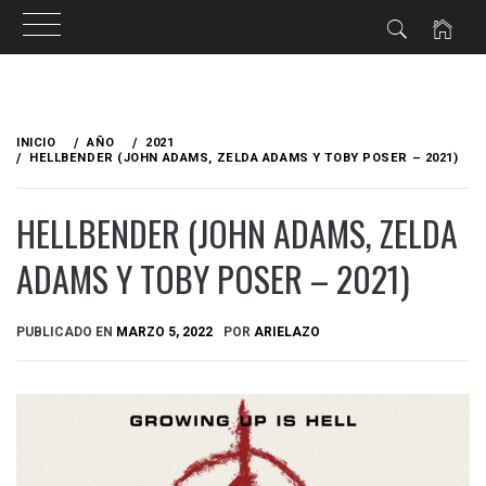
Ir
al
INICIO
AÑO
2021
contenido
HELLBENDER (JOHN ADAMS, ZELDA ADAMS Y TOBY POSER – 2021)
HELLBENDER (JOHN ADAMS, ZELDA
ADAMS Y TOBY POSER – 2021)
PUBLICADO EN
MARZO 5, 2022
POR
ARIELAZO