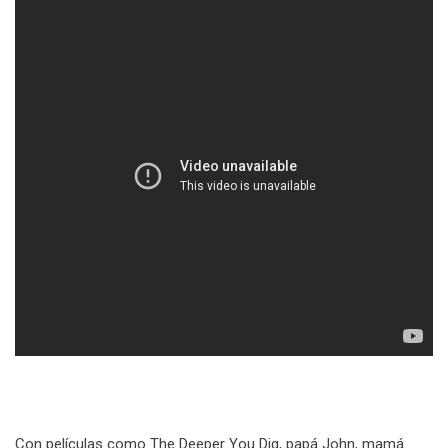
Con películas como The Deeper You Dig, papá John, mamá