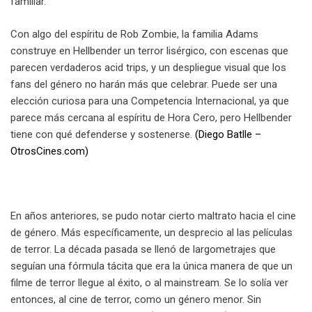
familiar.
Con algo del espíritu de Rob Zombie, la familia Adams
construye en Hellbender un terror lisérgico, con escenas que
parecen verdaderos acid trips, y un despliegue visual que los
fans del género no harán más que celebrar. Puede ser una
elección curiosa para una Competencia Internacional, ya que
parece más cercana al espíritu de Hora Cero, pero Hellbender
tiene con qué defenderse y sostenerse.
(Diego Batlle –
OtrosCines.com)
En años anteriores, se pudo notar cierto maltrato hacia el cine
de género. Más específicamente, un desprecio al las películas
de terror. La década pasada se llenó de largometrajes que
seguían una fórmula tácita que era la única manera de que un
filme de terror llegue al éxito, o al mainstream. Se lo solía ver
entonces, al cine de terror, como un género menor. Sin