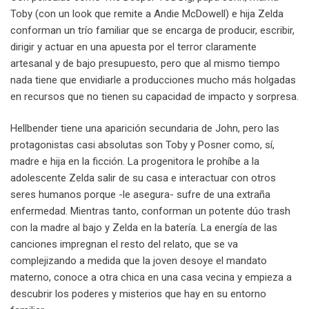
Toby (con un look que remite a Andie McDowell) e hija Zelda
conforman un trío familiar que se encarga de producir, escribir,
dirigir y actuar en una apuesta por el terror claramente
artesanal y de bajo presupuesto, pero que al mismo tiempo
nada tiene que envidiarle a producciones mucho más holgadas
en recursos que no tienen su capacidad de impacto y sorpresa.
Hellbender tiene una aparición secundaria de John, pero las
protagonistas casi absolutas son Toby y Posner como, sí,
madre e hija en la ficción. La progenitora le prohíbe a la
adolescente Zelda salir de su casa e interactuar con otros
seres humanos porque -le asegura- sufre de una extraña
enfermedad. Mientras tanto, conforman un potente dúo trash
con la madre al bajo y Zelda en la batería. La energía de las
canciones impregnan el resto del relato, que se va
complejizando a medida que la joven desoye el mandato
materno, conoce a otra chica en una casa vecina y empieza a
descubrir los poderes y misterios que hay en su entorno