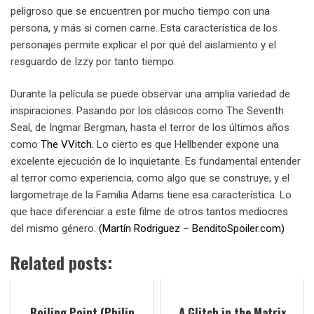
peligroso que se encuentren por mucho tiempo con una
persona, y más si comen carne. Esta característica de los
personajes permite explicar el por qué del aislamiento y el
resguardo de Izzy por tanto tiempo.
Durante la película se puede observar una amplia variedad de
inspiraciones. Pasando por los clásicos como The Seventh
Seal, de Ingmar Bergman, hasta el terror de los últimos años
como
The VVitch.
Lo cierto es que Hellbender expone una
excelente ejecución de lo inquietante. Es fundamental entender
al terror como experiencia, como algo que se construye, y el
largometraje de la Familia Adams tiene esa característica. Lo
que hace diferenciar a este filme de otros tantos mediocres
del mismo género.
(Martín Rodriguez – BenditoSpoiler.com)
Related posts:
Boiling Point (Philip
A Glitch in the Matrix