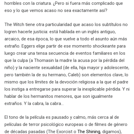
horribles con la criatura. ¿Pero si fuera más complicado que
eso y lo que vemos acaso no sea exactamente así?
The Witch tiene otra particularidad que acaso los subtítulos no
logren hacerle justicia: está hablada en un inglés antiguo,
arcaico, de esa época, lo que vuelve a todo el asunto aún más
extraño. Eggers elige partir de ese momento shockeante para
luego crear una tensa secuencia de eventos familiares en los
que la culpa (a Thomasin la madre la acusa por la pérdida del
niño) y la naciente sexualidad (de ella, hija mayor y adolescente,
pero también la de su hermano, Caleb) son elementos clave, lo
mismo que los límites de la devoción religiosa a la que el padre
los instiga a entregarse para superar la inexplicable pérdida. Y ni
hablar de los hermanitos menores, que son igualmente
extraños. Y la cabra, la cabra…
El tono de la película es pausado y calmo, más cerca al de
películas de terror psicológico europeas o de filmes de género
de décadas pasadas (The Exorcist o
The Shining
, digamos),