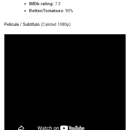
IMDb rating:
7.3
RottenTomatoes:
90%
Película
/
Subtítulo
(Calidad 1080p)