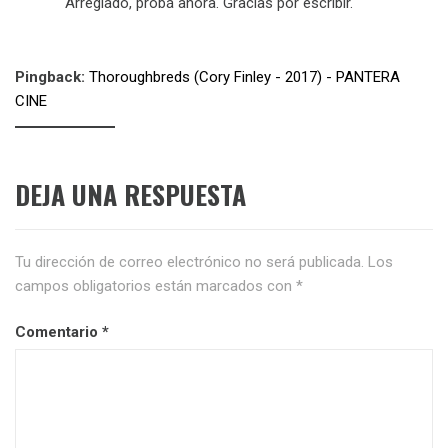
Arreglado, probá ahora. Gracias por escribir.
Pingback:
Thoroughbreds (Cory Finley - 2017) - PANTERA
CINE
DEJA UNA RESPUESTA
Tu dirección de correo electrónico no será publicada.
Los
campos obligatorios están marcados con
*
Comentario
*