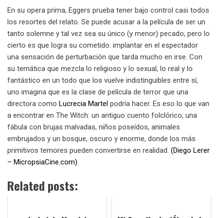
En su opera prima, Eggers prueba tener bajo control casi todos
los resortes del relato. Se puede acusar a la película de ser un
tanto solemne y tal vez sea su único (y menor) pecado, pero lo
cierto es que logra su cometido: implantar en el espectador
una sensación de perturbación que tarda mucho en irse. Con
su temática que mezcla lo religioso y lo sexual, lo real y lo
fantástico en un todo que los vuelve indistinguibles entre sí,
uno imagina que es la clase de película de terror que una
directora como
Lucrecia Martel
podría hacer. Es eso lo que van
a encontrar en The Witch: un antiguo cuento folclórico, una
fábula con brujas malvadas, niños poseídos, animales
embrujados y un bosque, oscuro y enorme, donde los más
primitivos temores pueden convertirse en realidad.
(Diego Lerer
– MicropsiaCine.com)
Related posts: