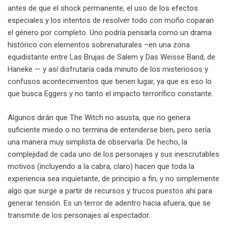
antes de que el shock permanente, el uso de los efectos
especiales y los intentos de resolver todo con moño coparan
el género por completo. Uno podría pensarla como un drama
histórico con elementos sobrenaturales –en una zona
equidistante entre Las Brujas de Salem y Das Weisse Band, de
Haneke — y así disfrutaría cada minuto de los misteriosos y
confusos acontecimientos que tienen lugar, ya que es eso lo
que busca Eggers y no tanto el impacto terrorífico constante.
Algunos dirán que The Witch no asusta, que no genera
suficiente miedo o no termina de entenderse bien, pero sería
una manera muy simplista de observarla. De hecho, la
complejidad de cada uno de los personajes y sus inescrutables
motivos (incluyendo a la cabra, claro) hacen que toda la
experiencia sea inquietante, de principio a fin, y no simplemente
algo que surge a partir de recursos y trucos puestos ahí para
generar tensión. Es un terror de adentro hacia afuera, que se
transmite de los personajes al espectador.