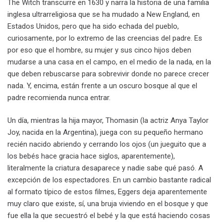
The Witch transcurre en 1630 y narra la historia de una familia
inglesa ultrarreligiosa que se ha mudado a New England, en
Estados Unidos, pero que ha sido echada del pueblo,
curiosamente, por lo extremo de las creencias del padre. Es
por eso que el hombre, su mujer y sus cinco hijos deben
mudarse a una casa en el campo, en el medio de la nada, en la
que deben rebuscarse para sobrevivir donde no parece crecer
nada. Y, encima, están frente a un oscuro bosque al que el
padre recomienda nunca entrar.
Un día, mientras la hija mayor, Thomasin (la actriz Anya Taylor
Joy, nacida en la Argentina), juega con su pequeño hermano
recién nacido abriendo y cerrando los ojos (un jueguito que a
los bebés hace gracia hace siglos, aparentemente),
literalmente la criatura desaparece y nadie sabe qué pasó. A
excepción de los espectadores. En un cambio bastante radical
al formato típico de estos filmes, Eggers deja aparentemente
muy claro que existe, sí, una bruja viviendo en el bosque y que
fue ella la que secuestró el bebé y la que está haciendo cosas