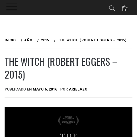
Ir
al
INICIO
AÑO
2015
THE WITCH (ROBERT EGGERS – 2015)
contenido
THE WITCH (ROBERT EGGERS –
2015)
PUBLICADO EN
MAYO 6, 2016
POR
ARIELAZO