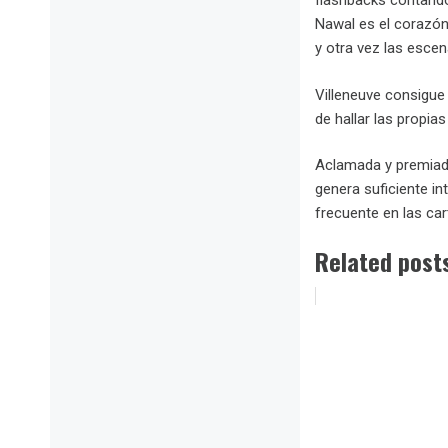
flashbacks contando
Nawal es el corazón 
y otra vez las escen
Villeneuve consigue 
de hallar las propias
Aclamada y premiada 
genera suficiente in
frecuente en las car
Related post