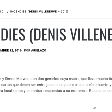
10
INCENDIES (DENIS VILLENEUVE – 2010)
DIES (DENIS VILLEN
MBRE 12, 2016
POR
ARIELAZO
e y Simon Marwan son dos gemelos cuya madre, que lleva mucho tiem
os cartas que deben ser entregadas a un padre al que creían muert
ara localizarlos y encontrar respuestas a su existencia. Basada en 