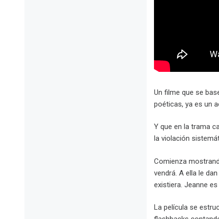
Un filme que se bas
poéticas, ya es un a
Y que en la trama c
la violación sistemá
Comienza mostrando 
vendrá. A ella le da
existiera. Jeanne es
La película se estru