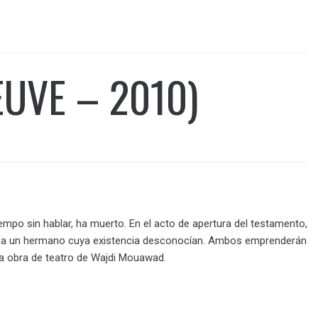
EUVE – 2010)
po sin hablar, ha muerto. En el acto de apertura del testamento,
o y a un hermano cuya existencia desconocían. Ambos emprenderán
una obra de teatro de Wajdi Mouawad.