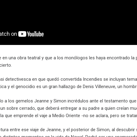
e en una obra teatral y que a los monólogos les haya encontrado la 
cierto.
asi detectivesca en que quedó convertida Incendies
se incluyan temas
tica y el genocidio es un gran hallazgo de Denis Villeneuve, un homb
a los gemelos Jeanne y Simon incrédulos ante el testamento que de
n un sobre cerrado, que deberá entregar a su padre a quien creían m
 la que emprende el vaje a Medio Oriente -no se aclara, pero se trata
ctura entre ese viaje de Jeanne, y el posterior de Simon, al descubrir