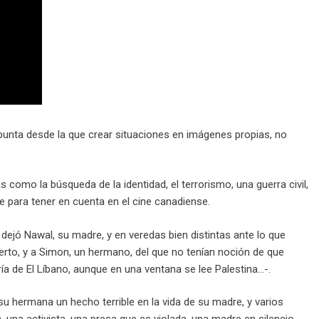
punta desde la que crear situaciones en imágenes propias, no
 como la búsqueda de la identidad, el terrorismo, una guerra civil,
re para tener en cuenta en el cine canadiense.
jó Nawal, su madre, y en veredas bien distintas ante lo que
uerto, y a Simon, un hermano, del que no tenían noción de que
ría de El Líbano, aunque en una ventana se lee Palestina…-.
 su hermana un hecho terrible en la vida de su madre, y varios