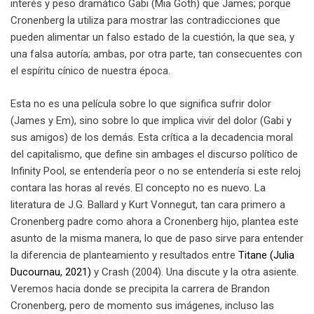
interés y peso dramático Gabi (Mia Goth) que James; porque
Cronenberg la utiliza para mostrar las contradicciones que
pueden alimentar un falso estado de la cuestión, la que sea, y
una falsa autoría; ambas, por otra parte, tan consecuentes con
el espíritu cínico de nuestra época.
Esta no es una película sobre lo que significa sufrir dolor
(James y Em), sino sobre lo que implica vivir del dolor (Gabi y
sus amigos) de los demás. Esta crítica a la decadencia moral
del capitalismo, que define sin ambages el discurso político de
Infinity Pool, se entendería peor o no se entendería si este reloj
contara las horas al revés. El concepto no es nuevo. La
literatura de J.G. Ballard y Kurt Vonnegut, tan cara primero a
Cronenberg padre como ahora a Cronenberg hijo, plantea este
asunto de la misma manera, lo que de paso sirve para entender
la diferencia de planteamiento y resultados entre
Titane (Julia
Ducournau, 2021)
y Crash (2004). Una discute y la otra asiente.
Veremos hacia donde se precipita la carrera de Brandon
Cronenberg, pero de momento sus imágenes, incluso las