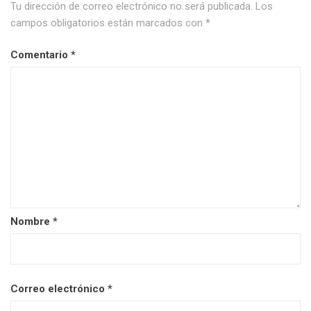
Tu dirección de correo electrónico no será publicada.
Los
campos obligatorios están marcados con
*
Comentario
*
Nombre
*
Correo electrónico
*