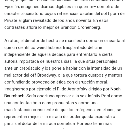
–por fin, imágenes diurnas digitales sin quemar– con otro de
carácter alucinatorio cuyas referencias oscilan del soft porn de
Private al glam revisitado de los años noventa. En esos
contrastes aflora lo mejor de Brandon Cronenberg.
A ratos, el director de hecho se manifiesta como un cineasta al
que un científico weird hubiera trasplantado del cine
independiente de aquella década para enfrentarlo a cierta
autoría impostada de nuestros días; la que sitúa personajes
ante un crepúsculo y los pone a hablar con la intensidad de un
mal actor del off Broadway, o la que tortura cuerpos y mentes
confundiendo provocación ética con disrupción moral.
Imaginemos por ejemplo el Pi de Aronofsky dirigido por
Noah
Baumbach
. Sería oportuno apreciar a la vez Infinity Pool como
una contestación a esas propuestas y como una
manifestación consciente de que los márgenes, en el cine, se
representan mejor si la mirada del poder queda expuesta a
partir del dolor de la mirada sometida. Por eso tiene más