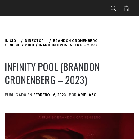
Ir
al
INICIO
DIRECTOR
BRANDON CRONENBERG
contenido
INFINITY POOL (BRANDON CRONENBERG – 2023)
INFINITY POOL (BRANDON
CRONENBERG – 2023)
PUBLICADO EN
FEBRERO 16, 2023
POR
ARIELAZO