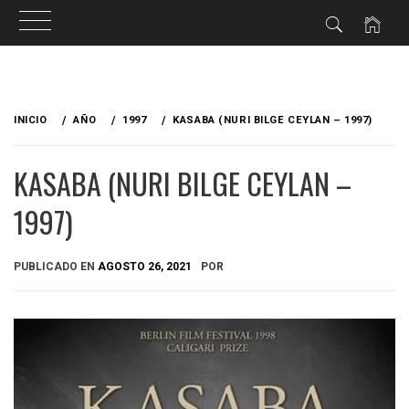
Ir
al
INICIO
AÑO
1997
KASABA (NURI BILGE CEYLAN – 1997)
contenido
KASABA (NURI BILGE CEYLAN –
1997)
PUBLICADO EN
AGOSTO 26, 2021
POR