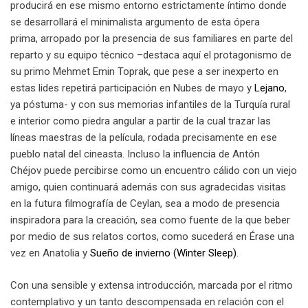
producirá en ese mismo entorno estrictamente íntimo donde
se desarrollará el minimalista argumento de esta ópera
prima, arropado por la presencia de sus familiares en parte del
reparto y su equipo técnico –destaca aquí el protagonismo de
su primo Mehmet Emin Toprak, que pese a ser inexperto en
estas lides repetirá participación en Nubes de mayo y
Lejano
,
ya póstuma- y con sus memorias infantiles de la Turquía rural
e interior como piedra angular a partir de la cual trazar las
líneas maestras de la película, rodada precisamente en ese
pueblo natal del cineasta. Incluso la influencia de Antón
Chéjov puede percibirse como un encuentro cálido con un viejo
amigo, quien continuará además con sus agradecidas visitas
en la futura filmografía de Ceylan, sea a modo de presencia
inspiradora para la creación, sea como fuente de la que beber
por medio de sus relatos cortos, como sucederá en Érase una
vez en Anatolia y
Sueño de invierno (Winter Sleep)
.
Con una sensible y extensa introducción, marcada por el ritmo
contemplativo y un tanto descompensada en relación con el