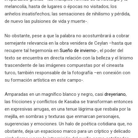
melancolía, hasta de lugares o épocas no visitados; los
anhelos insatisfechos; las sensaciones de nihilismo y pérdida,
de nuevo las pulsiones de vida y muerte-.
No obstante, pese a que la palabra no acostumbrará a cobrar
semejante relevancia en la obra venidera de Ceylan –hasta que
recupere tal hegemonía en
Sueño de invierno
-, el poder del
texto se encuentra en directa relación con la belleza y el lirismo
trascendente de las imágenes compuestas por el cineasta
turco, también responsable de la fotografía –en conexión con
su formación artística en este campo-.
Amparadas en un magnífico blanco y negro, casi
dreyeriano
,
las fricciones y conflictos de Kasaba se transforman entonces
en expresivas arrugas, en una tenue lágrima que resbala por la
mejilla, en sombras y texturas que enmarcan personajes,
sugerencias y emociones. Un halo de poética cotidiana que, no
obstante, deja un espacioso marco para un críptico y delicado