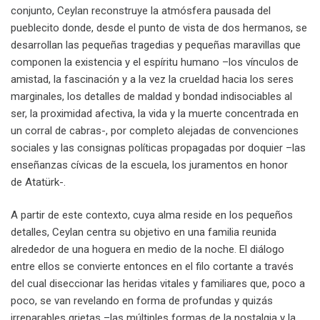
conjunto, Ceylan reconstruye la atmósfera pausada del
pueblecito donde, desde el punto de vista de dos hermanos, se
desarrollan las pequeñas tragedias y pequeñas maravillas que
componen la existencia y el espíritu humano –los vínculos de
amistad, la fascinación y a la vez la crueldad hacia los seres
marginales, los detalles de maldad y bondad indisociables al
ser, la proximidad afectiva, la vida y la muerte concentrada en
un corral de cabras-, por completo alejadas de convenciones
sociales y las consignas políticas propagadas por doquier –las
enseñanzas cívicas de la escuela, los juramentos en honor
de Atatürk-.
A partir de este contexto, cuya alma reside en los pequeños
detalles, Ceylan centra su objetivo en una familia reunida
alrededor de una hoguera en medio de la noche. El diálogo
entre ellos se convierte entonces en el filo cortante a través
del cual diseccionar las heridas vitales y familiares que, poco a
poco, se van revelando en forma de profundas y quizás
irreparables grietas –las múltiples formas de la nostalgia y la