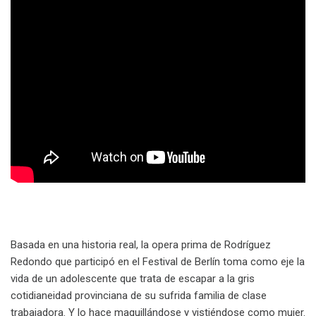
Basada en una historia real, la opera prima de Rodríguez
Redondo que participó en el Festival de Berlín toma como eje la
vida de un adolescente que trata de escapar a la gris
cotidianeidad provinciana de su sufrida familia de clase
trabajadora. Y lo hace maquillándose y vistiéndose como mujer.