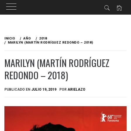
Ir
al
INICIO
AÑO
2018
contenido
MARILYN (MARTÍN RODRÍGUEZ REDONDO – 2018)
MARILYN (MARTÍN RODRÍGUEZ
REDONDO – 2018)
PUBLICADO EN
JULIO 19, 2019
POR
ARIELAZO