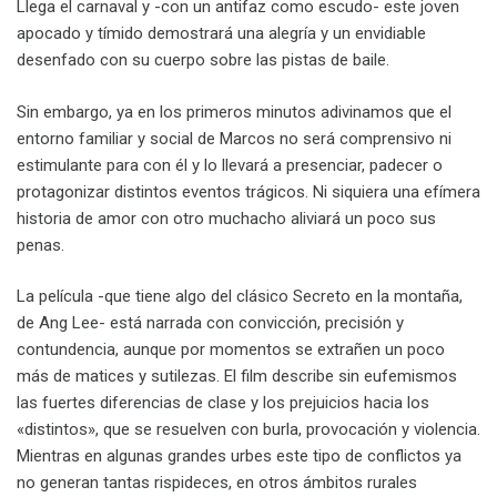
Llega el carnaval y -con un antifaz como escudo- este joven
apocado y tímido demostrará una alegría y un envidiable
desenfado con su cuerpo sobre las pistas de baile.
Sin embargo, ya en los primeros minutos adivinamos que el
entorno familiar y social de Marcos no será comprensivo ni
estimulante para con él y lo llevará a presenciar, padecer o
protagonizar distintos eventos trágicos. Ni siquiera una efímera
historia de amor con otro muchacho aliviará un poco sus
penas.
La película -que tiene algo del clásico Secreto en la montaña,
de Ang Lee- está narrada con convicción, precisión y
contundencia, aunque por momentos se extrañen un poco
más de matices y sutilezas. El film describe sin eufemismos
las fuertes diferencias de clase y los prejuicios hacia los
«distintos», que se resuelven con burla, provocación y violencia.
Mientras en algunas grandes urbes este tipo de conflictos ya
no generan tantas rispideces, en otros ámbitos rurales