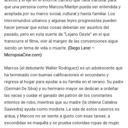
que una persona como Marcos/Marilyn pueda ser entendida y
aceptada por su marco social, cultural y hasta familiar. Los
micromundos urbanos y algunas leyes progresistas pueden
hacer pensar que estas cosas deberían ser asuntos del
pasado, pero en esta suerte de “Lejano Oeste” en el que
transcurre el filme, vivir al margen de las convenciones sigue
siendo un tema de vida o muerte.
(Diego Lerer –
MicropsiaCine.com)
Marcos (el debutante Walter Rodríguez) es un adolescente que
ha terminado con buenas calificaciones el secundario y
regresa al hogar para ayudar a su familia en el verano. Su padre
(Germán De Silva) y su hermano mayor se dedican a ordeñar
las vacas y cuidar el ganado del patrón de los constantes
intentos de robo, mientras que su madre (la chilena Catalina
Saavedra) ayuda como modista. La vida de estos caseros es
ardua, y Marcos no se siente a gusto con esas tareas: a
escondidas se maquilla y se prueba coloridas ropas de mujer.