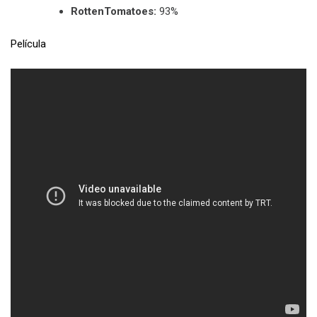
RottenTomatoes:
93%
Película