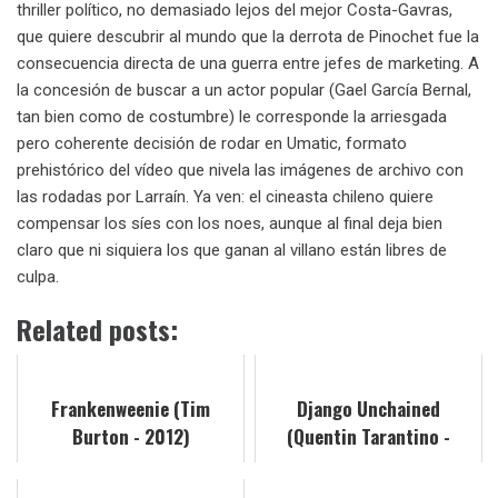
thriller político, no demasiado lejos del mejor Costa-Gavras,
que quiere descubrir al mundo que la derrota de Pinochet fue la
consecuencia directa de una guerra entre jefes de marketing. A
la concesión de buscar a un actor popular (Gael García Bernal,
tan bien como de costumbre) le corresponde la arriesgada
pero coherente decisión de rodar en Umatic, formato
prehistórico del vídeo que nivela las imágenes de archivo con
las rodadas por Larraín. Ya ven: el cineasta chileno quiere
compensar los síes con los noes, aunque al final deja bien
claro que ni siquiera los que ganan al villano están libres de
culpa.
Related posts:
Frankenweenie (Tim
Django Unchained
Burton - 2012)
(Quentin Tarantino -
2012)