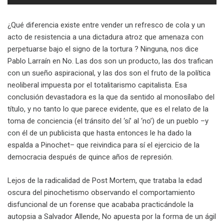
¿Qué diferencia existe entre vender un refresco de cola y un
acto de resistencia a una dictadura atroz que amenaza con
perpetuarse bajo el signo de la tortura ? Ninguna, nos dice
Pablo Larraín en No. Las dos son un producto, las dos trafican
con un sueño aspiracional, y las dos son el fruto de la política
neoliberal impuesta por el totalitarismo capitalista. Esa
conclusión devastadora es la que da sentido al monosílabo del
título, y no tanto lo que parece evidente, que es el relato de la
toma de conciencia (el tránsito del ‘sí’ al ‘no’) de un pueblo –y
con él de un publicista que hasta entonces le ha dado la
espalda a Pinochet– que reivindica para sí el ejercicio de la
democracia después de quince años de represión.
Lejos de la radicalidad de Post Mortem, que trataba la edad
oscura del pinochetismo observando el comportamiento
disfuncional de un forense que acababa practicándole la
autopsia a Salvador Allende, No apuesta por la forma de un ágil