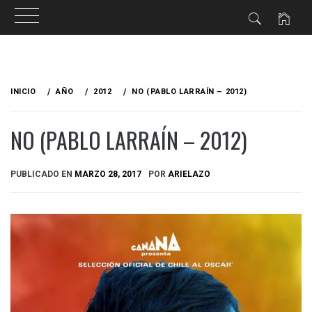
Ir
al
INICIO
AÑO
2012
NO (PABLO LARRAÍN – 2012)
contenido
NO (PABLO LARRAÍN – 2012)
PUBLICADO EN
MARZO 28, 2017
POR
ARIELAZO