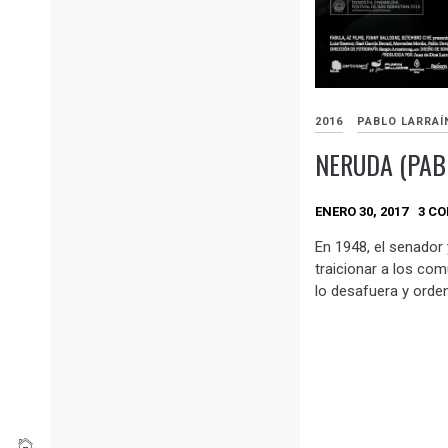
2016
PABLO LARRAÍ
NERUDA (PAB
ENERO 30, 2017
3 C
En 1948, el senador 
traicionar a los com
lo desafuera y orden