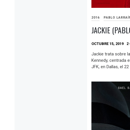
2016
PABLO LARRAÍ
JACKIE (PABL
OCTUBRE 15, 2019
2
Jackie trata sobre 
Kennedy, centrada e
JFK, en Dallas, el 2