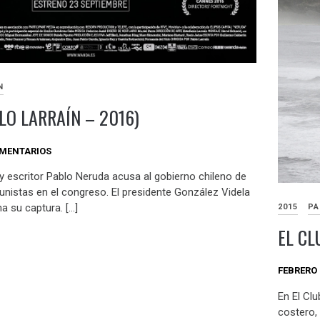
N
LO LARRAÍN – 2016)
OMENTARIOS
y escritor Pablo Neruda acusa al gobierno chileno de
unistas en el congreso. El presidente González Videla
a su captura. […]
2015
PA
EL CL
FEBRERO 
En El Cl
costero,