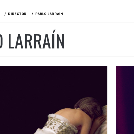
DIRECTOR
PABLO LARRAÍN
O LARRAÍN