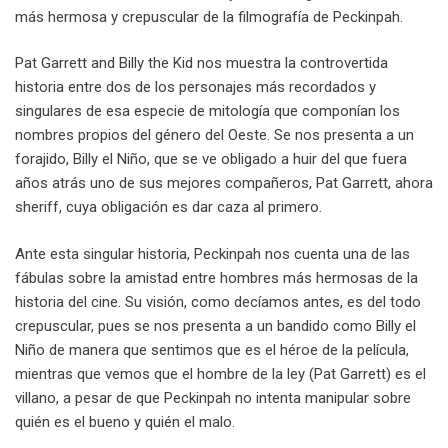
más hermosa y crepuscular de la filmografía de Peckinpah.
Pat Garrett and Billy the Kid nos muestra la controvertida
historia entre dos de los personajes más recordados y
singulares de esa especie de mitología que componían los
nombres propios del género del Oeste. Se nos presenta a un
forajido, Billy el Niño, que se ve obligado a huir del que fuera
años atrás uno de sus mejores compañeros, Pat Garrett, ahora
sheriff, cuya obligación es dar caza al primero.
Ante esta singular historia, Peckinpah nos cuenta una de las
fábulas sobre la amistad entre hombres más hermosas de la
historia del cine. Su visión, como decíamos antes, es del todo
crepuscular, pues se nos presenta a un bandido como Billy el
Niño de manera que sentimos que es el héroe de la película,
mientras que vemos que el hombre de la ley (Pat Garrett) es el
villano, a pesar de que Peckinpah no intenta manipular sobre
quién es el bueno y quién el malo.