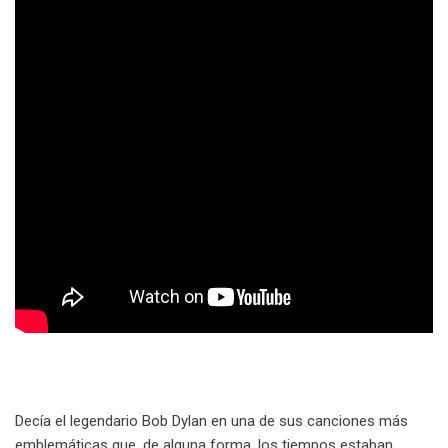
Decía el legendario Bob Dylan en una de sus canciones más
emblemáticas que, de alguna forma, los tiempos estaban