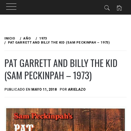
Ir
al
INICIO
AÑO
1973
contenido
PAT GARRETT AND BILLY THE KID (SAM PECKINPAH – 1973)
PAT GARRETT AND BILLY THE KID
(SAM PECKINPAH – 1973)
PUBLICADO EN
MAYO 11, 2018
POR
ARIELAZO