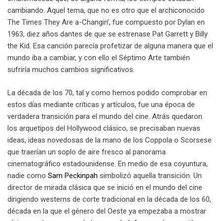
cambiando. Aquel tema, que no es otro que el archiconocido
The Times They Are a-Changin’, fue compuesto por Dylan en
1963, diez años dantes de que se estrenase Pat Garrett y Billy
the Kid. Esa canción parecía profetizar de alguna manera que el
mundo iba a cambiar, y con ello el Séptimo Arte también
sufriría muchos cambios significativos.
La década de los 70, tal y como hemos podido comprobar en
estos días mediante críticas y artículos, fue una época de
verdadera transición para el mundo del cine. Atrás quedaron
los arquetipos del Hollywood clásico, se precisaban nuevas
ideas, ideas novedosas de la mano de los Coppola o Scorsese
que traerían un soplo de aire fresco al panorama
cinematográfico estadounidense. En medio de esa coyuntura,
nadie como
Sam Peckinpah
simbolizó aquella transición. Un
director de mirada clásica que se inició en el mundo del cine
dirigiendo westerns de corte tradicional en la década de los 60,
década en la que el género del Oeste ya empezaba a mostrar