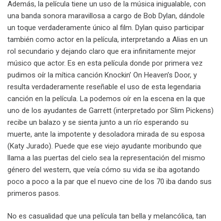
Además, la película tiene un uso de la música inigualable, con
una banda sonora maravillosa a cargo de Bob Dylan, dándole
un toque verdaderamente único al film. Dylan quiso participar
también como actor en la película, interpretando a Alias en un
rol secundario y dejando claro que era infinitamente mejor
músico que actor. Es en esta película donde por primera vez
pudimos oír la mítica canción Knockin’ On Heaven’s Door, y
resulta verdaderamente reseñable el uso de esta legendaria
canción en la película. La podemos oír en la escena en la que
uno de los ayudantes de Garrett (interpretado por Slim Pickens)
recibe un balazo y se sienta junto a un río esperando su
muerte, ante la impotente y desoladora mirada de su esposa
(Katy Jurado). Puede que ese viejo ayudante moribundo que
llama a las puertas del cielo sea la representación del mismo
género del western, que veía cómo su vida se iba agotando
poco a poco a la par que el nuevo cine de los 70 iba dando sus
primeros pasos.
No es casualidad que una película tan bella y melancólica, tan