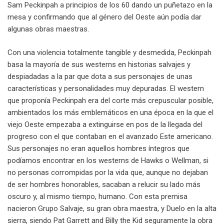
Sam Peckinpah a principios de los 60 dando un puñetazo en la
mesa y confirmando que al género del Oeste aún podía dar
algunas obras maestras.
Con una violencia totalmente tangible y desmedida, Peckinpah
basa la mayoría de sus westerns en historias salvajes y
despiadadas a la par que dota a sus personajes de unas
características y personalidades muy depuradas. El western
que proponía Peckinpah era del corte más crepuscular posible,
ambientados los más emblemáticos en una época en la que el
viejo Oeste empezaba a extinguirse en pos de la llegada del
progreso con el que contaban en el avanzado Este americano.
Sus personajes no eran aquellos hombres íntegros que
podíamos encontrar en los westerns de Hawks o Wellman, si
no personas corrompidas por la vida que, aunque no dejaban
de ser hombres honorables, sacaban a relucir su lado más
oscuro y, al mismo tiempo, humano. Con esta premisa
nacieron Grupo Salvaje, su gran obra maestra, y Duelo en la alta
sierra, siendo Pat Garrett and Billy the Kid seguramente la obra