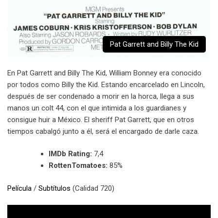
Pat Garrett and Billy The Kid
En Pat Garrett and Billy The Kid, William Bonney era conocido
por todos como Billy the Kid. Estando encarcelado en Lincoln,
después de ser condenado a morir en la horca, llega a sus
manos un colt 44, con el que intimida a los guardianes y
consigue huir a México. El sheriff Pat Garrett, que en otros
tiempos cabalgó junto a él, será el encargado de darle caza.
IMDb Rating:
7,4
RottenTomatoes:
85%
Película
/
Subtítulos
(Calidad 720)