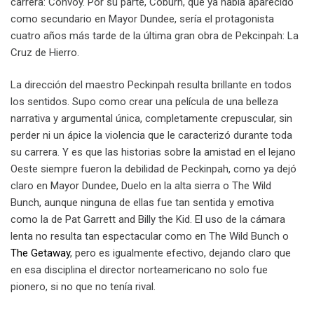
carrera: Convoy. Por su parte, Coburn, que ya había aparecido
como secundario en Mayor Dundee, sería el protagonista
cuatro años más tarde de la última gran obra de Pekcinpah: La
Cruz de Hierro.
La dirección del maestro Peckinpah resulta brillante en todos
los sentidos. Supo como crear una película de una belleza
narrativa y argumental única, completamente crepuscular, sin
perder ni un ápice la violencia que le caracterizó durante toda
su carrera. Y es que las historias sobre la amistad en el lejano
Oeste siempre fueron la debilidad de Peckinpah, como ya dejó
claro en Mayor Dundee, Duelo en la alta sierra o The Wild
Bunch, aunque ninguna de ellas fue tan sentida y emotiva
como la de Pat Garrett and Billy the Kid. El uso de la cámara
lenta no resulta tan espectacular como en The Wild Bunch o
The Getaway
, pero es igualmente efectivo, dejando claro que
en esa disciplina el director norteamericano no solo fue
pionero, si no que no tenía rival.