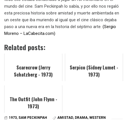
mundo del cine. Sam Peckinpah lo sabía, y por ello nos regaló
esta preciosa historia sobre amistad y muerte ambientada en
un oeste que iba muriendo al igual que el cine clásico dejaba
paso a una nueva era en la historia del séptimo arte.
(Sergio
Moreno – LaCabecita.com)
Related posts:
Scarecrow (Jerry
Serpico (Sidney Lumet -
Schatzberg - 1973)
1973)
The Outfit (John Flynn -
1973)
1973
,
SAM PECKINPAH
AMISTAD
,
DRAMA
,
WESTERN