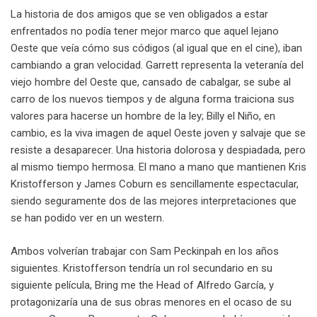
La historia de dos amigos que se ven obligados a estar
enfrentados no podía tener mejor marco que aquel lejano
Oeste que veía cómo sus códigos (al igual que en el cine), iban
cambiando a gran velocidad. Garrett representa la veteranía del
viejo hombre del Oeste que, cansado de cabalgar, se sube al
carro de los nuevos tiempos y de alguna forma traiciona sus
valores para hacerse un hombre de la ley; Billy el Niño, en
cambio, es la viva imagen de aquel Oeste joven y salvaje que se
resiste a desaparecer. Una historia dolorosa y despiadada, pero
al mismo tiempo hermosa. El mano a mano que mantienen Kris
Kristofferson y James Coburn es sencillamente espectacular,
siendo seguramente dos de las mejores interpretaciones que
se han podido ver en un western.
Ambos volverían trabajar con Sam Peckinpah en los años
siguientes. Kristofferson tendría un rol secundario en su
siguiente película, Bring me the Head of Alfredo García, y
protagonizaría una de sus obras menores en el ocaso de su