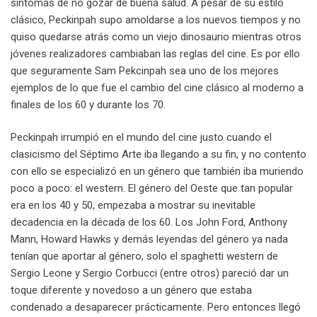
síntomas de no gozar de buena salud. A pesar de su estilo
clásico, Peckinpah supo amoldarse a los nuevos tiempos y no
quiso quedarse atrás como un viejo dinosaurio mientras otros
jóvenes realizadores cambiaban las reglas del cine. Es por ello
que seguramente Sam Pekcinpah sea uno de los mejores
ejemplos de lo que fue el cambio del cine clásico al moderno a
finales de los 60 y durante los 70.
Peckinpah irrumpió en el mundo del cine justo cuando el
clasicismo del Séptimo Arte iba llegando a su fin, y no contento
con ello se especializó en un género que también iba muriendo
poco a poco: el western. El género del Oeste que tan popular
era en los 40 y 50, empezaba a mostrar su inevitable
decadencia en la década de los 60. Los John Ford, Anthony
Mann, Howard Hawks y demás leyendas del género ya nada
tenían que aportar al género, solo el spaghetti western de
Sergio Leone y Sergio Corbucci (entre otros) pareció dar un
toque diferente y novedoso a un género que estaba
condenado a desaparecer prácticamente. Pero entonces llegó