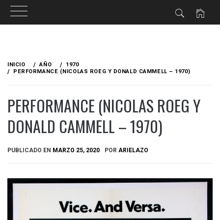
Ir
al
INICIO
AÑO
1970
contenido
PERFORMANCE (NICOLAS ROEG Y DONALD CAMMELL – 1970)
PERFORMANCE (NICOLAS ROEG Y
DONALD CAMMELL – 1970)
PUBLICADO EN
MARZO 25, 2020
POR
ARIELAZO