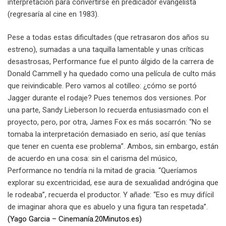
interpretación para convertirse en predicador evangelista
(regresaría al cine en 1983).
Pese a todas estas dificultades (que retrasaron dos años su
estreno), sumadas a una taquilla lamentable y unas críticas
desastrosas, Performance fue el punto álgido de la carrera de
Donald Cammell y ha quedado como una película de culto más
que reivindicable. Pero vamos al cotilleo: ¿cómo se portó
Jagger durante el rodaje? Pues tenemos dos versiones. Por
una parte, Sandy Lieberson lo recuerda entusiasmado con el
proyecto, pero, por otra, James Fox es más socarrón: “No se
tomaba la interpretación demasiado en serio, así que tenías
que tener en cuenta ese problema”. Ambos, sin embargo, están
de acuerdo en una cosa: sin el carisma del músico,
Performance no tendría ni la mitad de gracia. “Queríamos
explorar su excentricidad, ese aura de sexualidad andrógina que
le rodeaba”, recuerda el productor. Y añade: “Eso es muy difícil
de imaginar ahora que es abuelo y una figura tan respetada”.
(Yago Garcia – Cinemanía.20Minutos.es)