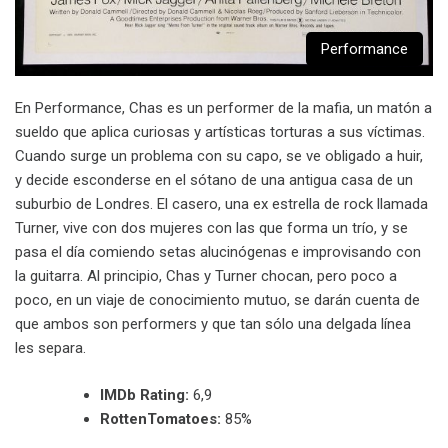
Performance
En Performance, Chas es un performer de la mafia, un matón a
sueldo que aplica curiosas y artísticas torturas a sus víctimas.
Cuando surge un problema con su capo, se ve obligado a huir,
y decide esconderse en el sótano de una antigua casa de un
suburbio de Londres. El casero, una ex estrella de rock llamada
Turner, vive con dos mujeres con las que forma un trío, y se
pasa el día comiendo setas alucinógenas e improvisando con
la guitarra. Al principio, Chas y Turner chocan, pero poco a
poco, en un viaje de conocimiento mutuo, se darán cuenta de
que ambos son performers y que tan sólo una delgada línea
les separa.
IMDb Rating:
6,9
RottenTomatoes:
85%