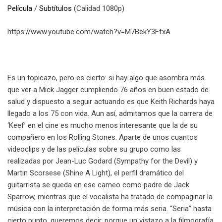
Película
/
Subtítulos
(Calidad 1080p)
https://www.youtube.com/watch?v=M7BekY3FfxA
Es un topicazo, pero es cierto: si hay algo que asombra más
que ver a Mick Jagger cumpliendo 76 años en buen estado de
salud y dispuesto a seguir actuando es que Keith Richards haya
llegado a los 75 con vida. Aun así, admitamos que la carrera de
‘Keef’ en el cine es mucho menos interesante que la de su
compañero en los Rolling Stones. Aparte de unos cuantos
videoclips y de las películas sobre su grupo como las
realizadas por Jean-Luc Godard (Sympathy for the Devil) y
Martin Scorsese (Shine A Light), el perfil dramático del
guitarrista se queda en ese cameo como padre de Jack
Sparrow, mientras que el vocalista ha tratado de compaginar la
música con la interpretación de forma más seria. “Seria” hasta
cierto punto, queremos decir, porque un vistazo a la filmografía