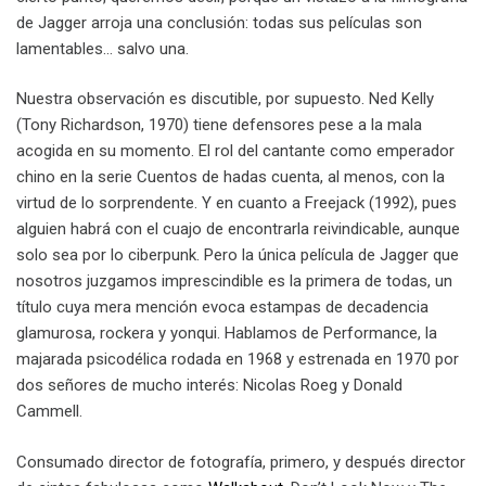
de Jagger arroja una conclusión: todas sus películas son
lamentables… salvo una.
Nuestra observación es discutible, por supuesto. Ned Kelly
(Tony Richardson, 1970) tiene defensores pese a la mala
acogida en su momento. El rol del cantante como emperador
chino en la serie Cuentos de hadas cuenta, al menos, con la
virtud de lo sorprendente. Y en cuanto a Freejack (1992), pues
alguien habrá con el cuajo de encontrarla reivindicable, aunque
solo sea por lo ciberpunk. Pero la única película de Jagger que
nosotros juzgamos imprescindible es la primera de todas, un
título cuya mera mención evoca estampas de decadencia
glamurosa, rockera y yonqui. Hablamos de Performance, la
majarada psicodélica rodada en 1968 y estrenada en 1970 por
dos señores de mucho interés: Nicolas Roeg y Donald
Cammell.
Consumado director de fotografía, primero, y después director