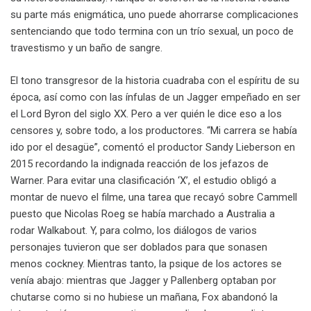
su parte más enigmática, uno puede ahorrarse complicaciones
sentenciando que todo termina con un trío sexual, un poco de
travestismo y un baño de sangre.
El tono transgresor de la historia cuadraba con el espíritu de su
época, así como con las ínfulas de un Jagger empeñado en ser
el Lord Byron del siglo XX. Pero a ver quién le dice eso a los
censores y, sobre todo, a los productores. “Mi carrera se había
ido por el desagüe”, comentó el productor Sandy Lieberson en
2015 recordando la indignada reacción de los jefazos de
Warner. Para evitar una clasificación ‘X’, el estudio obligó a
montar de nuevo el filme, una tarea que recayó sobre Cammell
puesto que Nicolas Roeg se había marchado a Australia a
rodar Walkabout. Y, para colmo, los diálogos de varios
personajes tuvieron que ser doblados para que sonasen
menos cockney. Mientras tanto, la psique de los actores se
venía abajo: mientras que Jagger y Pallenberg optaban por
chutarse como si no hubiese un mañana, Fox abandonó la