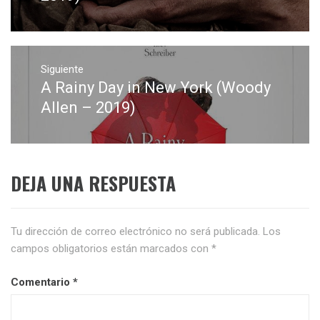
Siguiente
A Rainy Day in New York (Woody
Entrada
siguiente:
Allen – 2019)
DEJA UNA RESPUESTA
Tu dirección de correo electrónico no será publicada.
Los
campos obligatorios están marcados con
*
Comentario
*