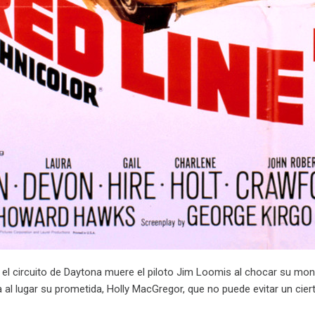
 el circuito de Daytona muere el piloto Jim Loomis al chocar su m
ega al lugar su prometida, Holly MacGregor, que no puede evitar un cie