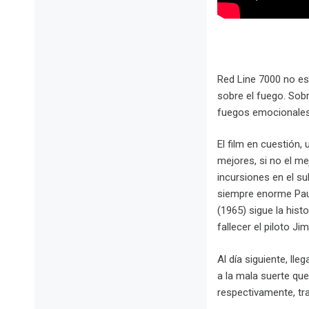
Red Line 7000 no es 
sobre el fuego. Sobr
fuegos emocionales.
El film en cuestión,
mejores, si no el me
incursiones en el su
siempre enorme Paul
(1965) sigue la hist
fallecer el piloto Ji
Al día siguiente, ll
a la mala suerte qu
respectivamente, tr