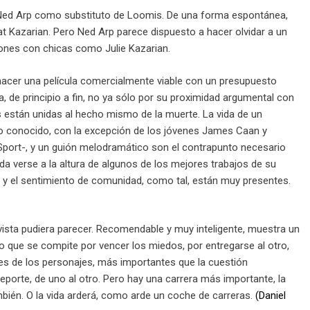
n Ned Arp como substituto de Loomis. De una forma espontánea,
Pat Kazarian. Pero Ned Arp parece dispuesto a hacer olvidar a un
iones con chicas como Julie Kazarian.
acer una película comercialmente viable con un presupuesto
, de principio a fin, no ya sólo por su proximidad argumental con
s están unidas al hecho mismo de la muerte. La vida de un
o conocido, con la excepción de los jóvenes James Caan y
e Sport-, y un guión melodramático son el contrapunto necesario
da verse a la altura de algunos de los mejores trabajos de su
a y el sentimiento de comunidad, como tal, están muy presentes.
ista pudiera parecer. Recomendable y muy inteligente, muestra un
ino que se compite por vencer los miedos, por entregarse al otro,
nes de los personajes, más importantes que la cuestión
eporte, de uno al otro. Pero hay una carrera más importante, la
mbién. O la vida arderá, como arde un coche de carreras.
(Daniel