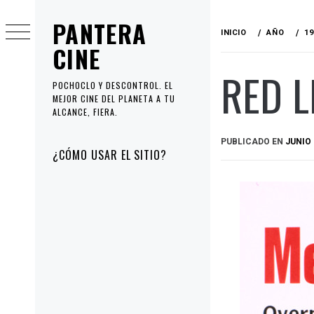
Ir
PANTERA
al
INICIO
AÑO
19
contenido
CINE
RED L
POCHOCLO Y DESCONTROL. EL
MEJOR CINE DEL PLANETA A TU
ALCANCE, FIERA.
PUBLICADO EN
JUNIO 
Menú
¿CÓMO USAR EL SITIO?
principal