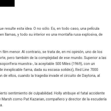
e resulte esta idea. O no sólo. Es, en todo caso, una película
 en llamas, y todo su interior es una montaña rusa explosiva, de
un film menor. Al contrario, se trata de, en mi opinión, uno de los
eporte, pero también de la complejidad de ese mundo. Superior a las
soporífera muestra-, la aceptable 500 Miles (1969), con un
inexplicable fama, dada su escasa solidez), Red Line 7000
n de ellos, cuando la tragedia invade el circuito de Daytona, al
erto sentimiento de culpabilidad. Holly atribuye el fatal accidente
ke Marsh como Pat Kazarian, compañero y director de la escudería
a.