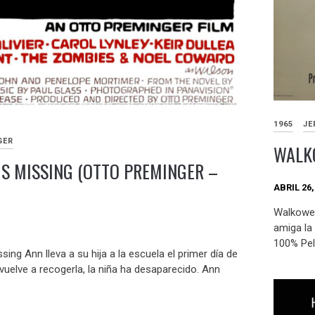
1965
JE
GER
WALKO
IS MISSING (OTTO PREMINGER –
ABRIL 26,
Walkower
amiga la
100% Pelí
sing Ann lleva a su hija a la escuela el primer día de
vuelve a recogerla, la niña ha desaparecido. Ann