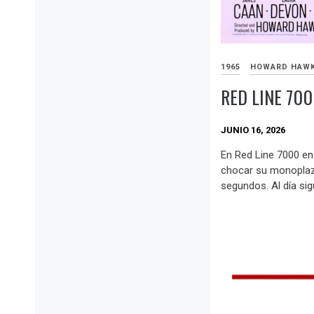
1965
HOWARD HAW
RED LINE 70
JUNIO 16, 2026
En Red Line 7000 en 
chocar su monoplaz
segundos. Al día sigu