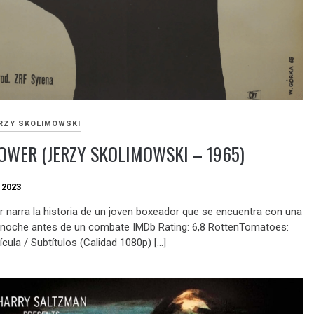
RZY SKOLIMOWSKI
WER (JERZY SKOLIMOWSKI – 1965)
 2023
 narra la historia de un joven boxeador que se encuentra con una
 noche antes de un combate IMDb Rating: 6,8 RottenTomatoes:
cula / Subtítulos (Calidad 1080p) […]