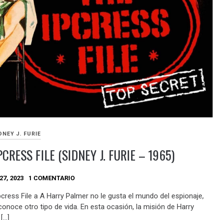
DNEY J. FURIE
PCRESS FILE (SIDNEY J. FURIE – 1965)
27, 2023
1 COMENTARIO
pcress File a A Harry Palmer no le gusta el mundo del espionaje,
conoce otro tipo de vida. En esta ocasión, la misión de Harry
[…]