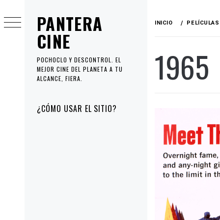
Ir
PANTERA
al
INICIO
PELÍCULAS
contenido
CINE
1965
POCHOCLO Y DESCONTROL. EL
MEJOR CINE DEL PLANETA A TU
ALCANCE, FIERA.
Menú
¿CÓMO USAR EL SITIO?
principal