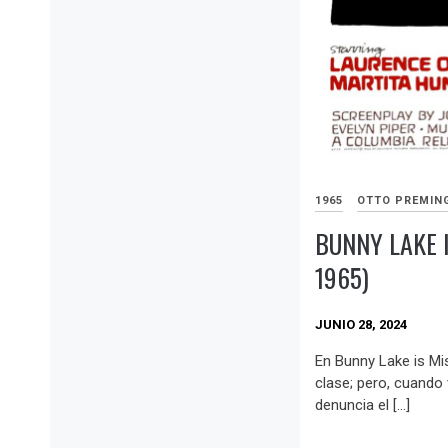
1965
OTTO PREMIN
BUNNY LAKE 
1965)
JUNIO 28, 2024
En Bunny Lake is Mis
clase; pero, cuando 
denuncia el […]