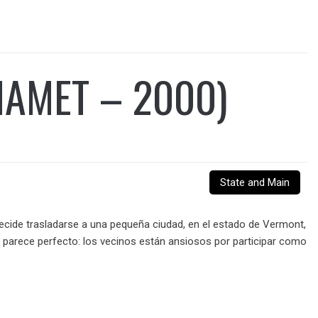
MAMET – 2000)
State and Main
decide trasladarse a una pequeña ciudad, en el estado de Vermont,
odo parece perfecto: los vecinos están ansiosos por participar como