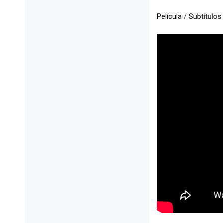
Película
/
Subtítulos