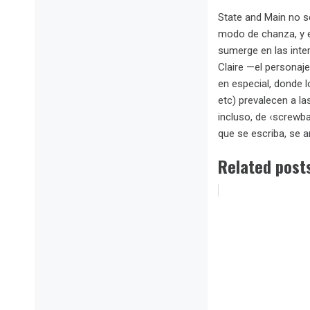
State and Main no s
modo de chanza, y e
sumerge en las inte
Claire —el personaj
en especial, donde 
etc) prevalecen a l
incluso, de ‹screwb
que se escriba, se a
Related post