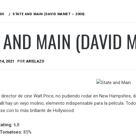
00
STATE AND MAIN (DAVID MAMET – 2000)
 AND MAIN (DAVID 
14, 2021
POR
ARIELAZO
l director de cine Walt Price, no pudiendo rodar en New Hampshire, 
allí hay un viejo molino, elemento indispensable para la película. T
se con lo más brillante de Hollywood.
ating:
6,8
nTomatoes:
85%