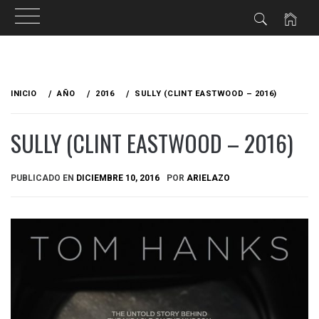
Ir
al
INICIO
AÑO
2016
SULLY (CLINT EASTWOOD – 2016)
contenido
SULLY (CLINT EASTWOOD – 2016)
PUBLICADO EN
DICIEMBRE 10, 2016
POR
ARIELAZO