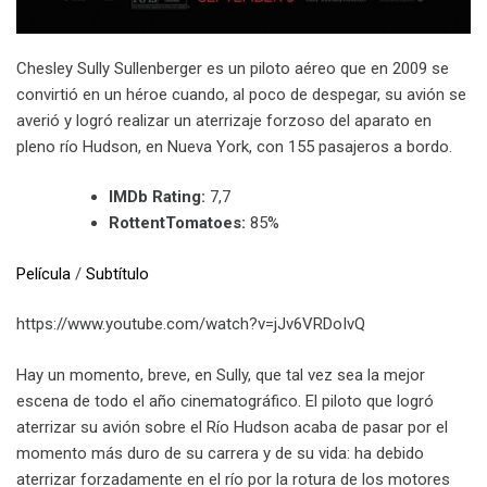
Chesley Sully Sullenberger es un piloto aéreo que en 2009 se
convirtió en un héroe cuando, al poco de despegar, su avión se
averió y logró realizar un aterrizaje forzoso del aparato en
pleno río Hudson, en Nueva York, con 155 pasajeros a bordo.
IMDb Rating:
7,7
RottentTomatoes:
85%
Película
/
Subtítulo
https://www.youtube.com/watch?v=jJv6VRDoIvQ
Hay un momento, breve, en Sully, que tal vez sea la mejor
escena de todo el año cinematográfico. El piloto que logró
aterrizar su avión sobre el Río Hudson acaba de pasar por el
momento más duro de su carrera y de su vida: ha debido
aterrizar forzadamente en el río por la rotura de los motores