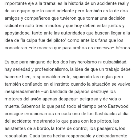
importante eje a la trama: es la historia de un accidente real y
de un equipo que lo sacó adelante pero también es la de dos
amigos y compañeros que tuvieron que tomar una decisión
radical en solo tres minutos y que hoy deben estar juntos y
apoyándose, tanto ante las autoridades que buscan llegar a la
idea de “la culpa fue del piloto” como ante los fans que los
consideran –de manera que para ambos es excesiva– héroes.
Es que para ninguno de los dos hay heroísmo ni culpabilidad:
hay seriedad y profesionalismo, la idea de que un trabajo debe
hacerse bien, responsablemente, siguiendo las reglas pero
también confiando en el instinto cuando la situación se vuelve
inesperadamente –un bandada de pájaros destruye los
motores del avión apenas despega– peligrosa y de vida o
muerte. Sabemos lo que pasó todo el tiempo pero Eastwood
consigue emocionarnos en cada uno de los flashbacks al día
del accidente mostrando lo que pasa con los pilotos, las
asistentes de a bordo, la torre de control, los pasajeros, los
rescatistas. Cada tarea hecha responsable y dedicadamente