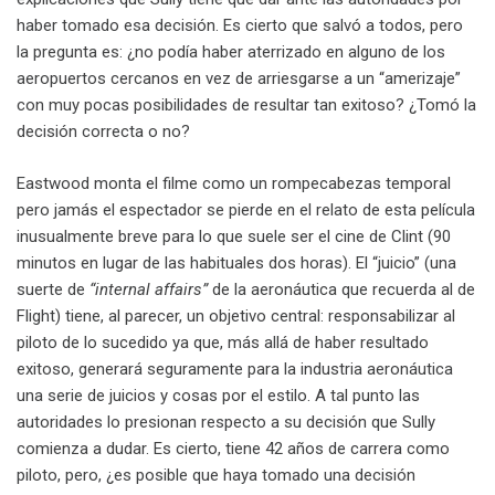
haber tomado esa decisión. Es cierto que salvó a todos, pero
la pregunta es: ¿no podía haber aterrizado en alguno de los
aeropuertos cercanos en vez de arriesgarse a un “amerizaje”
con muy pocas posibilidades de resultar tan exitoso? ¿Tomó la
decisión correcta o no?
Eastwood monta el filme como un rompecabezas temporal
pero jamás el espectador se pierde en el relato de esta película
inusualmente breve para lo que suele ser el cine de Clint (90
minutos en lugar de las habituales dos horas). El “juicio” (una
suerte de
“internal affairs”
de la aeronáutica que recuerda al de
Flight) tiene, al parecer, un objetivo central: responsabilizar al
piloto de lo sucedido ya que, más allá de haber resultado
exitoso, generará seguramente para la industria aeronáutica
una serie de juicios y cosas por el estilo. A tal punto las
autoridades lo presionan respecto a su decisión que Sully
comienza a dudar. Es cierto, tiene 42 años de carrera como
piloto, pero, ¿es posible que haya tomado una decisión