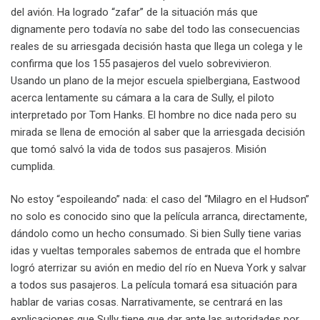
del avión. Ha logrado “zafar” de la situación más que
dignamente pero todavía no sabe del todo las consecuencias
reales de su arriesgada decisión hasta que llega un colega y le
confirma que los 155 pasajeros del vuelo sobrevivieron.
Usando un plano de la mejor escuela spielbergiana, Eastwood
acerca lentamente su cámara a la cara de Sully, el piloto
interpretado por Tom Hanks. El hombre no dice nada pero su
mirada se llena de emoción al saber que la arriesgada decisión
que tomó salvó la vida de todos sus pasajeros. Misión
cumplida.
No estoy “espoileando” nada: el caso del “Milagro en el Hudson”
no solo es conocido sino que la película arranca, directamente,
dándolo como un hecho consumado. Si bien Sully tiene varias
idas y vueltas temporales sabemos de entrada que el hombre
logró aterrizar su avión en medio del río en Nueva York y salvar
a todos sus pasajeros. La película tomará esa situación para
hablar de varias cosas. Narrativamente, se centrará en las
explicaciones que Sully tiene que dar ante las autoridades por