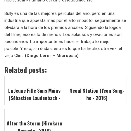
Sully es una de las mejores películas del año, pero en una
industria que apuesta más por el alto impacto, seguramente se
olvidará a la hora de los premios anuales. Siguiendo la lógica
del filme, eso es lo de menos. Los aplausos y ovaciones son
secundarios. Lo importante es hacer el trabajo lo mejor
posible. Y eso, sin dudas, eso es lo que ha hecho, otra vez, el
viejo Clint.
(Diego Lerer – Micropsia)
Related posts:
La Jeune Fille Sans Mains
Seoul Station (Yeon Sang-
(Sébastien Laudenbach -
ho - 2016)
2016)
After the Storm (Hirokazu
Koreeda - 2016)