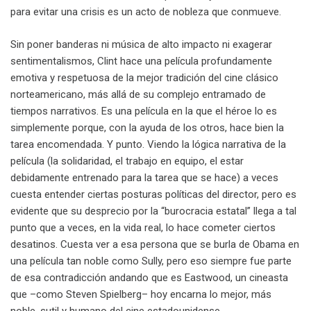
para evitar una crisis es un acto de nobleza que conmueve.
Sin poner banderas ni música de alto impacto ni exagerar
sentimentalismos, Clint hace una película profundamente
emotiva y respetuosa de la mejor tradición del cine clásico
norteamericano, más allá de su complejo entramado de
tiempos narrativos. Es una película en la que el héroe lo es
simplemente porque, con la ayuda de los otros, hace bien la
tarea encomendada. Y punto. Viendo la lógica narrativa de la
película (la solidaridad, el trabajo en equipo, el estar
debidamente entrenado para la tarea que se hace) a veces
cuesta entender ciertas posturas políticas del director, pero es
evidente que su desprecio por la “burocracia estatal” llega a tal
punto que a veces, en la vida real, lo hace cometer ciertos
desatinos. Cuesta ver a esa persona que se burla de Obama en
una película tan noble como Sully, pero eso siempre fue parte
de esa contradicción andando que es Eastwood, un cineasta
que –como Steven Spielberg– hoy encarna lo mejor, más
noble, sutil y humano del cine estadounidense.