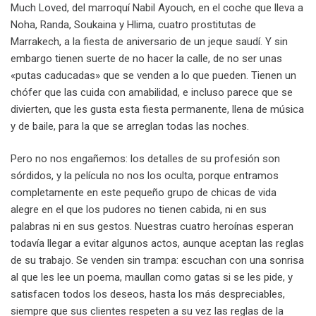
Much Loved, del marroquí Nabil Ayouch, en el coche que lleva a
Noha, Randa, Soukaina y Hlima, cuatro prostitutas de
Marrakech, a la fiesta de aniversario de un jeque saudí. Y sin
embargo tienen suerte de no hacer la calle, de no ser unas
«putas caducadas» que se venden a lo que pueden. Tienen un
chófer que las cuida con amabilidad, e incluso parece que se
divierten, que les gusta esta fiesta permanente, llena de música
y de baile, para la que se arreglan todas las noches.
Pero no nos engañemos: los detalles de su profesión son
sórdidos, y la película no nos los oculta, porque entramos
completamente en este pequeño grupo de chicas de vida
alegre en el que los pudores no tienen cabida, ni en sus
palabras ni en sus gestos. Nuestras cuatro heroínas esperan
todavía llegar a evitar algunos actos, aunque aceptan las reglas
de su trabajo. Se venden sin trampa: escuchan con una sonrisa
al que les lee un poema, maullan como gatas si se les pide, y
satisfacen todos los deseos, hasta los más despreciables,
siempre que sus clientes respeten a su vez las reglas de la