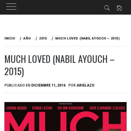
Ir
al
INICIO
AÑO
2015
MUCH LOVED (NABIL AYOUCH – 2015)
contenido
MUCH LOVED (NABIL AYOUCH –
2015)
PUBLICADO EN
DICIEMBRE 11, 2016
POR
ARIELAZO