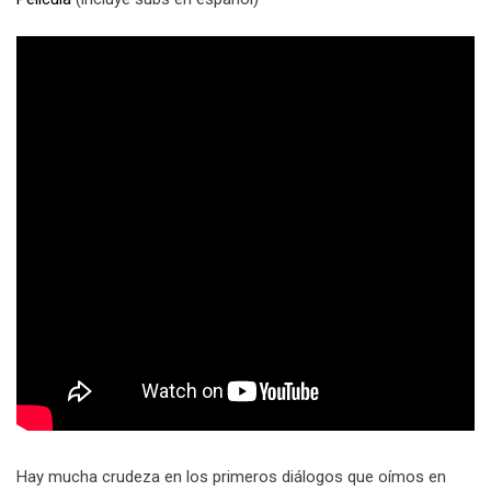
Hay mucha crudeza en los primeros diálogos que oímos en