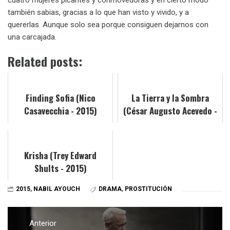
también sabias, gracias a lo que han visto y vivido, y a
quererlas. Aunque solo sea porque consiguen dejarnos con
una carcajada.
Related posts:
Finding Sofia (Nico
La Tierra y la Sombra
Casavecchia - 2015)
(César Augusto Acevedo -
2015)
Krisha (Trey Edward
Shults - 2015)
2015
,
NABIL AYOUCH
DRAMA
,
PROSTITUCIÓN
Navegación
de
Anterior