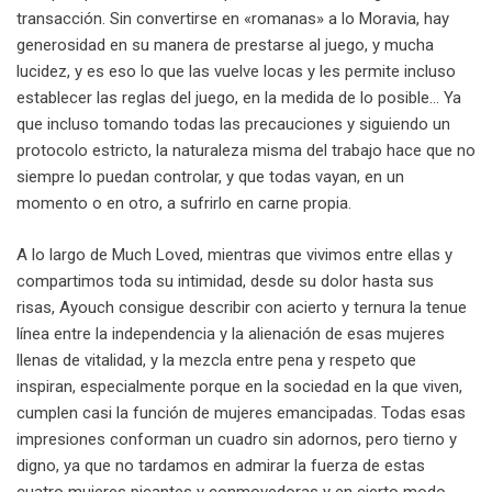
transacción. Sin convertirse en «romanas» a lo Moravia, hay
generosidad en su manera de prestarse al juego, y mucha
lucidez, y es eso lo que las vuelve locas y les permite incluso
establecer las reglas del juego, en la medida de lo posible… Ya
que incluso tomando todas las precauciones y siguiendo un
protocolo estricto, la naturaleza misma del trabajo hace que no
siempre lo puedan controlar, y que todas vayan, en un
momento o en otro, a sufrirlo en carne propia.
A lo largo de Much Loved, mientras que vivimos entre ellas y
compartimos toda su intimidad, desde su dolor hasta sus
risas, Ayouch consigue describir con acierto y ternura la tenue
línea entre la independencia y la alienación de esas mujeres
llenas de vitalidad, y la mezcla entre pena y respeto que
inspiran, especialmente porque en la sociedad en la que viven,
cumplen casi la función de mujeres emancipadas. Todas esas
impresiones conforman un cuadro sin adornos, pero tierno y
digno, ya que no tardamos en admirar la fuerza de estas
cuatro mujeres picantes y conmovedoras y en cierto modo