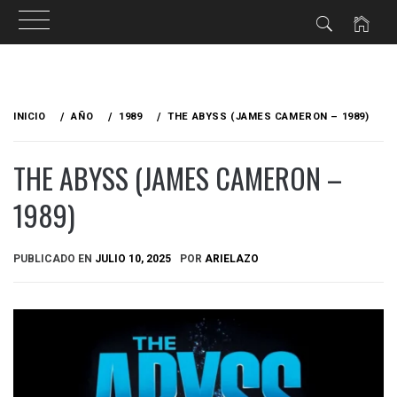
Ir
al
INICIO
AÑO
1989
THE ABYSS (JAMES CAMERON – 1989)
contenido
THE ABYSS (JAMES CAMERON –
1989)
PUBLICADO EN
JULIO 10, 2025
POR
ARIELAZO