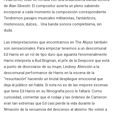
de Alan Silvestri. El compositor acierta un pleno sabiendo
incorporar a cada momento la composición correspondiente.
Tendremos pasajes musicales militaristas, fantásticos,
misteriosos, dulces,… Una banda sonora completísima, sin
duda.
Las interpretaciones que encontramos en The Abyss también
son sensacionales. Para empezar tenemos a un descomunal
Ed Harris en un rol de tipo duro que aguanta fenomenalmente.
Harris interpreta a Bud Brigman, el jefe de la Deepcore que está
a punto de divorciarse de su mujer, Lindsey. Atención a la
descomunal performance de Harris en la escena de la
“resucitación” haciendo un brutal despliegue emocional que
deja al público sin habla. Si esta no es de las mejores escenas
que tiene Ed Harris en su filmografía poco le faltará. Como
curiosidad, comentar que el rodaje y las órdenes de Cameron
eran tan extremas que Ed casi pierde la vida durante la
filmación de la secuencia del descenso al abismo. No volvió a