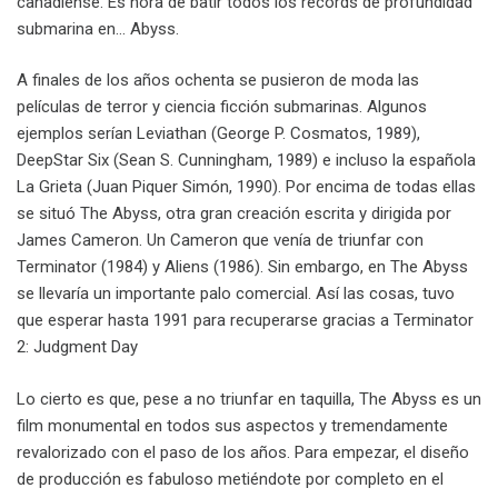
canadiense. Es hora de batir todos los récords de profundidad
submarina en… Abyss.
A finales de los años ochenta se pusieron de moda las
películas de terror y ciencia ficción submarinas. Algunos
ejemplos serían Leviathan (George P. Cosmatos, 1989),
DeepStar Six (Sean S. Cunningham, 1989) e incluso la española
La Grieta (Juan Piquer Simón, 1990). Por encima de todas ellas
se situó The Abyss, otra gran creación escrita y dirigida por
James Cameron. Un Cameron que venía de triunfar con
Terminator (1984) y Aliens (1986). Sin embargo, en The Abyss
se llevaría un importante palo comercial. Así las cosas, tuvo
que esperar hasta 1991 para recuperarse gracias a Terminator
2: Judgment Day
Lo cierto es que, pese a no triunfar en taquilla, The Abyss es un
film monumental en todos sus aspectos y tremendamente
revalorizado con el paso de los años. Para empezar, el diseño
de producción es fabuloso metiéndote por completo en el