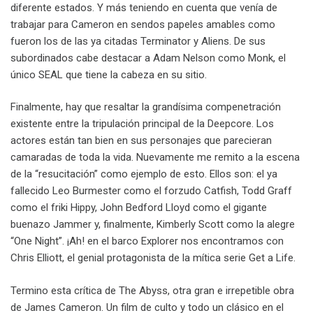
diferente estados. Y más teniendo en cuenta que venía de
trabajar para Cameron en sendos papeles amables como
fueron los de las ya citadas Terminator y Aliens. De sus
subordinados cabe destacar a Adam Nelson como Monk, el
único SEAL que tiene la cabeza en su sitio.
Finalmente, hay que resaltar la grandísima compenetración
existente entre la tripulación principal de la Deepcore. Los
actores están tan bien en sus personajes que parecieran
camaradas de toda la vida. Nuevamente me remito a la escena
de la “resucitación” como ejemplo de esto. Ellos son: el ya
fallecido Leo Burmester como el forzudo Catfish, Todd Graff
como el friki Hippy, John Bedford Lloyd como el gigante
buenazo Jammer y, finalmente, Kimberly Scott como la alegre
“One Night”. ¡Ah! en el barco Explorer nos encontramos con
Chris Elliott, el genial protagonista de la mítica serie Get a Life.
Termino esta crítica de The Abyss, otra gran e irrepetible obra
de James Cameron. Un film de culto y todo un clásico en el