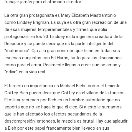
trabajar jamás para el afamado director.
La otra gran protagonista es Mary Elizabeth Mastrantonio
como Lindsey Brigman. La suya es otra gran recreación de una
de esas mujeres temperamentales y firmes que solía
protagonizar en los 90. Lindsey es la ingeniera creadora de la
Deepcore y se puede decir que es la parte inteligente del
“matrimonio”. Ojo a la gran conexión que tiene en todas sus
escenas conjuntas con Ed Harris, tanto para las discusiones
como para el amor. Realmente llegas a creer que se aman y
“odian” en la vida real.
El tercero en importancia es Michael Biehn como el teniente
Coffey. Bien puedo decir que Coffey es el villano de la función.
El militar recreado por Bieh es un hombre autoritario que no
soporta que no se haga lo que él dice. Si a esto le sumamos
que le han afectado los efectos secundarios de la
descompresión, entonces, la mezcla es brutal. Hay que aplaudir
a Bieh por este papel francamente bien llevado en sus