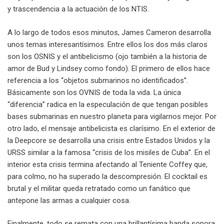
y trascendencia a la actuación de los NTIS.
A lo largo de todos esos minutos, James Cameron desarrolla
unos temas interesantísimos. Entre ellos los dos más claros
son los OSNIS y el antibelicismo (ojo también a la historia de
amor de Bud y Lindsey como fondo). El primero de ellos hace
referencia a los “objetos submarinos no identificados”.
Básicamente son los OVNIS de toda la vida. La única
“diferencia” radica en la especulación de que tengan posibles
bases submarinas en nuestro planeta para vigilarnos mejor. Por
otro lado, el mensaje antibelicista es clarísimo. En el exterior de
la Deepcore se desarrolla una crisis entre Estados Unidos y la
URSS similar a la famosa “crisis de los misiles de Cuba”. En el
interior esta crisis termina afectando al Teniente Coffey que,
para colmo, no ha superado la descompresión. El cocktail es
brutal y el militar queda retratado como un fanático que
antepone las armas a cualquier cosa.
Finalmente, todo se remata con una brillantísima banda sonora