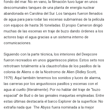
fondo del mar. No en vano, la filmación tuvo lugar en unos
descomunales tanques de una planta de energía nuclear
abandonada en Carolina del Sur. Los tanques fueron llenados
de agua para para rodar las escenas submarinas de la película
con equipos de hasta 36 toneladas. El propio Cameron dirigió
muchas de las escenas en traje de buzo dando órdenes a los
actores bajo el agua gracias a un sistema interno de
comunicaciones.
Siguiendo con la parte técnica, los interiores del Deepcore
fueron recreados en unos gigantescos platos. Estos sets nos
retrotraen totalmente a la claustrofobia de los pasillos de la
colonia de Aliens o de la Nostromo de Alien (Ridley Scott,
1979). Aquí también tenemos los sonidos y luces de alarma,
las carreras por los angustiosos pasillos y escenas con el
agua al cuello (literalmente). Por no hablar del traje de “buzo
espacial” de Bud o de las geniales maquetas empleadas. Entre
estas últimas destacaría el barco Explorer de la superficie. No
extraña nada que The Abyss fuera nominada a la mejor