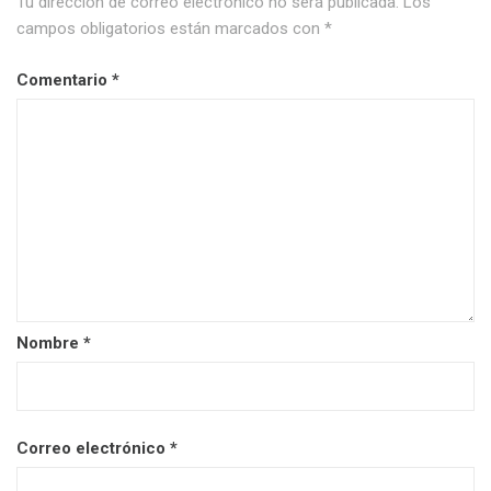
Tu dirección de correo electrónico no será publicada.
Los
campos obligatorios están marcados con
*
Comentario
*
Nombre
*
Correo electrónico
*