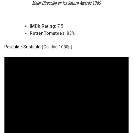
Mejor Dirección en los Saturn Awards 1989
IMDb Rating:
7,5
RottenTomatoes:
83%
Película
/
Subtítulo
(Calidad 1080p)