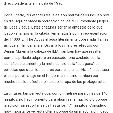
dirección de arte en la gala de 1990.
Por su parte, los efectos visuales son maravillosos incluso hoy
en día. Aquí destaca la recreación de los NTIS mediante juegos
de luces y agua. Estas criaturas serían la antesala de lo que
luego veríamos en la citada Terminator 2 con la representación
del T1000. En The Abyss el agua literalmente cobra vida. Tan es
así que el film ganaría el Oscar a los mejores efectos con
Dennis Muren a la cabeza de ILM. También hay que resaltar
como la película adquiere un buscado tono azulado que la
identifica claramente y la mete dentro de la “categoría” de
películas que usan los colores para ambientar. No sólo destaca
el azul por el rodaje en el fondo marino, sino también por
muchos de los efectos o incluso la ropa de los protagonistas.
La cinta es tan perfecta que, con un metraje para cines de 140
minutos, no hay momento para aburrirse. Y mucho ojo porque
la edición sin recortar se va hasta los 171 minutos. Considero
muy importante ver esta última porque da un mayor significado