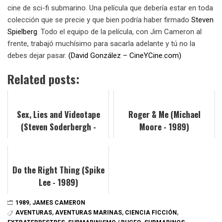
cine de sci-fi submarino. Una película que debería estar en toda
colección que se precie y que bien podría haber firmado
Steven
Spielberg
. Todo el equipo de la película, con Jim Cameron al
frente, trabajó muchísimo para sacarla adelante y tú no la
debes dejar pasar.
(David González – CineYCine.com)
Related posts:
Sex, Lies and Videotape
Roger & Me (Michael
(Steven Soderbergh -
Moore - 1989)
1989)
Do the Right Thing (Spike
Lee - 1989)
1989
,
JAMES CAMERON
AVENTURAS
,
AVENTURAS MARINAS
,
CIENCIA FICCIÓN
,