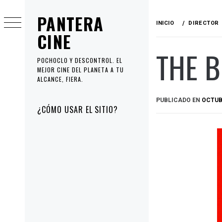
Ir
PANTERA
al
INICIO
DIRECTOR
contenido
CINE
THE B
POCHOCLO Y DESCONTROL. EL
MEJOR CINE DEL PLANETA A TU
ALCANCE, FIERA.
PUBLICADO EN
OCTUBR
Menú
¿CÓMO USAR EL SITIO?
principal