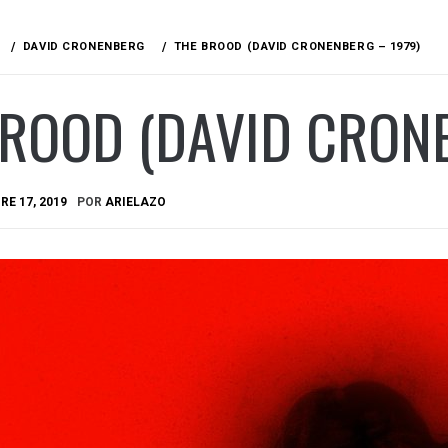
DAVID CRONENBERG
THE BROOD (DAVID CRONENBERG – 1979)
ROOD (DAVID CRONE
E 17, 2019
POR
ARIELAZO