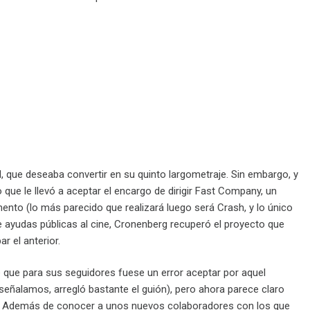
d, que deseaba convertir en su quinto largometraje. Sin embargo, y
 que le llevó a aceptar el encargo de dirigir Fast Company, un
to (lo más parecido que realizará luego será Crash, y lo único
 ayudas públicas al cine, Cronenberg recuperó el proyecto que
 el anterior.
que para sus seguidores fuese un error aceptar por aquel
señalamos, arregló bastante el guión), pero ahora parece claro
a. Además de conocer a unos nuevos colaboradores con los que