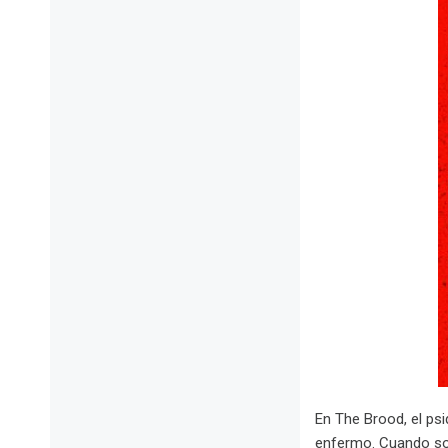
En The Brood, el psi
enfermo. Cuando some