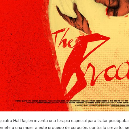
quiatra Hal Raglen inventa una terapia especial para tratar psicópat
te a una mujer a este proceso de curación, contra lo previsto, se d