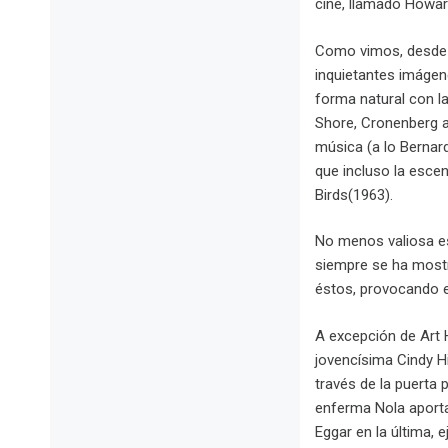
cine, llamado Howar
Como vimos, desde 
inquietantes imágen
forma natural con l
Shore, Cronenberg a
música (a lo Bernar
que incluso la esce
Birds(1963).
No menos valiosa es
siempre se ha mostr
éstos, provocando e
A excepción de Art 
jovencísima Cindy Hi
través de la puerta
enferma Nola aporta
Eggar en la última, 