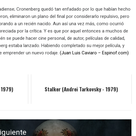
nadiense; Cronenberg quedó tan enfadado por lo que habían hecho
ron, eliminaron un plano del final por considerarlo repulsivo, pero
orando a un recién nacido. Aun así una vez más, como ocurrió
preciada por la crítica. Y es que por aquel entonces a muchos de
n se puede hacer cine personal, de autor, películas de calidad,
enberg estaba lanzado. Habiendo completado su mejor película, y
ue emprender un nuevo rodaje.
(Juan Luis Caviaro – Espinof.com)
- 1979)
Stalker (Andrei Tarkovsky - 1979)
iguiente