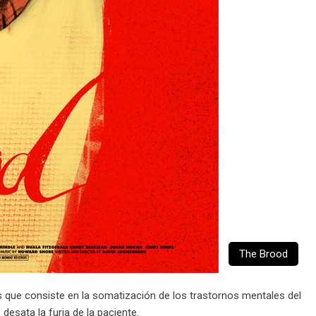
The Brood
as que consiste en la somatización de los trastornos mentales del
esata la furia de la paciente.