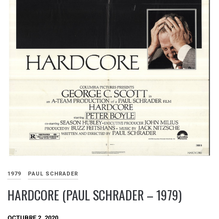
1979
PAUL SCHRADER
HARDCORE (PAUL SCHRADER – 1979)
OCTUBRE 2, 2020