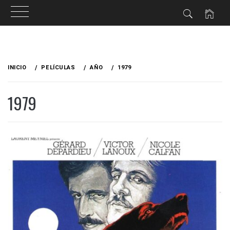
Ir
al
INICIO
PELÍCULAS
AÑO
1979
contenido
1979