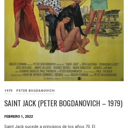
1979
PETER BOGDANOVICH
SAINT JACK (PETER BOGDANOVICH – 1979)
FEBRERO 1, 2022
Saint Jack sucede a principios de los años 70. El