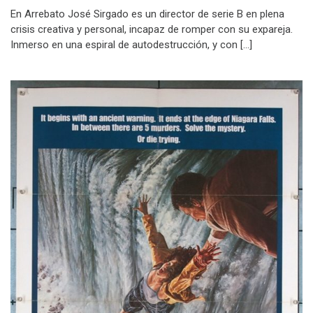
En Arrebato José Sirgado es un director de serie B en plena
crisis creativa y personal, incapaz de romper con su expareja.
Inmerso en una espiral de autodestrucción, y con […]