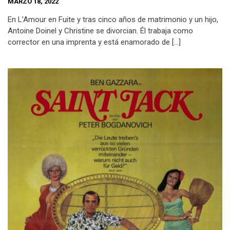
MARZO 18, 2022
En L’Amour en Fuite y tras cinco años de matrimonio y un hijo,
Antoine Doinel y Christine se divorcian. Él trabaja como
corrector en una imprenta y está enamorado de […]