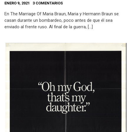
ENERO 9, 2021
3 COMENTARIOS
En The Marriage Of Maria Braun, Maria y Hermann Braun se
casan durante un bombardeo, poco antes de que él sea
enviado al frente ruso. Al final de la guerra, […]