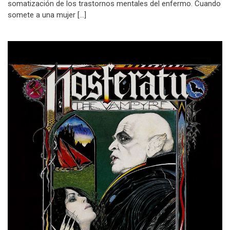
somatización de los trastornos mentales del enfermo. Cuando
somete a una mujer […]