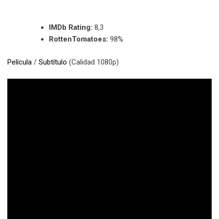
IMDb Rating:
8,3
RottenTomatoes:
98%
Película
/
Subtítulo
(Calidad 1080p)