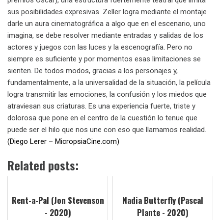
premios Oscar), una estructura fuertemente teatral que limita
sus posibilidades expresivas. Zeller logra mediante el montaje
darle un aura cinematográfica a algo que en el escenario, uno
imagina, se debe resolver mediante entradas y salidas de los
actores y juegos con las luces y la escenografía. Pero no
siempre es suficiente y por momentos esas limitaciones se
sienten. De todos modos, gracias a los personajes y,
fundamentalmente, a la universalidad de la situación, la película
logra transmitir las emociones, la confusión y los miedos que
atraviesan sus criaturas. Es una experiencia fuerte, triste y
dolorosa que pone en el centro de la cuestión lo tenue que
puede ser el hilo que nos une con eso que llamamos realidad.
(Diego Lerer – MicropsiaCine.com)
Related posts:
Rent-a-Pal (Jon Stevenson
Nadia Butterfly (Pascal
- 2020)
Plante - 2020)