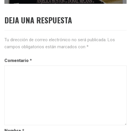
DEJA UNA RESPUESTA
Tu dirección de correo electrónico no será publicada.
Los
campos obligatorios están marcados con
*
Comentario
*
Nombre
*