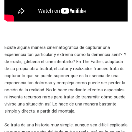
Existe alguna manera cinematográfica de capturar una
experiencia tan particular y extrema como la demencia senil? Y
de existir, ¿debería el cine intentarlo? En The Father, adaptada
de su propia obra teatral, el autor y realizador francés trata de
capturar lo que se puede suponer que es la esencia de una
experiencia tan dolorosa y compleja como puede ser perder la
noción de la realidad. No lo hace mediante efectos especiales
ni inventa recursos raros para tratar de transmitir cómo puede
vivirse una situación así. Lo hace de una manera bastante
simple y directa: a partir del montaje.
Se trata de una historia muy simple, aunque sea difícil explicarla
ya que nunca se sabe del todo qué es real y qué no lo es en lo