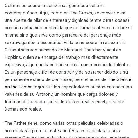
Colman es acaso la actriz más generosa del cine
contemporáneo. Aquí, como en The Crown, se convierte en
una suerte de pilar de entereza y dignidad (entre otras cosas)
con una actuación contenida que no llama la atención sobre sí
misma sino que sirve como partenaire del personaje más
«extravagante» o excéntrico. En la serie sobre la realeza era
Gillian Anderson haciendo de Margaret Thatcher y aquí es
Hopkins, quien se encarga del trabajo más directamente
expresivo, algo que hace con su más que reconocido talento.
Es un personaje difícil de construir y de sostener debido a su
permanente estado de confusión, pero el actor de
The Silence
on the Lambs
logra que los espectadores puedan entender los
vaivenes de su Anthony, un hombre que carga dolores y
traumas del pasado que se le vuelven reales en el presente.
Demasiado reales.
The Father tiene, como varias otras películas celebradas o
nominadas a premios este año (esta es candidata a seis