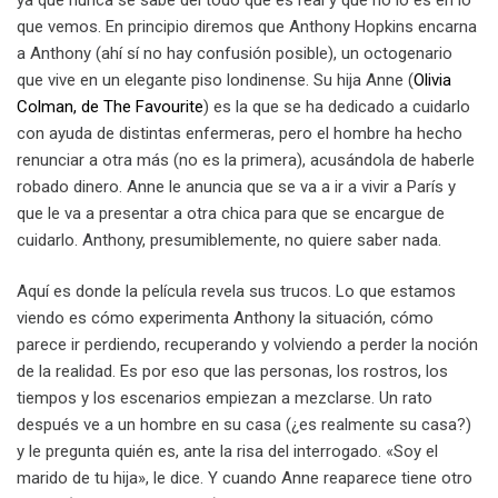
que vemos. En principio diremos que Anthony Hopkins encarna
a Anthony (ahí sí no hay confusión posible), un octogenario
que vive en un elegante piso londinense. Su hija Anne (
Olivia
Colman, de The Favourite
) es la que se ha dedicado a cuidarlo
con ayuda de distintas enfermeras, pero el hombre ha hecho
renunciar a otra más (no es la primera), acusándola de haberle
robado dinero. Anne le anuncia que se va a ir a vivir a París y
que le va a presentar a otra chica para que se encargue de
cuidarlo. Anthony, presumiblemente, no quiere saber nada.
Aquí es donde la película revela sus trucos. Lo que estamos
viendo es cómo experimenta Anthony la situación, cómo
parece ir perdiendo, recuperando y volviendo a perder la noción
de la realidad. Es por eso que las personas, los rostros, los
tiempos y los escenarios empiezan a mezclarse. Un rato
después ve a un hombre en su casa (¿es realmente su casa?)
y le pregunta quién es, ante la risa del interrogado. «Soy el
marido de tu hija», le dice. Y cuando Anne reaparece tiene otro