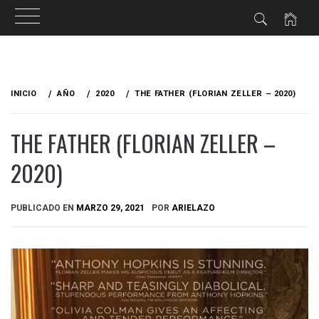
Ir
al
INICIO
AÑO
2020
THE FATHER (FLORIAN ZELLER – 2020)
contenido
THE FATHER (FLORIAN ZELLER –
2020)
PUBLICADO EN
MARZO 29, 2021
POR
ARIELAZO