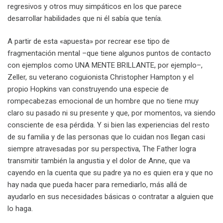
regresivos y otros muy simpáticos en los que parece
desarrollar habilidades que ni él sabía que tenía.
A partir de esta «apuesta» por recrear ese tipo de
fragmentación mental –que tiene algunos puntos de contacto
con ejemplos como UNA MENTE BRILLANTE, por ejemplo–,
Zeller, su veterano coguionista Christopher Hampton y el
propio Hopkins van construyendo una especie de
rompecabezas emocional de un hombre que no tiene muy
claro su pasado ni su presente y que, por momentos, va siendo
consciente de esa pérdida. Y si bien las experiencias del resto
de su familia y de las personas que lo cuidan nos llegan casi
siempre atravesadas por su perspectiva, The Father logra
transmitir también la angustia y el dolor de Anne, que va
cayendo en la cuenta que su padre ya no es quien era y que no
hay nada que pueda hacer para remediarlo, más allá de
ayudarlo en sus necesidades básicas o contratar a alguien que
lo haga.