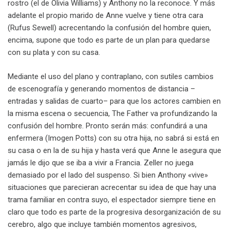
rostro (el de Olivia Williams) y Anthony no la reconoce. Y más
adelante el propio marido de Anne vuelve y tiene otra cara
(Rufus Sewell) acrecentando la confusión del hombre quien,
encima, supone que todo es parte de un plan para quedarse
con su plata y con su casa.
Mediante el uso del plano y contraplano, con sutiles cambios
de escenografía y generando momentos de distancia –
entradas y salidas de cuarto– para que los actores cambien en
la misma escena o secuencia, The Father va profundizando la
confusión del hombre. Pronto serán más: confundirá a una
enfermera (Imogen Potts) con su otra hija, no sabrá si está en
su casa o en la de su hija y hasta verá que Anne le asegura que
jamás le dijo que se iba a vivir a Francia. Zeller no juega
demasiado por el lado del suspenso. Si bien Anthony «vive»
situaciones que parecieran acrecentar su idea de que hay una
trama familiar en contra suyo, el espectador siempre tiene en
claro que todo es parte de la progresiva desorganización de su
cerebro, algo que incluye también momentos agresivos,