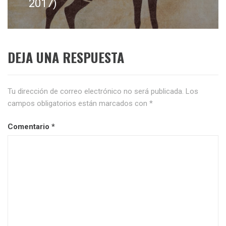
siguiente:
2017)
DEJA UNA RESPUESTA
Tu dirección de correo electrónico no será publicada.
Los
campos obligatorios están marcados con
*
Comentario
*