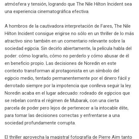
atmósfera y tensión, logrando que The Nile Hilton Incident sea
una experiencia cinematográfica efectiva.
A hombros de la cautivadora interpretación de Fares, The Nile
Hilton Incident consigue erigirse no sólo en un thriller de lo más
atractivo sino también en un comentario relevante sobre la
sociedad egipcia. Sin decirlo abiertamente, la película habla del
poder: cómo lograrlo, cómo no perderlo y cómo abusar de él
en beneficio propio. Las decisiones de Noredin en este
contexto transforman al protagonista en un símbolo del
egipcio medio, tentado permanentemente por el dinero fácil y
derrotado siempre por la impotencia que conlleva seguir la ley.
Noredin acaba en el lugar adecuado: rodeado de egipcios que
se rebelan contra el régimen de Mubarak, con una cierta
parcela de poder pero lejos de pertenecer a la intocable élite,
para tomar las decisiones correctas y enfrentarse a una
sociedad profundamente corrupta.
El thriller aprovecha la magistral fotografía de Pierre Aïm tanto