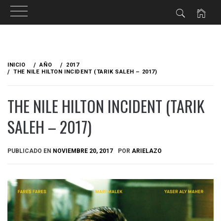
Ir
al
INICIO
AÑO
2017
contenido
THE NILE HILTON INCIDENT (TARIK SALEH – 2017)
THE NILE HILTON INCIDENT (TARIK
SALEH – 2017)
PUBLICADO EN
NOVIEMBRE 20, 2017
POR
ARIELAZO