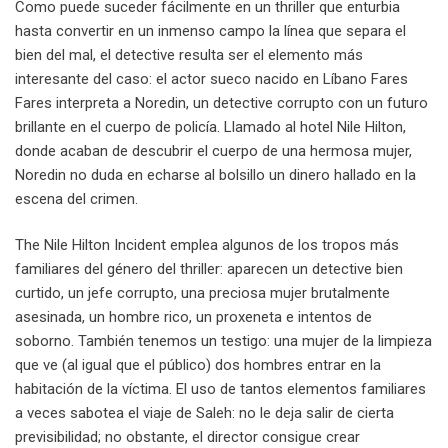
Como puede suceder fácilmente en un thriller que enturbia
hasta convertir en un inmenso campo la línea que separa el
bien del mal, el detective resulta ser el elemento más
interesante del caso: el actor sueco nacido en Líbano Fares
Fares interpreta a Noredin, un detective corrupto con un futuro
brillante en el cuerpo de policía. Llamado al hotel Nile Hilton,
donde acaban de descubrir el cuerpo de una hermosa mujer,
Noredin no duda en echarse al bolsillo un dinero hallado en la
escena del crimen.
The Nile Hilton Incident emplea algunos de los tropos más
familiares del género del thriller: aparecen un detective bien
curtido, un jefe corrupto, una preciosa mujer brutalmente
asesinada, un hombre rico, un proxeneta e intentos de
soborno. También tenemos un testigo: una mujer de la limpieza
que ve (al igual que el público) dos hombres entrar en la
habitación de la víctima. El uso de tantos elementos familiares
a veces sabotea el viaje de Saleh: no le deja salir de cierta
previsibilidad; no obstante, el director consigue crear