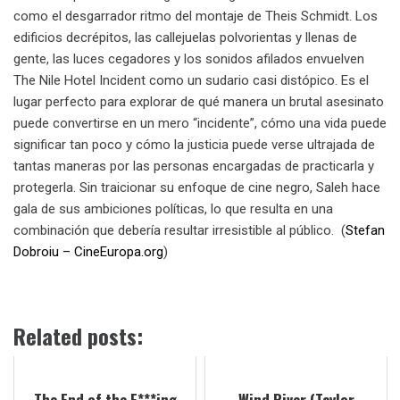
como el desgarrador ritmo del montaje de Theis Schmidt. Los
edificios decrépitos, las callejuelas polvorientas y llenas de
gente, las luces cegadores y los sonidos afilados envuelven
The Nile Hotel Incident como un sudario casi distópico. Es el
lugar perfecto para explorar de qué manera un brutal asesinato
puede convertirse en un mero “incidente”, cómo una vida puede
significar tan poco y cómo la justicia puede verse ultrajada de
tantas maneras por las personas encargadas de practicarla y
protegerla. Sin traicionar su enfoque de cine negro, Saleh hace
gala de sus ambiciones políticas, lo que resulta en una
combinación que debería resultar irresistible al público. (
Stefan
Dobroiu – CineEuropa.org
)
Related posts:
The End of the F***ing
Wind River (Taylor