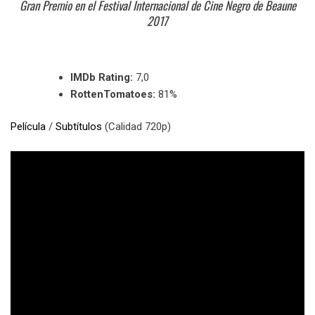
Gran Premio en el Festival Internacional de Cine Negro de Beaune
2017
IMDb Rating:
7,0
RottenTomatoes:
81%
Película
/
Subtítulos
(Calidad 720p)