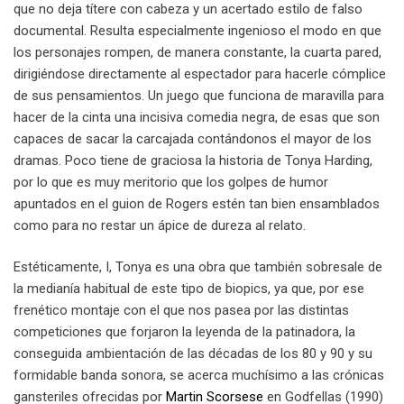
que no deja títere con cabeza y un acertado estilo de falso
documental. Resulta especialmente ingenioso el modo en que
los personajes rompen, de manera constante, la cuarta pared,
dirigiéndose directamente al espectador para hacerle cómplice
de sus pensamientos. Un juego que funciona de maravilla para
hacer de la cinta una incisiva comedia negra, de esas que son
capaces de sacar la carcajada contándonos el mayor de los
dramas. Poco tiene de graciosa la historia de Tonya Harding,
por lo que es muy meritorio que los golpes de humor
apuntados en el guion de Rogers estén tan bien ensamblados
como para no restar un ápice de dureza al relato.
Estéticamente, I, Tonya es una obra que también sobresale de
la medianía habitual de este tipo de biopics, ya que, por ese
frenético montaje con el que nos pasea por las distintas
competiciones que forjaron la leyenda de la patinadora, la
conseguida ambientación de las décadas de los 80 y 90 y su
formidable banda sonora, se acerca muchísimo a las crónicas
gansteriles ofrecidas por
Martin Scorsese
en Godfellas (1990)