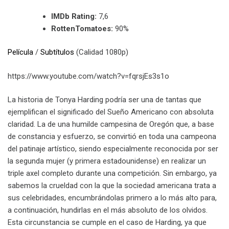
IMDb Rating:
7,6
RottenTomatoes:
90%
Película
/
Subtítulos
(Calidad 1080p)
https://www.youtube.com/watch?v=fqrsjEs3s1o
La historia de Tonya Harding podría ser una de tantas que
ejemplifican el significado del Sueño Americano con absoluta
claridad. La de una humilde campesina de Oregón que, a base
de constancia y esfuerzo, se convirtió en toda una campeona
del patinaje artístico, siendo especialmente reconocida por ser
la segunda mujer (y primera estadounidense) en realizar un
triple axel completo durante una competición. Sin embargo, ya
sabemos la crueldad con la que la sociedad americana trata a
sus celebridades, encumbrándolas primero a lo más alto para,
a continuación, hundirlas en el más absoluto de los olvidos.
Esta circunstancia se cumple en el caso de Harding, ya que