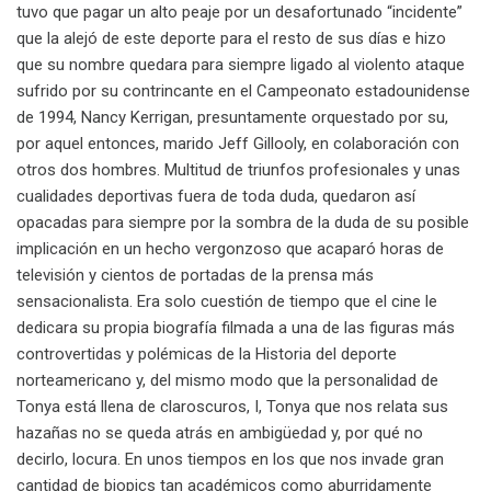
tuvo que pagar un alto peaje por un desafortunado “incidente”
que la alejó de este deporte para el resto de sus días e hizo
que su nombre quedara para siempre ligado al violento ataque
sufrido por su contrincante en el Campeonato estadounidense
de 1994, Nancy Kerrigan, presuntamente orquestado por su,
por aquel entonces, marido Jeff Gillooly, en colaboración con
otros dos hombres. Multitud de triunfos profesionales y unas
cualidades deportivas fuera de toda duda, quedaron así
opacadas para siempre por la sombra de la duda de su posible
implicación en un hecho vergonzoso que acaparó horas de
televisión y cientos de portadas de la prensa más
sensacionalista. Era solo cuestión de tiempo que el cine le
dedicara su propia biografía filmada a una de las figuras más
controvertidas y polémicas de la Historia del deporte
norteamericano y, del mismo modo que la personalidad de
Tonya está llena de claroscuros, I, Tonya que nos relata sus
hazañas no se queda atrás en ambigüedad y, por qué no
decirlo, locura. En unos tiempos en los que nos invade gran
cantidad de biopics tan académicos como aburridamente