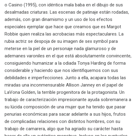
o Casino (1995), con idéntica mala baba en el dibujo de sus
desalmadas criaturas. Las escenas de patinaje están rodadas,
además, con gran dinamismo y un uso de los efectos
especiales ejemplar que hace que creamos que es Margot
Robbie quien realiza las acrobacias más espectaculares. La
rubia actriz se despoja de su imagen de sex symbol para
meterse en la piel de un personaje nada glamuroso y de
ademanes varoniles en el que está absolutamente convincente,
consiguiendo humanizar a la odiada Tonya Harding de forma
considerable y haciendo que nos identifiquemos con sus
debilidades e imperfecciones. Junto a ella, acapara todas las
miradas una inconmensurable Allison Janney en el papel de
LaVona Golden, la terrible progenitora de la protagonista. Un
trabajo de caracterización impresionante ayuda sobremanera a
su lúcida composición de una mujer que ha tenido que pasar
penurias económicas para sacar adelante a sus hijos, frutos
de complicadas relaciones con distintos hombres, con su
trabajo de camarera, algo que ha agriado su carácter hasta