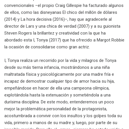
convencionales –el propio Craig Gillespie ha facturado algunos
de ellos, como las disneyanas El chico del millón de dólares
(2014) y La hora decisiva (2016)–, hay que agradecerle al
director de Lars y una chica de verdad (2007) y a su guionista
Steven Rogers la brillantez y creatividad con la que ha
abordado esta I, Tonya (2017) que ha ofrecido a Margot Robbie
la ocasión de consolidarse como gran actriz.
I, Tonya realiza un recorrido por la vida y milagros de Tonya
desde su más tierna infancia, mostrándonos a una niña
maltratada física y psicológicamente por una madre fría e
incapaz de demostrar cualquier tipo de amor hacia su hija,
empeñándose en hacer de ella una campeona olímpica,
explotándola hasta la extenuación y sometiéndola a una
durísima disciplina. De este modo, entenderemos un poco
mejor la problemática personalidad de la protagonista,
acostumbrada a convivir con los insultos y los golpes toda su
vida, primero a manos de su madre y, luego, por parte de su