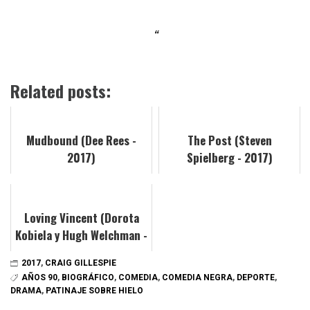
Related posts:
Mudbound (Dee Rees -
The Post (Steven
2017)
Spielberg - 2017)
Loving Vincent (Dorota
Kobiela y Hugh Welchman -
2017)
2017
,
CRAIG GILLESPIE
AÑOS 90
,
BIOGRÁFICO
,
COMEDIA
,
COMEDIA NEGRA
,
DEPORTE
,
DRAMA
,
PATINAJE SOBRE HIELO