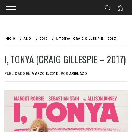
Ir
al
INICIO
AÑO
2017
I, TONYA (CRAIG GILLESPIE – 2017)
contenido
I, TONYA (CRAIG GILLESPIE – 2017)
PUBLICADO EN
MARZO 8, 2018
POR
ARIELAZO