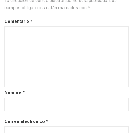
Tu dirección de correo electrónico no será publicada.
Los
campos obligatorios están marcados con
*
Comentario
*
Nombre
*
Correo electrónico
*