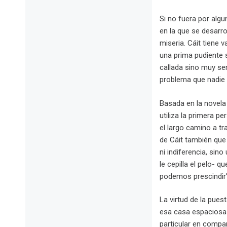
Si no fuera por algu
en la que se desarro
miseria. Cáit tiene
una prima pudiente s
callada sino muy sen
problema que nadie 
Basada en la novela 
utiliza la primera p
el largo camino a tr
de Cáit también que
ni indiferencia, sin
le cepilla el pelo- 
podemos prescindir”
La virtud de la pues
esa casa espaciosa y
particular en compar