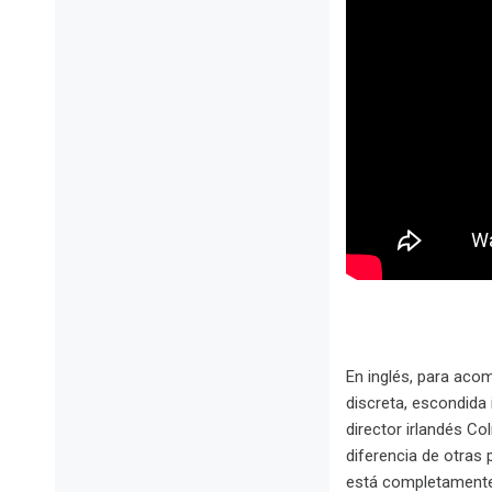
En inglés, para acom
discreta, escondida 
director irlandés Co
diferencia de otras
está completamente 