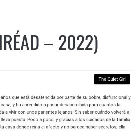
IRÉAD – 2022)
The Quiet Girl
ve años que está desatendida por parte de su pobre, disfuncional y
 casa, y ha aprendido a pasar desapercibida para cuantos la
da a vivir con unos parientes lejanos. Sin saber cuándo volverá a
leva puesta. Poco a poco, y gracias a los cuidados de la familia
sta casa donde reina el afecto y no parece haber secretos, ella