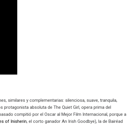
es, similares y complementarias: silenciosa, suave, tranquila,
os protagonista absoluta de The Quiet Girl, opera prima del
pasado compitió por el Oscar al Mejor Film Internacional, porque a
s of Inisherin
, el corto ganador An Irish Goodbye), la de Bairéad