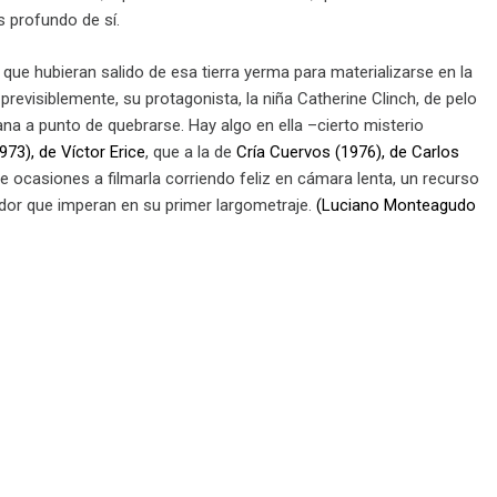
 profundo de sí.
 que hubieran salido de esa tierra yerma para materializarse en la
, previsiblemente, su protagonista, la niña Catherine Clinch, de pelo
na a punto de quebrarse. Hay algo en ella –cierto misterio
973), de Víctor Erice
, que a la de
Cría Cuervos (1976), de Carlos
e ocasiones a filmarla corriendo feliz en cámara lenta, un recurso
udor que imperan en su primer largometraje.
(Luciano Monteagudo