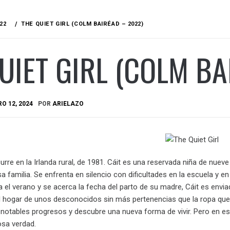
22
THE QUIET GIRL (COLM BAIRÉAD – 2022)
UIET GIRL (COLM BA
O 12, 2024
POR
ARIELAZO
curre en la Irlanda rural, de 1981. Cáit es una reservada niña de nue
familia. Se enfrenta en silencio con dificultades en la escuela y en
 el verano y se acerca la fecha del parto de su madre, Cáit es envia
l hogar de unos desconocidos sin más pertenencias que la ropa que l
za notables progresos y descubre una nueva forma de vivir. Pero en e
sa verdad.