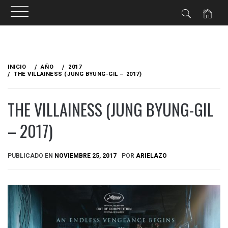
Ir
al
INICIO
AÑO
2017
contenido
THE VILLAINESS (JUNG BYUNG-GIL – 2017)
THE VILLAINESS (JUNG BYUNG-GIL
– 2017)
PUBLICADO EN
NOVIEMBRE 25, 2017
POR
ARIELAZO