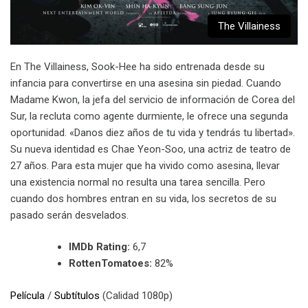
The Villainess
En The Villainess, Sook-Hee ha sido entrenada desde su
infancia para convertirse en una asesina sin piedad. Cuando
Madame Kwon, la jefa del servicio de información de Corea del
Sur, la recluta como agente durmiente, le ofrece una segunda
oportunidad. «Danos diez años de tu vida y tendrás tu libertad».
Su nueva identidad es Chae Yeon-Soo, una actriz de teatro de
27 años. Para esta mujer que ha vivido como asesina, llevar
una existencia normal no resulta una tarea sencilla. Pero
cuando dos hombres entran en su vida, los secretos de su
pasado serán desvelados.
IMDb Rating:
6,7
RottenTomatoes:
82%
Película
/
Subtítulos
(Calidad 1080p)