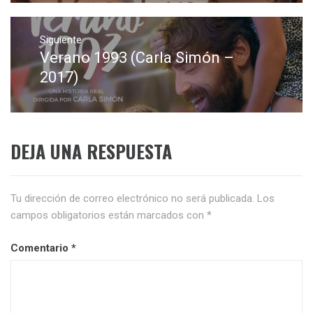
Siguiente
Verano 1993 (Carla Simón –
Entrada
siguiente:
2017)
DEJA UNA RESPUESTA
Tu dirección de correo electrónico no será publicada.
Los
campos obligatorios están marcados con
*
Comentario
*