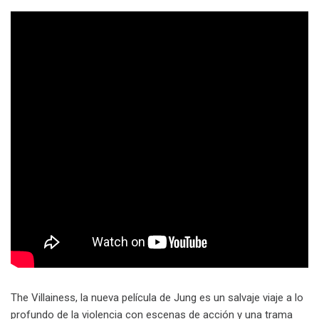
The Villainess, la nueva película de Jung es un salvaje viaje a lo
profundo de la violencia con escenas de acción y una trama