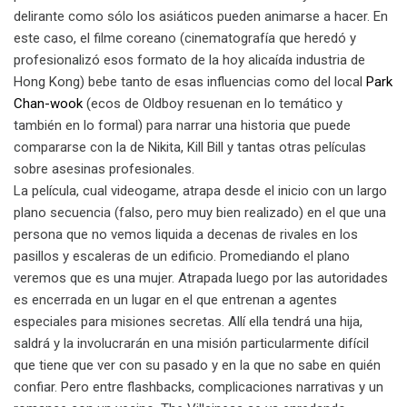
delirante como sólo los asiáticos pueden animarse a hacer. En
este caso, el filme coreano (cinematografía que heredó y
profesionalizó esos formato de la hoy alicaída industria de
Hong Kong) bebe tanto de esas influencias como del local
Park
Chan-wook
(ecos de Oldboy resuenan en lo temático y
también en lo formal) para narrar una historia que puede
compararse con la de Nikita, Kill Bill y tantas otras películas
sobre asesinas profesionales.
La película, cual videogame, atrapa desde el inicio con un largo
plano secuencia (falso, pero muy bien realizado) en el que una
persona que no vemos liquida a decenas de rivales en los
pasillos y escaleras de un edificio. Promediando el plano
veremos que es una mujer. Atrapada luego por las autoridades
es encerrada en un lugar en el que entrenan a agentes
especiales para misiones secretas. Allí ella tendrá una hija,
saldrá y la involucrarán en una misión particularmente difícil
que tiene que ver con su pasado y en la que no sabe en quién
confiar. Pero entre flashbacks, complicaciones narrativas y un