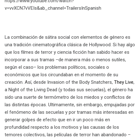
https://www.youtube.com/watch?
v=vvXCN7vVEIs&ab_channel=TrailersInSpanish
La combinación de sátira social con elementos de género es
una tradición cinematográfica clásica de Hollywood. Si hay algo
que los filmes de terror y ciencia ficción han sabido hacer es
incorporar a sus tramas –de manera más o menos sutiles,
según el caso– los problemas políticos, sociales o
económicos que los circundaban en el momento de su
creación. Así, desde Invasion of the Body Snatchers,
They Live
,
a Night of the Living Dead (y todas sus secuelas), el género ha
sido una suerte de termómetro de los miedos y conflictos de
las distintas épocas. Ultimamente, sin embargo, empujadas por
el fenómeno de las secuelas y por tramas más interesadas en
generar golpes de efecto que en ir un poco más en
profundidad respecto a los motivos y las causas de los
temores colectivos, las películas de terror han abandonado –