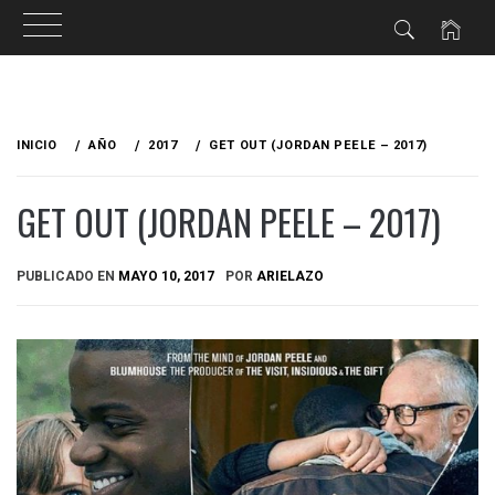
Ir
al
INICIO
AÑO
2017
GET OUT (JORDAN PEELE – 2017)
contenido
GET OUT (JORDAN PEELE – 2017)
PUBLICADO EN
MAYO 10, 2017
POR
ARIELAZO