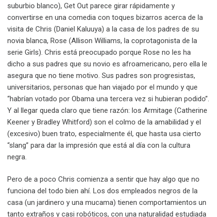
suburbio blanco), Get Out parece girar rápidamente y
convertirse en una comedia con toques bizarros acerca de la
visita de Chris (Daniel Kaluuya) a la casa de los padres de su
novia blanca, Rose (Allison Williams, la coprotagonista de la
serie Girls). Chris está preocupado porque Rose no les ha
dicho a sus padres que su novio es afroamericano, pero ella le
asegura que no tiene motivo. Sus padres son progresistas,
universitarios, personas que han viajado por el mundo y que
“habrían votado por Obama una tercera vez si hubieran podido”.
Y al llegar queda claro que tiene razón: los Armitage (Catherine
Keener y Bradley Whitford) son el colmo de la amabilidad y el
(excesivo) buen trato, especialmente él, que hasta usa cierto
“slang” para dar la impresión que está al día con la cultura
negra.
Pero de a poco Chris comienza a sentir que hay algo que no
funciona del todo bien ahí. Los dos empleados negros de la
casa (un jardinero y una mucama) tienen comportamientos un
tanto extraños y casi robóticos, con una naturalidad estudiada