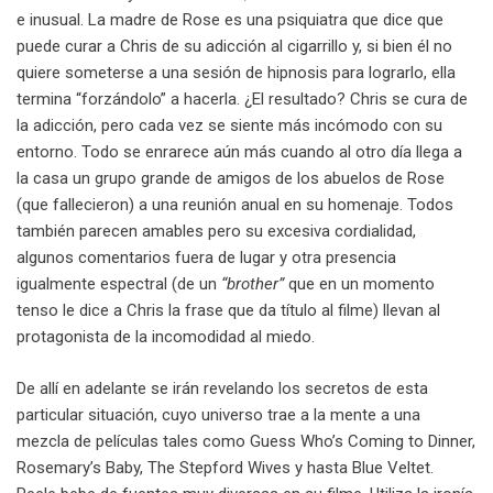
e inusual. La madre de Rose es una psiquiatra que dice que
puede curar a Chris de su adicción al cigarrillo y, si bien él no
quiere someterse a una sesión de hipnosis para lograrlo, ella
termina “forzándolo” a hacerla. ¿El resultado? Chris se cura de
la adicción, pero cada vez se siente más incómodo con su
entorno. Todo se enrarece aún más cuando al otro día llega a
la casa un grupo grande de amigos de los abuelos de Rose
(que fallecieron) a una reunión anual en su homenaje. Todos
también parecen amables pero su excesiva cordialidad,
algunos comentarios fuera de lugar y otra presencia
igualmente espectral (de un
“brother”
que en un momento
tenso le dice a Chris la frase que da título al filme) llevan al
protagonista de la incomodidad al miedo.
De allí en adelante se irán revelando los secretos de esta
particular situación, cuyo universo trae a la mente a una
mezcla de películas tales como Guess Who’s Coming to Dinner,
Rosemary’s Baby, The Stepford Wives y hasta Blue Veltet.