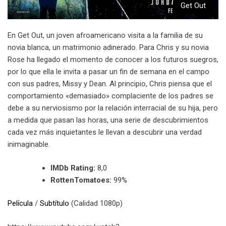
Get Out
En Get Out, un joven afroamericano visita a la familia de su
novia blanca, un matrimonio adinerado. Para Chris y su novia
Rose ha llegado el momento de conocer a los futuros suegros,
por lo que ella le invita a pasar un fin de semana en el campo
con sus padres, Missy y Dean. Al principio, Chris piensa que el
comportamiento «demasiado» complaciente de los padres se
debe a su nerviosismo por la relación interracial de su hija, pero
a medida que pasan las horas, una serie de descubrimientos
cada vez más inquietantes le llevan a descubrir una verdad
inimaginable.
IMDb Rating:
8,0
RottenTomatoes:
99%
Película
/
Subtítulo
(Calidad 1080p)