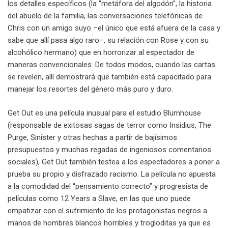
los detalles específicos (la “metáfora del algodón”, la historia
del abuelo de la familia, las conversaciones telefónicas de
Chris con un amigo suyo –el único que está afuera de la casa y
sabe que allí pasa algo raro–, su relación con Rose y con su
alcohólico hermano) que en horrorizar al espectador de
maneras convencionales. De todos modos, cuando las cartas
se revelen, allí demostrará que también está capacitado para
manejar los resortes del género más puro y duro.
Get Out es una película inusual para el estudio Blumhouse
(responsable de exitosas sagas de terror como Insidius, The
Purge, Sinister y otras hechas a partir de bajísimos
presupuestos y muchas regadas de ingeniosos comentarios
sociales), Get Out también testea a los espectadores a poner a
prueba su propio y disfrazado racismo. La película no apuesta
a la comodidad del “pensamiento correcto” y progresista de
películas como 12 Years a Slave, en las que uno puede
empatizar con el sufrimiento de los protagonistas negros a
manos de hombres blancos horribles y trogloditas ya que es