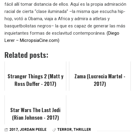
fácil allí tomar distancia de ellos. Aquí es la propia admiración
racial de cierta “clase iluminada” –la misma que escucha hip-
hop, votó a Obama, viaja a Africa y admira a atletas y
basquetbolistas negros– la que es capaz de generar las más
inquietantes formas de esclavitud contemporánea.
(Diego
Lerer – MicropsiaCine.com)
Related posts:
Stranger Things 2 (Matt y
Zama (Lucrecia Martel -
Ross Duffer - 2017)
2017)
Star Wars The Last Jedi
(Rian Johnson - 2017)
2017
,
JORDAN PEELE
TERROR
,
THRILLER