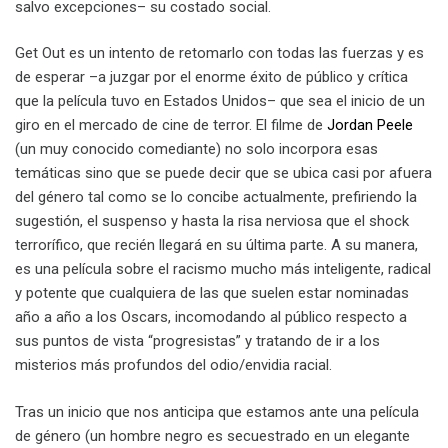
salvo excepciones– su costado social.
Get Out es un intento de retomarlo con todas las fuerzas y es
de esperar –a juzgar por el enorme éxito de público y crítica
que la película tuvo en Estados Unidos– que sea el inicio de un
giro en el mercado de cine de terror. El filme de
Jordan Peele
(un muy conocido comediante) no solo incorpora esas
temáticas sino que se puede decir que se ubica casi por afuera
del género tal como se lo concibe actualmente, prefiriendo la
sugestión, el suspenso y hasta la risa nerviosa que el shock
terrorífico, que recién llegará en su última parte. A su manera,
es una película sobre el racismo mucho más inteligente, radical
y potente que cualquiera de las que suelen estar nominadas
año a año a los Oscars, incomodando al público respecto a
sus puntos de vista “progresistas” y tratando de ir a los
misterios más profundos del odio/envidia racial.
Tras un inicio que nos anticipa que estamos ante una película
de género (un hombre negro es secuestrado en un elegante