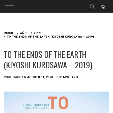
Ir
al
INICIO
AÑO
2019
contenido
TO THE ENDS OF THE EARTH (KIYOSHI KUROSAWA – 2019)
TO THE ENDS OF THE EARTH
(KIYOSHI KUROSAWA – 2019)
PUBLICADO EN
AGOSTO 11, 2020
POR
ARIELAZO