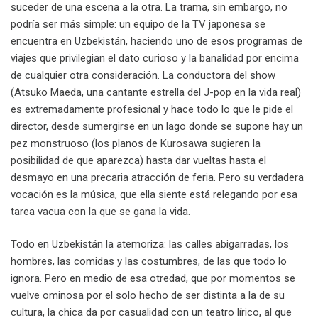
suceder de una escena a la otra. La trama, sin embargo, no
podría ser más simple: un equipo de la TV japonesa se
encuentra en Uzbekistán, haciendo uno de esos programas de
viajes que privilegian el dato curioso y la banalidad por encima
de cualquier otra consideración. La conductora del show
(Atsuko Maeda, una cantante estrella del J-pop en la vida real)
es extremadamente profesional y hace todo lo que le pide el
director, desde sumergirse en un lago donde se supone hay un
pez monstruoso (los planos de Kurosawa sugieren la
posibilidad de que aparezca) hasta dar vueltas hasta el
desmayo en una precaria atracción de feria. Pero su verdadera
vocación es la música, que ella siente está relegando por esa
tarea vacua con la que se gana la vida.
Todo en Uzbekistán la atemoriza: las calles abigarradas, los
hombres, las comidas y las costumbres, de las que todo lo
ignora. Pero en medio de esa otredad, que por momentos se
vuelve ominosa por el solo hecho de ser distinta a la de su
cultura, la chica da por casualidad con un teatro lírico, al que